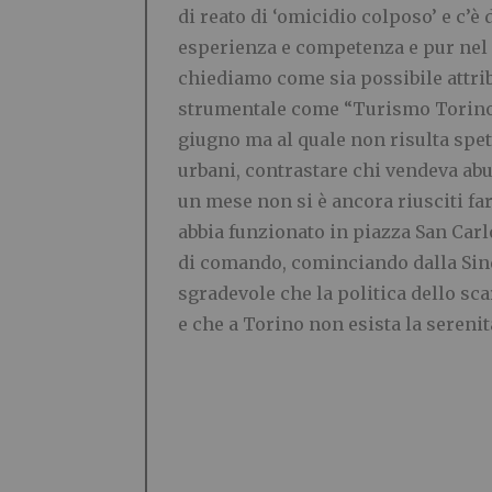
di reato di ‘omicidio colposo’ e c’è
esperienza e competenza e pur nel r
chiediamo come sia possibile attrib
strumentale come “Turismo Torino” 
giugno ma al quale non risulta spet
urbani, contrastare chi vendeva abu
un mese non si è ancora riusciti fa
abbia funzionato in piazza San Carlo
di comando, cominciando dalla Sin
sgradevole che la politica dello sca
e che a Torino non esista la serenit