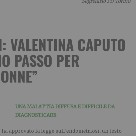
Segretario PD Torino
: VALENTINA CAPUTO
MO PASSO PER
DONNE”
UNA MALATTIA DIFFUSA E DIFFICILE DA
DIAGNOSTICARE
 ha approvato la legge sull’endometriosi, un testo