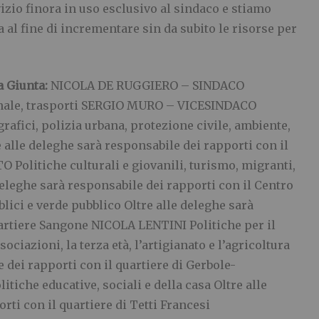
vizio finora in uso esclusivo al sindaco e stiamo
 al fine di incrementare sin da subito le risorse per
 Giunta:
NICOLA DE RUGGIERO – SINDACO
sonale, trasporti SERGIO MURO – VICESINDACO
rafici, polizia urbana, protezione civile, ambiente,
alle deleghe sarà responsabile dei rapporti con il
Politiche culturali e giovanili, turismo, migranti,
deleghe sarà responsabile dei rapporti con il Centro
ici e verde pubblico Oltre alle deleghe sarà
uartiere Sangone NICOLA LENTINI Politiche per il
sociazioni, la terza età, l’artigianato e l’agricoltura
 dei rapporti con il quartiere di Gerbole-
che educative, sociali e della casa Oltre alle
rti con il quartiere di Tetti Francesi