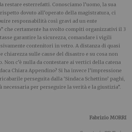
 da restare esterrefatti. Conosciamo l’uomo, la sua
ispetto dovuto all’operato della magistratura, ci
uire responsabilità così gravi ad un ente
che certamente ha svolto compiti organizzativi il 3
tasse garantire la sicurezza, comandare i vigili
sivamente contenitori in vetro. A distanza di quasi
re chiarezza sulle cause del disastro e su cosa non
. Non c’è nulla da contestare ai vertici della catena
daca Chiara Appendino? Si ha invece l’impressione
ricabarile perseguita dalla ‘Sindaca Schettino’ paghi,
à necessaria per perseguire la verità e la giustizia”.
Fabrizio MORRI