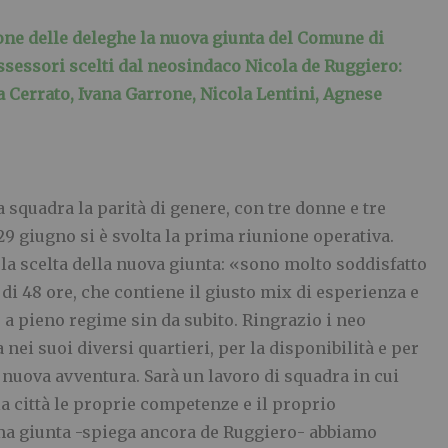
ione delle deleghe la nuova giunta del Comune di
assessori scelti dal neosindaco Nicola de Ruggiero:
a Cerrato, Ivana Garrone, Nicola Lentini, Agnese
 squadra la parità di genere, con tre donne e tre
9 giugno si è svolta la prima riunione operativa.
a scelta della nuova giunta: «sono molto soddisfatto
di 48 ore, che contiene il giusto mix di esperienza e
e a pieno regime sin da subito. Ringrazio i neo
a nei suoi diversi quartieri, per la disponibilità e per
a nuova avventura. Sarà un lavoro di squadra in cui
a città le proprie competenze e il proprio
ma giunta -spiega ancora de Ruggiero- abbiamo