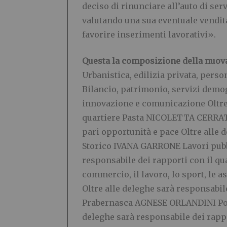
deciso di rinunciare all’auto di ser
valutando una sua eventuale vendita
favorire inserimenti lavorativi».
Questa la composizione della nuova
Urbanistica, edilizia privata, per
Bilancio, patrimonio, servizi demog
innovazione e comunicazione Oltre 
quartiere Pasta NICOLETTA CERRATO 
pari opportunità e pace Oltre alle 
Storico IVANA GARRONE Lavori pubbl
responsabile dei rapporti con il q
commercio, il lavoro, lo sport, le as
Oltre alle deleghe sarà responsabile
Prabernasca AGNESE ORLANDINI Politi
deleghe sarà responsabile dei rappo