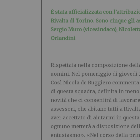
È stata ufficializzata
con l’attribuz
Rivalta di Torino. Sono cinque gli 
Sergio Muro (vicesindaco), Nicolett
Orlandini
.
Rispettata nella composizione della
uomini. Nel pomeriggio di giovedì 2
Così Nicola de Ruggiero commenta l
di questa squadra, definita in meno 
novità che ci consentirà di lavorar
assessori, che abitano tutti a Rivalt
aver accettato di aiutarmi in quest
ognuno metterà a disposizione dell
entusiasmo». «Nel corso della pri