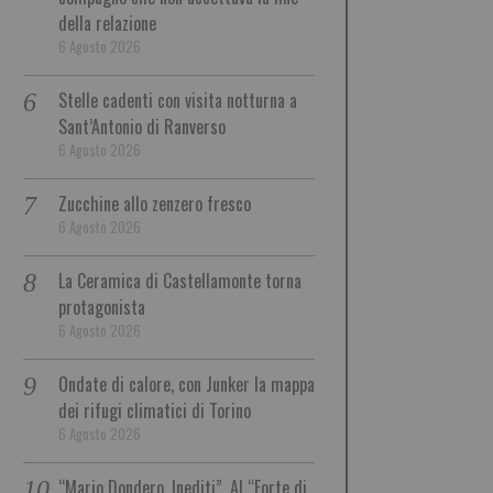
della relazione
6 Agosto 2026
Stelle cadenti con visita notturna a
Sant’Antonio di Ranverso
6 Agosto 2026
Zucchine allo zenzero fresco
6 Agosto 2026
La Ceramica di Castellamonte torna
protagonista
6 Agosto 2026
Ondate di calore, con Junker la mappa
dei rifugi climatici di Torino
6 Agosto 2026
“Mario Dondero. Inediti”. Al “Forte di