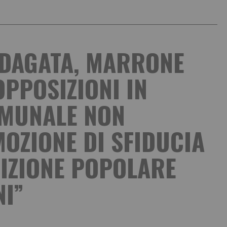
NDAGATA, MARRONE
 OPPOSIZIONI IN
OMUNALE NON
OZIONE DI SFIDUCIA
IZIONE POPOLARE
NI”