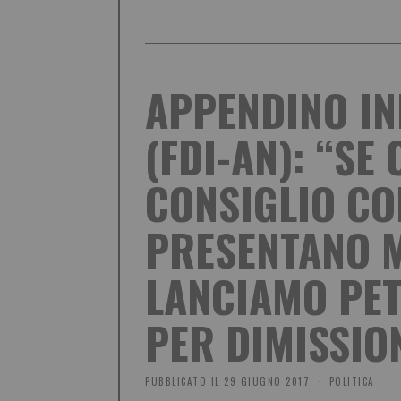
APPENDINO I
(FDI-AN): “SE
CONSIGLIO C
PRESENTANO M
LANCIAMO PET
PER DIMISSIO
PUBBLICATO IL
29 GIUGNO 2017
POLITICA