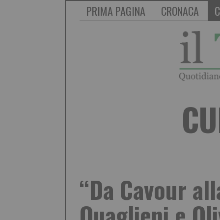
PRIMA PAGINA
CRONACA
C
CU
“Da Cavour all
Quaglieni e Ol