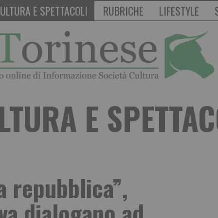
ULTURA E SPETTACOLI
RUBRICHE
LIFESTYLE
LTURA E SPETTAC
a repubblica”,
iva dialogano ad