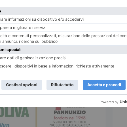
nunzio intitolata