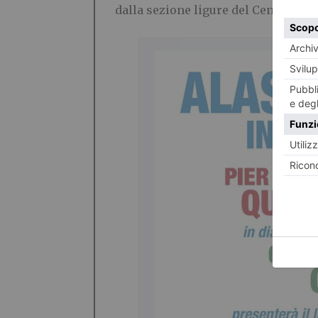
dalla sezione ligure del Centro Pan