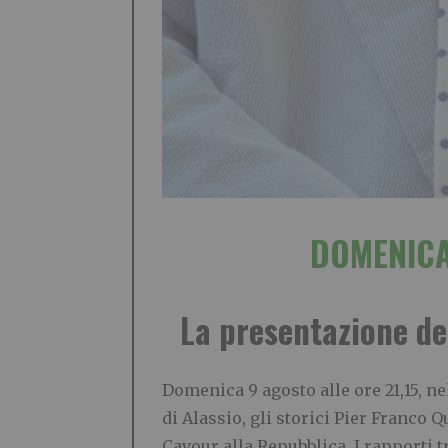
DOMENICA
La presentazione del
Domenica 9 agosto alle ore 21,15, ne
di Alassio, gli storici Pier Franco 
Cavour alla Repubblica. I rapporti tr