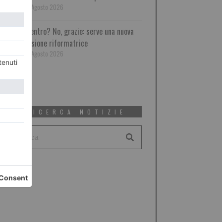
8 Agosto 2026
Centro? No, grazie: serve una nuova
visione riformatrice
8 Agosto 2026
RICERCA NOTIZIE