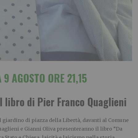
 9 AGOSTO ORE 21,15
 libro di Pier Franco Quaglieni
l giardino di piazza della Libertà, davanti al Comune
Quaglieni e Gianni Oliva presenteranno il libro “Da
a Stato e Chiesa, laicità e laicismo nella storia