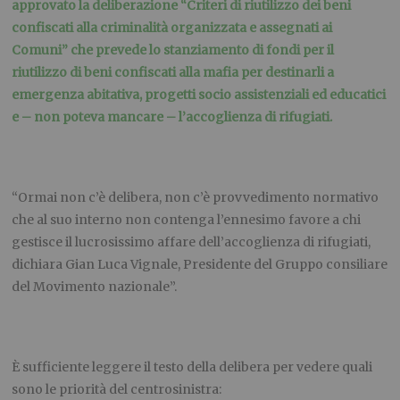
approvato la deliberazione “Criteri di riutilizzo dei beni
confiscati alla criminalità organizzata e assegnati ai
Comuni” che prevede lo stanziamento di fondi per il
riutilizzo di beni confiscati alla mafia per destinarli a
emergenza abitativa, progetti socio assistenziali ed educatici
e – non poteva mancare – l’accoglienza di rifugiati.
“Ormai non c’è delibera, non c’è provvedimento normativo
che al suo interno non contenga l’ennesimo favore a chi
gestisce il lucrosissimo affare dell’accoglienza di rifugiati,
dichiara Gian Luca Vignale, Presidente del Gruppo consiliare
del Movimento nazionale”.
È sufficiente leggere il testo della delibera per vedere quali
sono le priorità del centrosinistra: