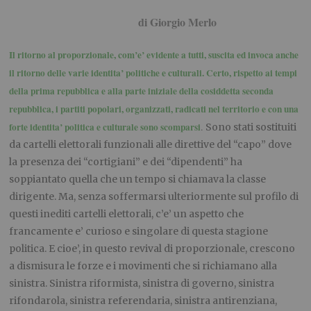
di Giorgio Merlo
Il ritorno al proporzionale, com’e’ evidente a tutti, suscita ed invoca anche
il ritorno delle varie identita’ politiche e culturali. Certo, rispetto ai tempi
della prima repubblica e alla parte iniziale della cosiddetta seconda
repubblica, i partiti popolari, organizzati, radicati nel territorio e con una
forte identita’ politica e culturale sono scomparsi
.
Sono stati sostituiti
da cartelli elettorali funzionali alle direttive del “capo” dove
la presenza dei “cortigiani” e dei “dipendenti” ha
soppiantato quella che un tempo si chiamava la classe
dirigente. Ma, senza soffermarsi ulteriormente sul profilo di
questi inediti cartelli elettorali, c’e’ un aspetto che
francamente e’ curioso e singolare di questa stagione
politica. E cioe’, in questo revival di proporzionale, crescono
a dismisura le forze e i movimenti che si richiamano alla
sinistra. Sinistra riformista, sinistra di governo, sinistra
rifondarola, sinistra referendaria, sinistra antirenziana,