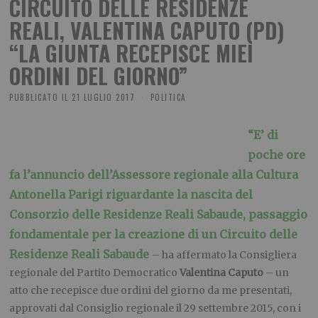
CIRCUITO DELLE RESIDENZE
REALI, VALENTINA CAPUTO (PD)
“LA GIUNTA RECEPISCE MIEI
ORDINI DEL GIORNO”
PUBBLICATO IL
21 LUGLIO 2017
POLITICA
“E’ di
poche ore
fa l’annuncio dell’Assessore regionale alla Cultura
Antonella Parigi riguardante la nascita del
Consorzio delle Residenze Reali Sabaude, passaggio
fondamentale per la creazione di un Circuito delle
Residenze Reali Sabaude
– ha affermato la Consigliera
regionale del Partito Democratico
Valentina Caputo
– un
atto che recepisce due ordini del giorno da me presentati,
approvati dal Consiglio regionale il 29 settembre 2015, con i