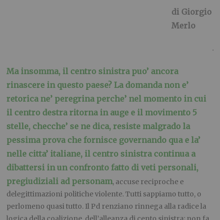
di Giorgio
Merlo
.
Ma insomma, il centro sinistra puo’ ancora
rinascere in questo paese? La domanda non e’
retorica ne’ peregrina perche’ nel momento in cui
il centro destra ritorna in auge e il movimento 5
stelle, checche’ se ne dica, resiste malgrado la
pessima prova che fornisce governando qua e la’
nelle citta’ italiane, il centro sinistra continua a
dibattersi in un confronto fatto di veti personali,
pregiudiziali ad personam
, accuse reciproche e
delegittimazioni politiche violente. Tutti sappiamo tutto, o
perlomeno quasi tutto. Il Pd renziano rinnega alla radice la
logica della coalizione, dell’alleanza di cento sinistra; non fa