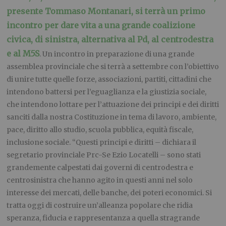
presente Tommaso Montanari, si terrà un primo
incontro per dare vita a una grande coalizione
civica, di sinistra, alternativa al Pd, al centrodestra
e al M5S
. Un incontro in preparazione di una grande
assemblea provinciale che si terrà a settembre con l’obiettivo
di unire tutte quelle forze, associazioni, partiti, cittadini che
intendono battersi per l’eguaglianza e la giustizia sociale,
che intendono lottare per l’attuazione dei principi e dei diritti
sanciti dalla nostra Costituzione in tema di lavoro, ambiente,
pace, diritto allo studio, scuola pubblica, equità fiscale,
inclusione sociale. “Questi principi e diritti – dichiara il
segretario provinciale Prc-Se Ezio Locatelli – sono stati
grandemente calpestati dai governi di centrodestra e
centrosinistra che hanno agito in questi anni nel solo
interesse dei mercati, delle banche, dei poteri economici. Si
tratta oggi di costruire un’alleanza popolare che ridia
speranza, fiducia e rappresentanza a quella stragrande