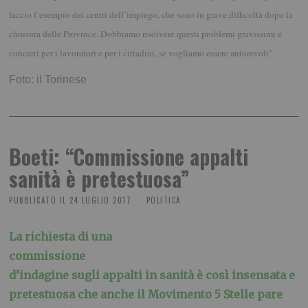
faccio l’esempio dei centri dell’impiego, che sono in grave difficoltà dopo la
chiusura delle Province. Dobbiamo risolvere questi problemi gravissimi e
concreti per i lavoratori e per i cittadini, se vogliamo essere autorevoli”.
Foto: il Torinese
Boeti: “Commissione appalti
sanità è pretestuosa”
PUBBLICATO IL
24 LUGLIO 2017
POLITICA
La richiesta di una
commissione
d’indagine sugli appalti in sanità è così insensata e
pretestuosa che anche il Movimento 5 Stelle pare