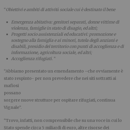
“
Obiettivi e ambiti di attività
̀ sociale cui è destinato il bene
Emergenza abitativa: genitori separati, donne vittime di
violenza, famiglie in stato di disagio, ed altri;
Progetti socio assistenziali ed educativi: promozione e
sostegno alla famiglia e ai minori, tutela degli anziani e
disabili, presidio del territorio con punti di accoglienza e di
informazione, agricoltura sociale, ed altri;
Accoglienza rifugiati.
“
“Abbiamo presentato un emendamento –che ovviamente è
stato respinto- per non prevedere che nei
siti sottratti ai
mafiosi
possano
sorgere nuove strutture per ospitare rifugiati, continua
Vignale”.
“Trovo, infatti, non comprensibile che su una voce in cui lo
Stato spende circa 5 miliardi di euro, altre risorse dei