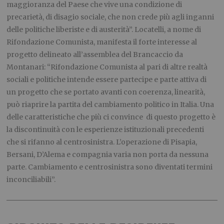
maggioranza del Paese che vive una condizione di
precarietà, di disagio sociale, che non crede più agli inganni
delle politiche liberiste e di austerità”. Locatelli, a nome di
Rifondazione Comunista, manifesta il forte interesse al
progetto delineato all’assemblea del Brancaccio da
Montanari: “Rifondazione Comunista al pari di altre realtà
sociali e politiche intende essere partecipe e parte attiva di
un progetto che se portato avanti con coerenza, linearità,
può riaprire la partita del cambiamento politico in Italia. Una
delle caratteristiche che più ci convince di questo progetto è
la discontinuità con le esperienze istituzionali precedenti
che si rifanno al centrosinistra. L’operazione di Pisapia,
Bersani, D’Alema e compagnia varia non porta da nessuna
parte. Cambiamento e centrosinistra sono diventati termini
inconciliabili”.