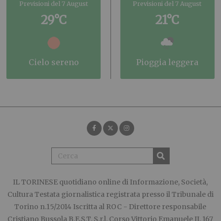
Previsioni del 7 August
Previsioni del 7 August
29°C
21°C
cielo sereno
pioggia leggera
IL TORINESE
quotidiano online di Informazione, Società,
Cultura Testata giornalistica registrata presso il Tribunale di
Torino n.15/2014 Iscritta al ROC - Direttore responsabile
Cristiano Bussola B.E.S.T. S.r.l. Corso Vittorio Emanuele II, 167