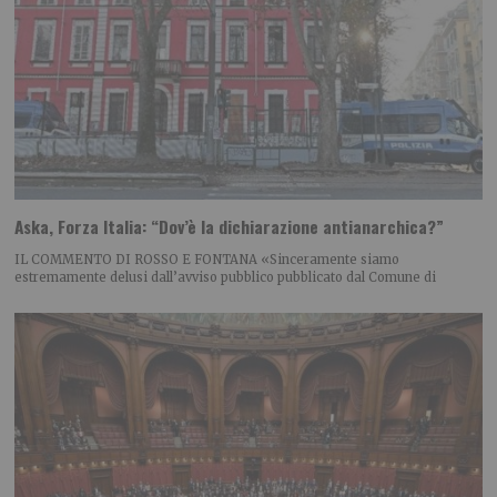
Aska, Forza Italia: “Dov’è la dichiarazione antianarchica?”
IL COMMENTO DI ROSSO E FONTANA «Sinceramente siamo
estremamente delusi dall’avviso pubblico pubblicato dal Comune di