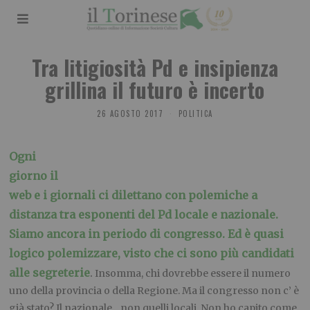
Tra litigiosità Pd e insipienza
grillina il futuro è incerto
26 AGOSTO 2017
POLITICA
Ogni
giorno il
web e i giornali ci dilettano con polemiche a
distanza tra esponenti del Pd locale e nazionale.
Siamo ancora in periodo di congresso. Ed è quasi
logico polemizzare, visto che ci sono più candidati
alle segreterie
.
Insomma, chi dovrebbe essere il numero
uno della provincia o della Regione. Ma il congresso non c’ è
già stato? Il nazionale…non quelli locali. Non ho capito come