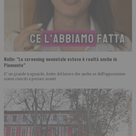
Nallo: “Lo screening neonatale esteso è realtà anche in
Piemonte”
E’ un grande traguardo, frutto del lavoro che anche se dell’opposizione
siamo riusciti a portare avanti