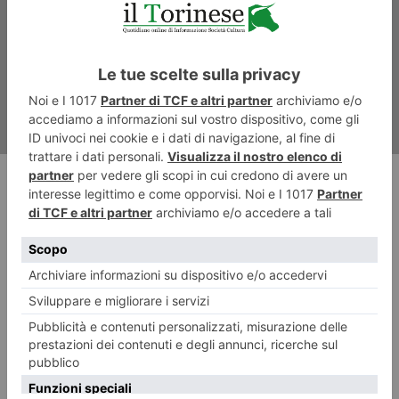
muro della Mandria, un morto
RECENTI: