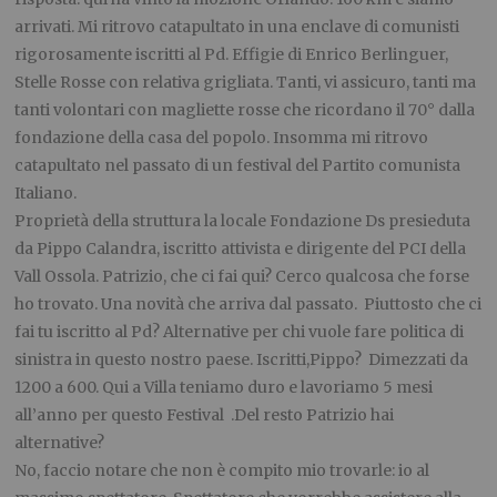
arrivati. Mi ritrovo catapultato in una enclave di comunisti
rigorosamente iscritti al Pd. Effigie di Enrico Berlinguer,
Stelle Rosse con relativa grigliata. Tanti, vi assicuro, tanti ma
tanti volontari con magliette rosse che ricordano il 70° dalla
fondazione della casa del popolo. Insomma mi ritrovo
catapultato nel passato di un festival del Partito comunista
Italiano.
Proprietà della struttura la locale Fondazione Ds presieduta
da Pippo Calandra, iscritto attivista e dirigente del PCI della
Vall Ossola. Patrizio, che ci fai qui? Cerco qualcosa che forse
ho trovato. Una novità che arriva dal passato. Piuttosto che ci
fai tu iscritto al Pd? Alternative per chi vuole fare politica di
sinistra in questo nostro paese. Iscritti,Pippo? Dimezzati da
1200 a 600. Qui a Villa teniamo duro e lavoriamo 5 mesi
all’anno per questo Festival .Del resto Patrizio hai
alternative?
No, faccio notare che non è compito mio trovarle: io al