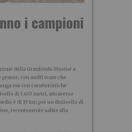
nno i campioni
dizione della Granfondo Musiné a
te grasse, con molti team che
lunga ma con caratteristiche
ivello di 1.450 metri, attraverso
medio è di 19 km per un dislivello di
ino, recentemente salita alla