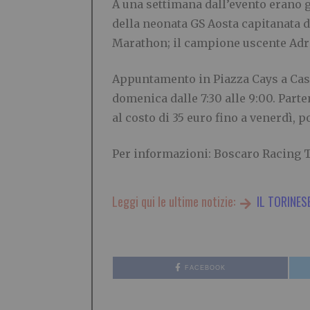
A una settimana dall’evento erano gi
della neonata GS Aosta capitanata 
Marathon; il campione uscente Adr
Appuntamento in Piazza Cays a Casel
domenica dalle 7:30 alle 9:00. Parte
al costo di 35 euro fino a venerdì, p
Per informazioni: Boscaro Racing 
Leggi qui le ultime notizie:
IL TORINES
FACEBOOK