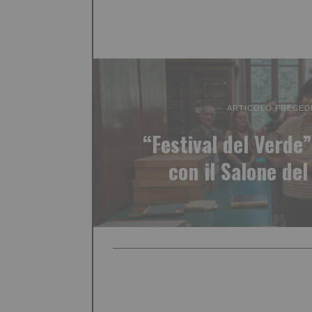
ARTICOLO PRECED
“Festival del Verde
con il Salone del