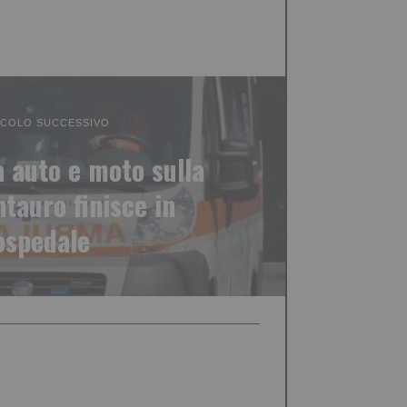
ICOLO SUCCESSIVO
a auto e moto sulla
tauro finisce in
ospedale