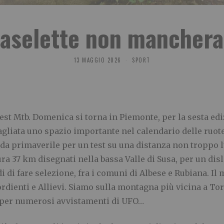
Caselette non manchera
13 MAGGIO 2026
SPORT
vest Mtb. Domenica si torna in Piemonte, per la sesta e
itagliata uno spazio importante nel calendario delle ruo
nda primaverile per un test su una distanza non troppo 
ura 37 km disegnati nella bassa Valle di Susa, per un disl
i di fare selezione, fra i comuni di Albese e Rubiana. Il 
rdienti e Allievi. Siamo sulla montagna più vicina a Tor
e per numerosi avvistamenti di UFO…