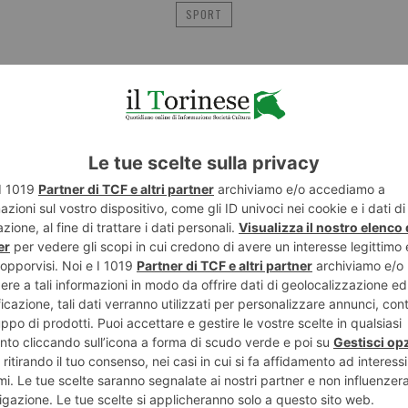
SPORT
POTREBBE INTERESSARTI...