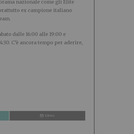
anorama nazionale come gli Elite
prattutto ex campione italiano
Team.
ato dalle 16:00 alle 19:00 e
14:30. C’è ancora tempo per aderire,
EMAIL