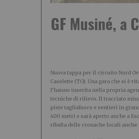
GF Musiné, a 
Nuova tappa per il circuito Nord O
Caselette (TO). Una gara che si è r
l’hanno inserita nella propria age
tecniche di rilievo. Il tracciato mis
piste tagliafuoco e sentieri in grand
400 metri e sarà aperto anche a Eso
ribalta delle cronache locali anch