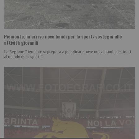
Piemonte, in arrivo nove bandi per lo sport: sostegni alle
attività giovanili
La Regione Piemonte si prepara a pubblicare nove nuovi bandi destinati
al mondo dello sport. I