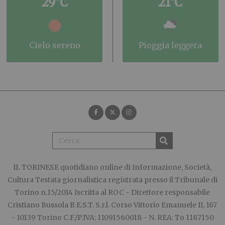
29°C
21°C
cielo sereno
pioggia leggera
IL TORINESE
quotidiano online di Informazione, Società,
Cultura Testata giornalistica registrata presso il Tribunale di
Torino n.15/2014 Iscritta al ROC - Direttore responsabile
Cristiano Bussola B.E.S.T. S.r.l. Corso Vittorio Emanuele II, 167
- 10139 Torino C.F./P.IVA: 11091560018 - N. REA: To 1187150