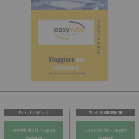
METEO TORINO OGGI
METEO TORINO DOMANI
Previsioni del 7 August
Previsioni del 7 August