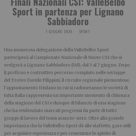
Finali Nazionali CSI: ValleBelbo
Sport in partenza per Lignano
Sabbiadoro
1 GIUGNO 2026
SPORT
Una numerosa delegazione della ValleBelbo Sport
parteciperà al Campionato Nazionale di Nuoto CSI che si
svolgerà a Lignano Sabbiadoro (Ud), dal 3 al 7 giugno. Dopo
il proficuo e costruttivo percorso compiuto nelle sei tappe
del Trofeo Davide Filippini, il circuito regionale piemontese,
l’appuntamento friulano in cui si raduneranno le società di
tutta Italia rappresenta un importante momento di chiusura
della stagione del CSI e dunque di bilancio di una stagione
che ha evidenziato marcati progressi da parte di tutti i
gruppi di lavoro del team arancio-nero. Oltre alla grande
importanza che la ValleBelbo Sport dà alle staffette, gare utili
per acquisire esperienza e per cementare lo spirito di