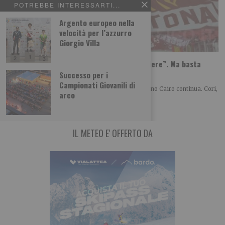
POTREBBE INTERESSARTI...
Argento europeo nella
velocità per l’azzurro
Giorgio Villa
Torino, la solita protesta: “Cairo deve vendere”. Ma basta
dirlo?
Successo per i
Campionati Giovanili di
Anche nell’estate 2026 la contestazione verso Urbano Cairo continua. Cori,
arco
striscioni e richieste di cessione restano
IL METEO E' OFFERTO DA