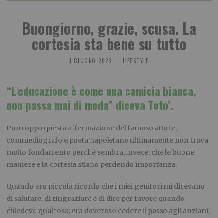
Buongiorno, grazie, scusa. La
cortesia sta bene su tutto
1 GIUGNO 2026
LIFESTYLE
“
L’educazione è come una camicia bianca,
non passa mai di moda
” diceva Toto’.
Purtroppo questa affermazione del famoso attore,
commediografo e poeta napoletano ultimamente non trova
molto fondamento perché sembra, invece, che le buone
maniere e la cortesia stiano perdendo importanza.
Quando ero piccola ricordo che i miei genitori mi dicevano
di salutare, di ringraziare e di dire per favore quando
chiedevo qualcosa; era doveroso cedere il passo agli anziani,