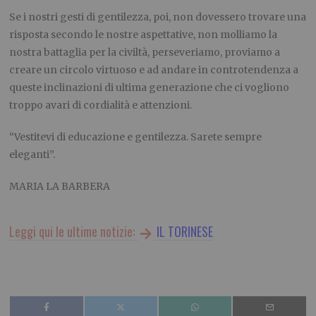
Se i nostri gesti di gentilezza, poi, non dovessero trovare una
risposta secondo le nostre aspettative, non molliamo la
nostra battaglia per la civiltà, perseveriamo, proviamo a
creare un circolo virtuoso e ad andare in controtendenza a
queste inclinazioni di ultima generazione che ci vogliono
troppo avari di cordialità e attenzioni.
“
Vestitevi di educazione e gentilezza. Sarete sempre
eleganti
”.
MARIA LA BARBERA
Leggi qui le ultime notizie:
IL TORINESE