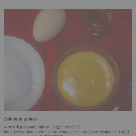
Zabaione goloso
A cura di piemonteitalia.eu Leggi l’articolo👇
https://www.piemonteitalia.eu/it/enogastronomia/ricette/zabaione Leggi