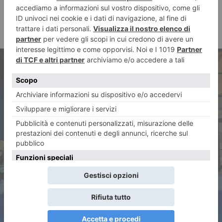
ARTICOLO PRECEDENTE
Finali Nazionali CSI: ValleBelbo
Sport in partenza per Lignano
Sabbiadoro