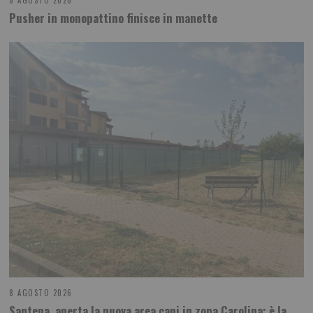
8 AGOSTO 2026
Pusher in monopattino finisce in manette
8 AGOSTO 2026
Santena, aperta la nuova area cani in zona Carolina: è la