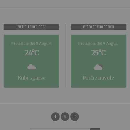
METEO TORINO OGGI
METEO TORINO DOMANI
Previsioni del 8 August
Previsioni del 9 August
24°C
25°C
nubi sparse
poche nuvole