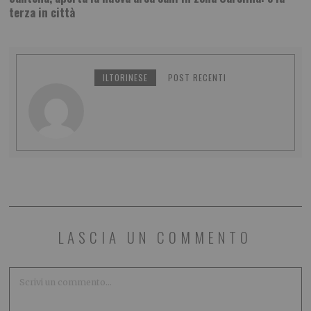
terza in città
ILTORINESE
POST RECENTI
LASCIA UN COMMENTO