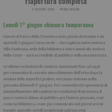
riapertura completa
2 GIUGNO 2026
PRIMA PAGINA
Lunedì 1° giugno chiusura temporanea
I lavori al Parco della Tesoriera sono giunti al termine e da
martedì 2 giugno l’area verde – che ospita la settecentesca
Villa Sartirana, sede della biblioteca civica musicale Andrea
della Corte – sarà accessibile al pubblico nella sua interezza.
Le ultime recinzioni di cantiere, mantenute fino ad oggi
per consentire il corretto attecchimento dell’erba dopo la
semina delle superfici prative, verranno rimosse nella
giornata di lunedì 1° giugno. Per consentire le operazioni di
smantellamento del cantiere in condizioni di sicurezza, il
parco resterà chiuso al pubblico per l’intera giornata, così
come la biblioteca, come già comunicato nei giorni scorsi
tramite appositi cartelli posizionati agli ingressi.