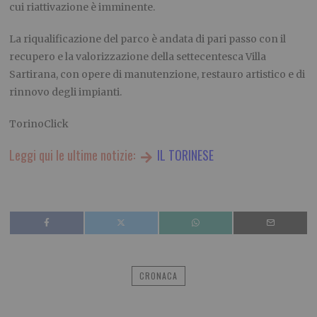
cui riattivazione è imminente.
La riqualificazione del parco è andata di pari passo con il
recupero e la valorizzazione della settecentesca Villa
Sartirana, con opere di manutenzione, restauro artistico e di
rinnovo degli impianti.
TorinoClick
Leggi qui le ultime notizie:
IL TORINESE
CRONACA