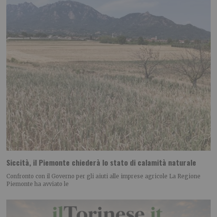
Siccità, il Piemonte chiederà lo stato di calamità naturale
Confronto con il Governo per gli aiuti alle imprese agricole La Regione
Piemonte ha avviato le