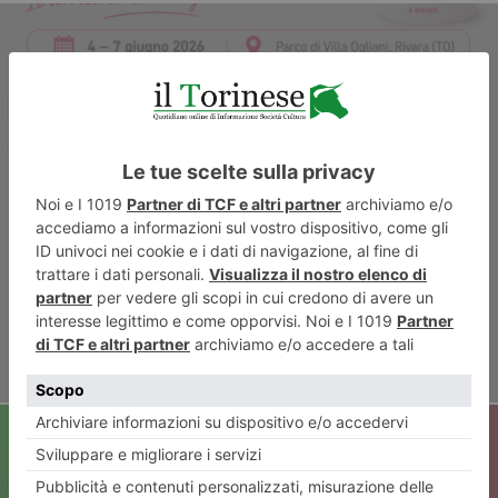
ARTICOLO PRECEDENTE
Il gelato conquista Rivara con
quattro giorni di festival