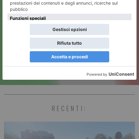
ARTICOLO SUCCESSIVO
La Festa della Repubblica
RECENTI: