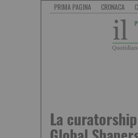
PRIMA PAGINA
CRONACA
C
La curatorship
Global Shaper