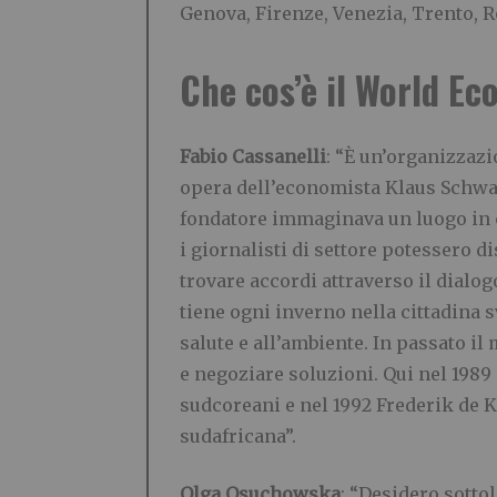
Genova, Firenze, Venezia, Trento, 
Che cos’è il World E
Fabio Cassanelli
: “È un’organizzazi
opera dell’economista Klaus Schwab.
fondatore immaginava un luogo in cui 
i giornalisti di settore potessero d
trovare accordi attraverso il dialo
tiene ogni inverno nella cittadina s
salute e all’ambiente. In passato il
e negoziare soluzioni. Qui nel 1989
sudcoreani e nel 1992 Frederik de 
sudafricana”.
Olga Osuchowska
: “Desidero sott