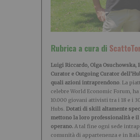
Rubrica a cura di
ScattoTo
Luigi Riccardo, Olga Osuchowska, F
Curator e Outgoing Curator dell’Hub
quali azioni intraprendono
. La pi
celebre World Economic Forum, ha 
10.000 giovani attivisti tra i 18 e i
Hubs.
Dotati di skill altamente spec
mettono la loro professionalità e il 
operano.
A tal fine ogni sede intra
comunità di appartenenza e in Itali