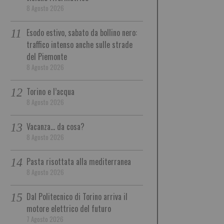
8 Agosto 2026
Esodo estivo, sabato da bollino nero:
traffico intenso anche sulle strade
del Piemonte
8 Agosto 2026
Torino e l’acqua
8 Agosto 2026
Vacanza… da cosa?
8 Agosto 2026
Pasta risottata alla mediterranea
8 Agosto 2026
Dal Politecnico di Torino arriva il
motore elettrico del futuro
7 Agosto 2026