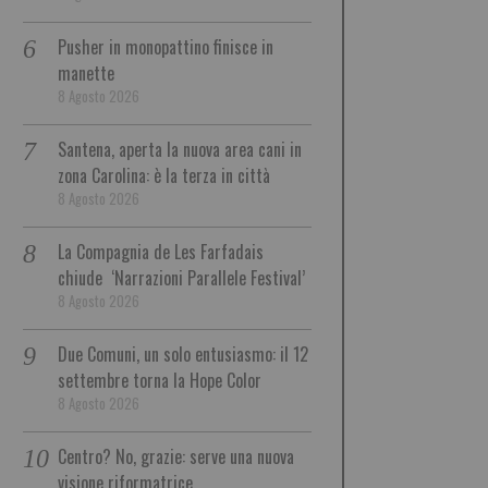
Pusher in monopattino finisce in
manette
8 Agosto 2026
Santena, aperta la nuova area cani in
zona Carolina: è la terza in città
8 Agosto 2026
La Compagnia de Les Farfadais
chiude ‘Narrazioni Parallele Festival’
8 Agosto 2026
Due Comuni, un solo entusiasmo: il 12
settembre torna la Hope Color
8 Agosto 2026
Centro? No, grazie: serve una nuova
visione riformatrice