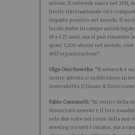
azione. Il network nasce nel 2011, s
livello internazionale ed è compost
impatto positivo nel mondo. Il nost
locale mette in campo azioni legate 
18 e i 27 anni, ma si può rimanere 
quasi 3.200 alunni nel mondo, cioè 
dell’organizzazione”.
Olga Osuchowska
: “Il network è n
nostre attività si suddividono in tr
Sostenibilità (Climate & Environme
Fabio Cassanelli
: “Ai vertici della 
democraticamente e il loro mandat
solo due volte nel corso della sua 
meeting tra tutti i curator, ma a ca