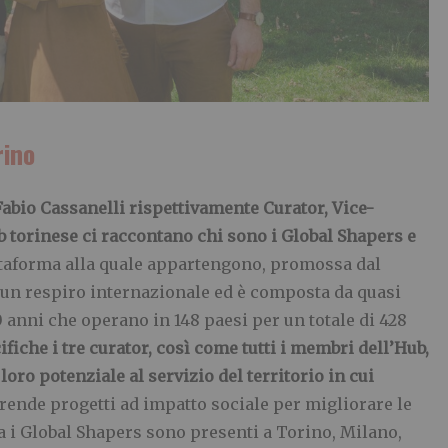
rino
abio Cassanelli rispettivamente Curator, Vice-
 torinese ci raccontano chi sono i Global Shapers e
attaforma alla quale appartengono, promossa dal
un respiro internazionale ed è composta da quasi
 30 anni che operano in 148 paesi per un totale di 428
ifiche i tre curator, così come tutti i membri dell’Hub,
loro potenziale al servizio del territorio in cui
prende progetti ad impatto sociale per migliorare le
a i Global Shapers sono presenti a Torino, Milano,