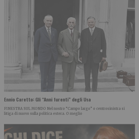
Ennio Caretto: Gli “Anni furenti” degli Usa
FINESTRA SUL MONDO Nel nostro “Campo largo” o centrosinistra si
litiga di nuovo sulla politica estera. O meglio