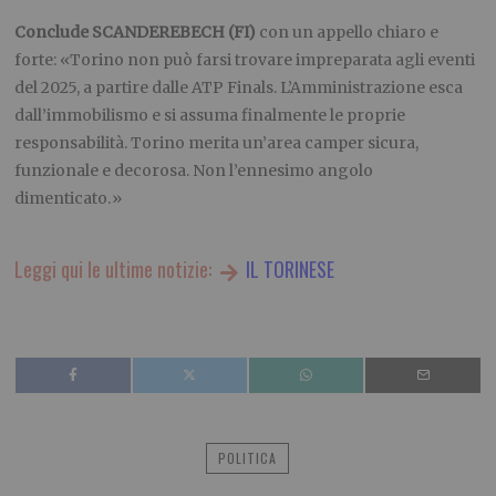
Conclude
SCANDEREBECH
(FI)
con un appello chiaro e
forte: «Torino non può farsi trovare impreparata agli eventi
del 2025, a partire dalle ATP Finals. L’Amministrazione esca
dall’immobilismo e si assuma finalmente le proprie
responsabilità. Torino merita un’area camper sicura,
funzionale e decorosa. Non l’ennesimo angolo
dimenticato.»
Leggi qui le ultime notizie:
IL TORINESE
POLITICA