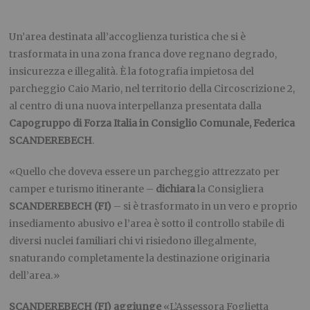
Un’area destinata all’accoglienza turistica che si è
trasformata in una zona franca dove regnano degrado,
insicurezza e illegalità. È la fotografia impietosa del
parcheggio Caio Mario, nel territorio della Circoscrizione 2,
al centro di una nuova interpellanza presentata dalla
Capogruppo di Forza Italia in Consiglio Comunale, Federica
SCANDEREBECH
.
«Quello che doveva essere un parcheggio attrezzato per
camper e turismo itinerante –
dichiara
la Consigliera
SCANDEREBECH (FI)
– si è trasformato in un vero e proprio
insediamento abusivo e l’area è sotto il controllo stabile di
diversi nuclei familiari chi vi risiedono illegalmente,
snaturando completamente la destinazione originaria
dell’area.»
SCANDEREBECH (FI)
aggiunge
«L’Assessora Foglietta