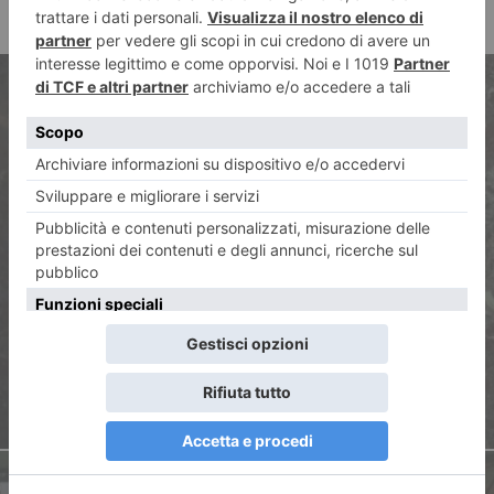
ARTICOLO PRECEDENTE
DL Sicurezza, O. Napoli
(Azione): “Liberalismo
fantasma”