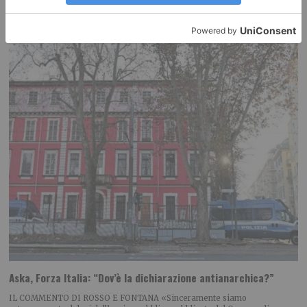
siamo riusciti a portare avanti
Aska, Forza Italia: “Dov’è la dichiarazione antianarchica?”
IL COMMENTO DI ROSSO E FONTANA «Sinceramente siamo