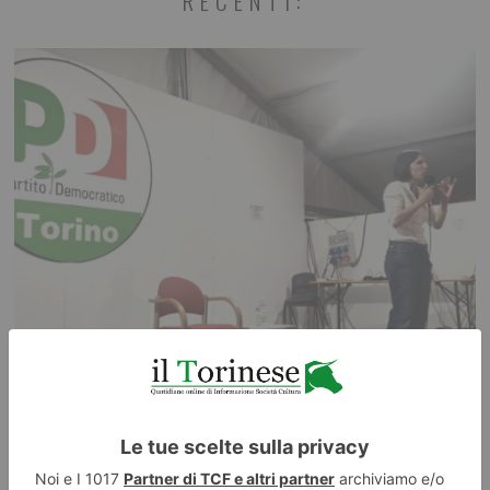
RECENTI:
Buongiorno Elly
POLITICA Leggi l’articolo su L’identità: Buongiorno Elly Leggi qui le