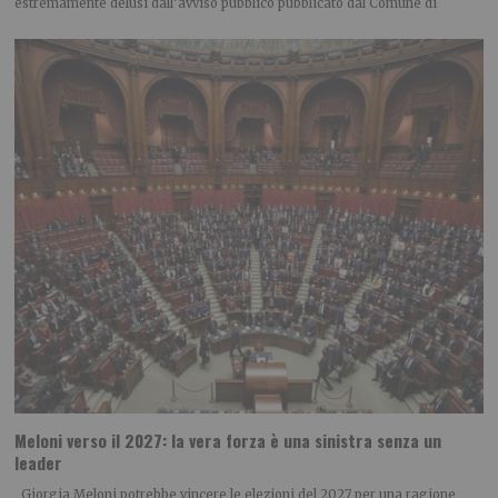
estremamente delusi dall’avviso pubblico pubblicato dal Comune di
Meloni verso il 2027: la vera forza è una sinistra senza un
leader
Giorgia Meloni potrebbe vincere le elezioni del 2027 per una ragione