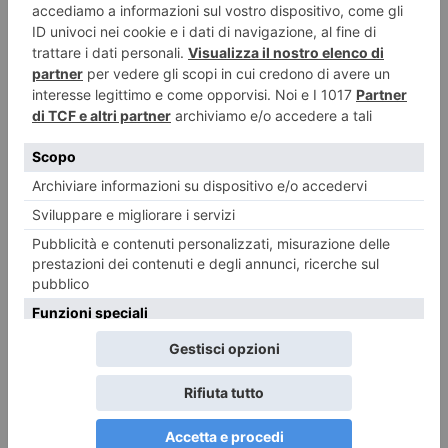
ultime notizie: IL TORINESE
Nallo: “Lo screening neonatale esteso è realtà anche in
Piemonte”
E’ un grande traguardo, frutto del lavoro che anche se dell’opposizione