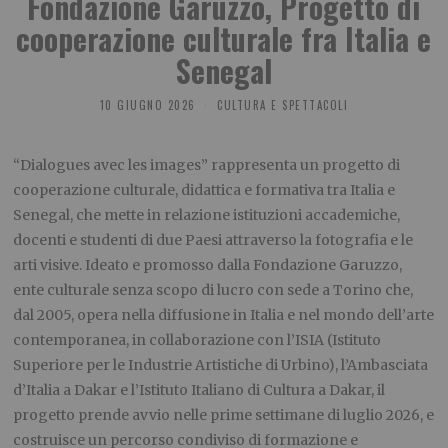
Fondazione Garuzzo, Progetto di
cooperazione culturale fra Italia e
Senegal
10 GIUGNO 2026
CULTURA E SPETTACOLI
“Dialogues avec les images” rappresenta un progetto di
cooperazione culturale, didattica e formativa tra Italia e
Senegal, che mette in relazione istituzioni accademiche,
docenti e studenti di due Paesi attraverso la fotografia e le
arti visive. Ideato e promosso dalla Fondazione Garuzzo,
ente culturale senza scopo di lucro con sede a Torino che,
dal 2005, opera nella diffusione in Italia e nel mondo dell’arte
contemporanea, in collaborazione con l’ISIA (Istituto
Superiore per le Industrie Artistiche di Urbino), l’Ambasciata
d’Italia a Dakar e l’Istituto Italiano di Cultura a Dakar, il
progetto prende avvio nelle prime settimane di luglio 2026, e
costruisce un percorso condiviso di formazione e