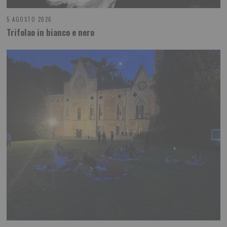
5 AGOSTO 2026
Trifolao in bianco e nero