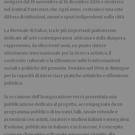
svolgerà dal 19 novembre al 19 dicembre 2026 e rientrerà
nel festival Partcours che, ogni anno, costruisce una rete
diffusa di istituzioni, musei e spazi indipendenti nella città.
La Biennale di Dakar, tra le più importanti piattaforme
dedicate all’arte contemporanea africana e della diaspora,
rappresenta, da oltre trent’anni, un punto ristoro
riferimento internazionale per la ricerca artistica, il
confronto culturale e la riflessione sulle trasformazioni
sociali e politiche del presente. Fondata nel 1990, si distingue
per la capacità di intrecciare pratiche artistiche e riflessione
pubblica.
In occasione dell’inaugurazione verrà presentata una
pubblicazione dedicata al progetto, accompagnata da un
programma pubblico di incontri, talk, tavole rotonde e
proiezioni con artisti, curatori e studiosi italiani e senegalesi.
Il volume, pubblicato in italiano e in francese, è concepito
come un dispositivo editoriale autonomo rispetto alla