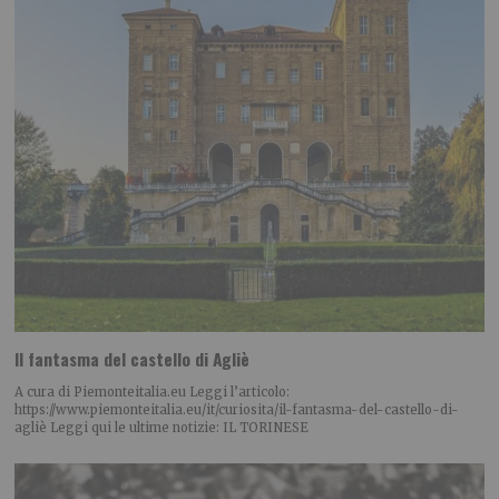
Il fantasma del castello di Agliè
A cura di Piemonteitalia.eu Leggi l’articolo:
https://www.piemonteitalia.eu/it/curiosita/il-fantasma-del-castello-di-
agliè Leggi qui le ultime notizie: IL TORINESE