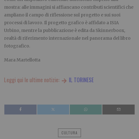
mostra: alle immagini si affiancano contributi scientifici che
ampliano il campo di riflessione sul progetto e sui suoi
processi di lavoro. Il progetto grafico è affidato a ISIA
Urbino, mentre la pubblicazione è edita da Skinnerboox,
realtà di riferimento internazionale nel panorama del libro
fotografico.
Mara Martellotta
Leggi qui le ultime notizie:
IL TORINESE
CULTURA