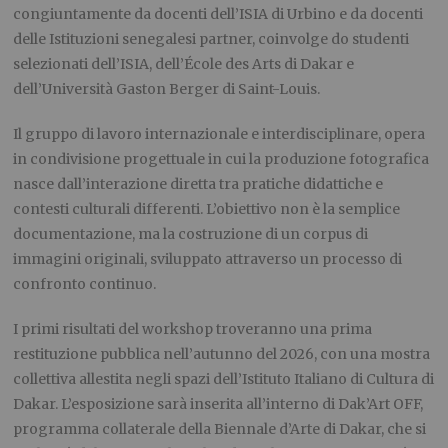
congiuntamente da docenti dell’ISIA di Urbino e da docenti
delle Istituzioni senegalesi partner, coinvolge do studenti
selezionati dell’ISIA, dell’École des Arts di Dakar e
dell’Università Gaston Berger di Saint-Louis.
Il gruppo di lavoro internazionale e interdisciplinare, opera
in condivisione progettuale in cui la produzione fotografica
nasce dall’interazione diretta tra pratiche didattiche e
contesti culturali differenti. L’obiettivo non è la semplice
documentazione, ma la costruzione di un corpus di
immagini originali, sviluppato attraverso un processo di
confronto continuo.
I primi risultati del workshop troveranno una prima
restituzione pubblica nell’autunno del 2026, con una mostra
collettiva allestita negli spazi dell’Istituto Italiano di Cultura di
Dakar. L’esposizione sarà inserita all’interno di Dak’Art OFF,
programma collaterale della Biennale d’Arte di Dakar, che si