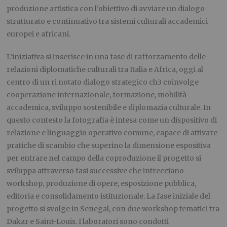
produzione artistica con l’obiettivo di avviare un dialogo
strutturato e continuativo tra sistemi culturali accademici
europei e africani.
L’iniziativa si inserisce in una fase di rafforzamento delle
relazioni diplomatiche culturali tra Italia e Africa, oggi al
centro di un ri notato dialogo strategico ch3 coinvolge
cooperazione internazionale, formazione, mobilità
accademica, sviluppo sostenibile e diplomazia culturale. In
questo contesto la fotografia è intesa come un dispositivo di
relazione e linguaggio operativo comune, capace di attivare
pratiche di scambio che superino la dimensione espositiva
per entrare nel campo della coproduzione il progetto si
sviluppa attraverso fasi successive che intrecciano
workshop, produzione di opere, esposizione pubblica,
editoria e consolidamento istituzionale. La fase iniziale del
progetto si svolge in Senegal, con due workshop tematici tra
Dakar e Saint-Louis. I laboratori sono condotti