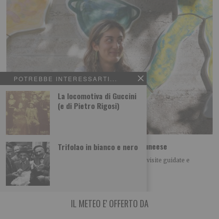
POTREBBE INTERESSARTI...
La locomotiva di Guccini
(e di Pietro Rigosi)
Opere Vive. Percorsi di arte pubblica del cuneese
Trifolao in bianco e nero
Sabato 8 agosto a Limone Piemonte dalle ore 16 visite guidate e
laboratorio creativo
IL METEO E' OFFERTO DA