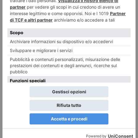
Spaccio: la polizia sequestra 33 kg di hashish
ILTORINESE
POST RECENTI
LASCIA UN COMMENTO