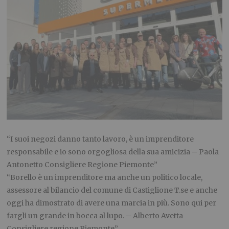
“I suoi negozi danno tanto lavoro, è un imprenditore
responsabile e io sono orgogliosa della sua amicizia – Paola
Antonetto Consigliere Regione Piemonte”
“Borello è un imprenditore ma anche un politico locale,
assessore al bilancio del comune di Castiglione T.se e anche
oggi ha dimostrato di avere una marcia in più. Sono qui per
fargli un grande in bocca al lupo. – Alberto Avetta
Consigliere regione Piemonte”