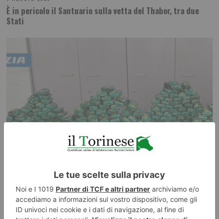
È in pericolo il Santuario sulla vetta del Thabor, tra due
Stati
7 AGOSTO 2026