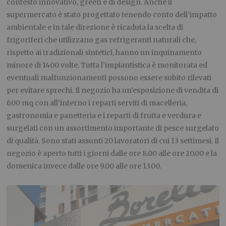
contesto innovativo, green e di design. Anche il
supermercato è stato progettato tenendo conto dell’impatto
ambientale e in tale direzione è ricaduta la scelta di
frigoriferi che utilizzano gas refrigeranti naturali che,
rispetto ai tradizionali sintetici, hanno un inquinamento
minore di 1400 volte. Tutta l’impiantistica è monitorata ed
eventuali malfunzionamenti possono essere subito rilevati
per evitare sprechi. Il negozio ha un’esposizione di vendita di
600 mq con all’interno i reparti serviti di macelleria,
gastronomia e panetteria e i reparti di frutta e verdura e
surgelati con un assortimento importante di pesce surgelato
di qualità. Sono stati assunti 20 lavoratori di cui 13 settimesi. Il
negozio è aperto tutti i giorni dalle ore 8.00 alle ore 20.00 e la
domenica invece dalle ore 9.00 alle ore 13.00.