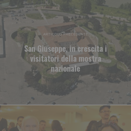
ARTICOLO PRECEDENTE
San Giuseppe, in crescita i
visitatori della mostra
nazionale