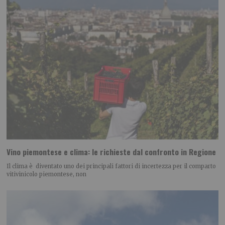
Vino piemontese e clima: le richieste dal confronto in Regione
Il clima è diventato uno dei principali fattori di incertezza per il comparto
vitivinicolo piemontese, non