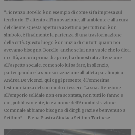
“Fiorenzo Borello è un esempio di come si fa impresa sul
territorio. E’ attento all’innovazione, all’ambiente e alla cura
del cliente. Questa apertura a Settimo per tutti noi è un
simbolo, è finalmente la partenza di una trasformazione
della città. Questo luogo è un inizio di cui tutti quanti noi
avevamo bisogno. Borello, anche se lui non vuole che lo dica,
in città, ancora prima di aprire, ha dimostrato attenzione
all’aspetto sociale, come solo lui sa fare, in silenzio,
partecipando e la sponsorizzazione all’atleta paralimpico
Andrea De Vicenzi, qui oggi presente, è l’ennesima
testimonianza del suo modo di essere. La sua attenzione
all’emporio solidale non era scontata, non tutti lo fanno e
qui, pubblicamente, io e a nome dell’Amministrazione
Comunale abbiamo bisogno di dirgli grazie e benvenuto a
Settimo”. – Elena Piastra Sindaca Settimo Torinese.