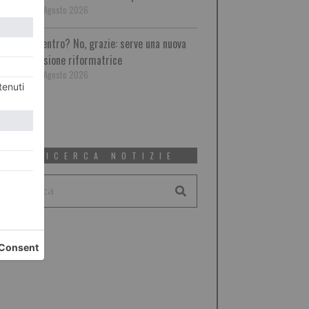
8 Agosto 2026
Centro? No, grazie: serve una nuova
visione riformatrice
8 Agosto 2026
RICERCA NOTIZIE