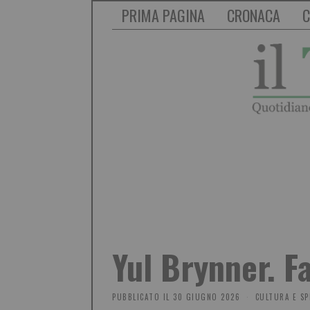
PRIMA PAGINA
CRONACA
C
Yul Brynner. F
PUBBLICATO IL
30 GIUGNO 2026
CULTURA E SP