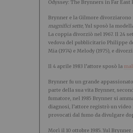
Odyssey: The Brynners in Far East 
Brynner e la Gilmore divorziarono n
magnifici sette
, Yul sposò la modella
La coppia divorziò nel 1967. Il 24 
vedova del pubblicitario Philippe d
Mia (1974) e Melody (1975), e divorzi
Il 4 aprile 1983 l’attore sposò la
mal
Brynner fu un grande appassionato
parte della sua vita Brynner, second
fumatore, nel 1985 Brynner si amm
diagnosi, l’attore registrò un vide
provocati dal fumo da divulgare do
Morì il 10 ottobre 1985. Yul Brynner