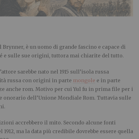
ul Brynner, è un uomo di grande fascino e capace di
e sulle sue origini, tuttora mai chiarite del tutto.
attore sarebbe nato nel 1915 sull’isola russa
tà russa con origini in parte
mongole
e in parte
 anche rom. Motivo per cui Yul fu in prima file per i
te onorario dell’Unione Mondiale Rom. Tuttavia sulle
ni.
izioni accrebbero il mito. Secondo alcune fonti
 1912, ma la data più credibile dovrebbe essere quella