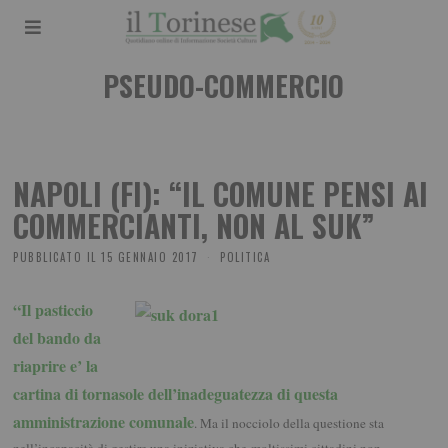
PSEUDO-COMMERCIO
NAPOLI (FI): “IL COMUNE PENSI AI
COMMERCIANTI, NON AL SUK”
PUBBLICATO IL
15 GENNAIO 2017
POLITICA
“Il pasticcio
del bando da
riaprire e’ la
cartina di tornasole dell’inadeguatezza di questa
amministrazione comunale
. Ma il nocciolo della questione sta
nell’incapacità di gestire una iniziativa che moltissimi cittadini non