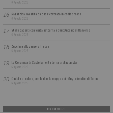
6 Agosto 2026
Ragazzina investita da bus ricoverata in codice rosso
6 Agosto 2026
Stelle cadenti con visita notturna a Sant’Antonio di Ranverso
6 Agosto 2026
Zucchine allo zenzero fresco
6 Agosto 2026
La Ceramica di Castellamonte torna protagonista
6 Agosto 2026
Ondate di calore, con Junker la mappa dei rifugi climatici di Torino
6 Agosto 2026
RICERCA NOTIZIE