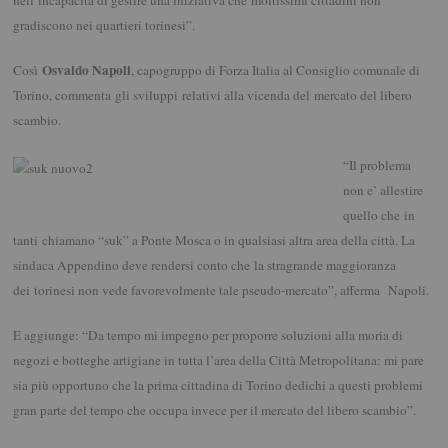
gradiscono nei quartieri torinesi”.
Osvaldo Napoli
Così
, capogruppo di Forza Italia al Consiglio comunale di
Torino, commenta gli sviluppi relativi alla vicenda del mercato del libero
scambio.
“Il problema
non e’ allestire
quello che in
tanti chiamano “suk” a Ponte Mosca o in qualsiasi altra area della città. La
sindaca Appendino deve rendersi conto che la stragrande maggioranza
dei torinesi non vede favorevolmente tale pseudo-mercato”, afferma Napoli.
E aggiunge: “Da tempo mi impegno per proporre soluzioni alla moria di
negozi e botteghe artigiane in tutta l’area della Città Metropolitana: mi pare
sia più opportuno che la prima cittadina di Torino dedichi a questi problemi
gran parte del tempo che occupa invece per il mercato del libero scambio”.