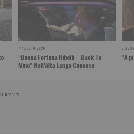
7 AGOSTO 2026
7 AGO
zo
“Buona Fortuna Ribelli – Back To
“A pi
Mine” Nell’Alta Langa Cuneese
ST RECENTI