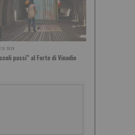
STO 2026
ccoli passi” al Forte di Vinadio