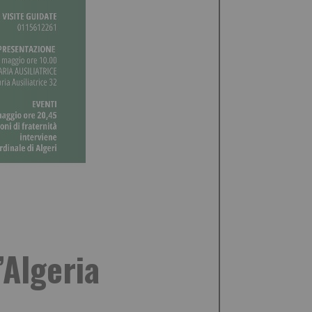
’Algeria