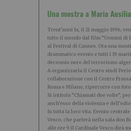
Una mostra a Maria Ausilia
Trent’anni fa, il 21 maggio 1996, ven
tutto il mondo dal film “Uomini di D
al Festival di Cannes. Ora una mostr
drammatico evento e tutti i 19 mart
decennio nero del terrorismo algerin
A organizzarla il Centro studi Perio
collaborazione con il Centro Frassat
Roma e Milano, ripercorre con foto , v
Si intitola “Chiamati due volte”, per
anch’esso della violenza e dell’odio
fu tutta la loro vita. Evento central
Vesco, che parlerà nella sala don Bo
alle ore 9 il Cardinale Vesco dirà 