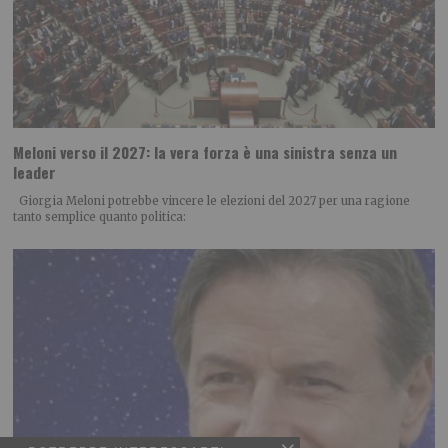
Meloni verso il 2027: la vera forza è una sinistra senza un
leader
Giorgia Meloni potrebbe vincere le elezioni del 2027 per una ragione
tanto semplice quanto politica: