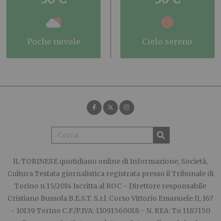
poche nuvole
cielo sereno
IL TORINESE
quotidiano online di Informazione, Società,
Cultura Testata giornalistica registrata presso il Tribunale di
Torino n.15/2014 Iscritta al ROC - Direttore responsabile
Cristiano Bussola B.E.S.T. S.r.l. Corso Vittorio Emanuele II, 167
- 10139 Torino C.F./P.IVA: 11091560018 - N. REA: To 1187150