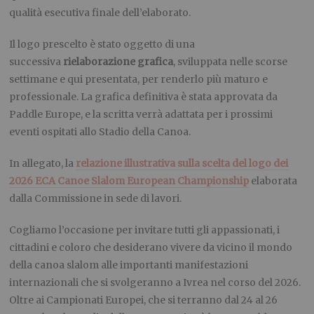
qualità esecutiva finale dell’elaborato.
Il logo prescelto è stato oggetto di una
successiva
rielaborazione grafica
, sviluppata nelle scorse
settimane e qui presentata, per renderlo più maturo e
professionale. La grafica definitiva è stata approvata da
Paddle Europe, e la scritta verrà adattata per i prossimi
eventi ospitati allo Stadio della Canoa.
In allegato, la
relazione illustrativa sulla scelta del logo dei
2026 ECA Canoe Slalom European Championship
elaborata
dalla Commissione in sede di lavori.
Cogliamo l’occasione per invitare tutti gli appassionati, i
cittadini e coloro che desiderano vivere da vicino il mondo
della canoa slalom alle importanti manifestazioni
internazionali che si svolgeranno a Ivrea nel corso del 2026.
Oltre ai Campionati Europei, che si terranno dal 24 al 26