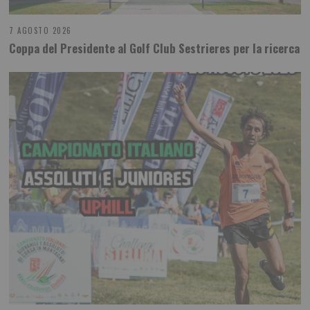
7 AGOSTO 2026
Coppa del Presidente al Golf Club Sestrieres per la ricerca