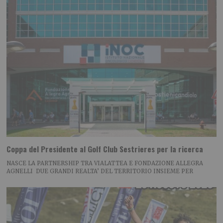
Coppa del Presidente al Golf Club Sestrieres per la ricerca
NASCE LA PARTNERSHIP TRA VIALATTEA E FONDAZIONE ALLEGRA
AGNELLI DUE GRANDI REALTA’ DEL TERRITORIO INSIEME PER