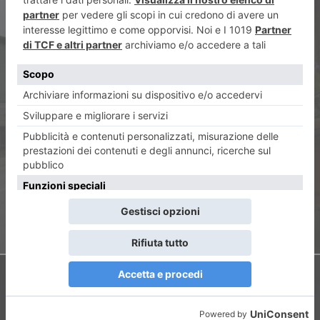
ARTICOLO PRECEDENTE
Rete extraurbana, un solo
cambio per arrivare a Torino:
la sfida del nuovo piano
trasporti