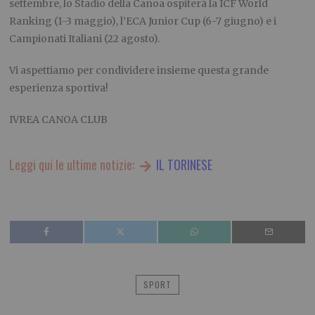
settembre, lo Stadio della Canoa ospiterà la ICF World
Ranking (1-3 maggio), l’ECA Junior Cup (6-7 giugno) e i
Campionati Italiani (22 agosto).
Vi aspettiamo per condividere insieme questa grande
esperienza sportiva!
IVREA CANOA CLUB
Leggi qui le ultime notizie:
IL TORINESE
SPORT