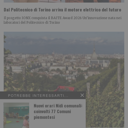
Dal Politecnico di Torino arriva il motore elettrico del futuro
Il progetto IONX conquista il BAITE Award 2026 Un’innovazione nata nei
laboratori del Politecnico di Torino
POTREBBE INTERESSARTI...
Nuovi orari Nidi comunali:
coinvolti 77 Comuni
piemontesi