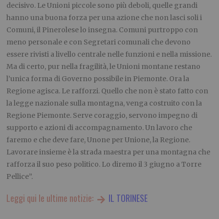
decisivo. Le Unioni piccole sono più deboli, quelle grandi
hanno una buona forza per una azione che non lasci soli i
Comuni, il Pinerolese lo insegna. Comuni purtroppo con
meno personale e con Segretari comunali che devono
essere rivisti a livello centrale nelle funzioni e nella missione.
Ma di certo, pur nella fragilità, le Unioni montane restano
l’unica forma di Governo possibile in Piemonte. Ora la
Regione agisca. Le rafforzi. Quello che non è stato fatto con
la legge nazionale sulla montagna, venga costruito con la
Regione Piemonte. Serve coraggio, servono impegno di
supporto e azioni di accompagnamento. Un lavoro che
faremo e che deve fare, Unone per Unione, la Regione.
Lavorare insieme è la strada maestra per una montagna che
rafforza il suo peso politico. Lo diremo il 3 giugno a Torre
Pellice”.
Leggi qui le ultime notizie:
IL TORINESE