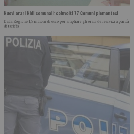
Nuovi orari Nidi comunali: coinvolti 77 Comuni piemontesi
Dalla Regione 1,5 milioni di euro per ampliare gli orari dei servizi a parità
di tariffa