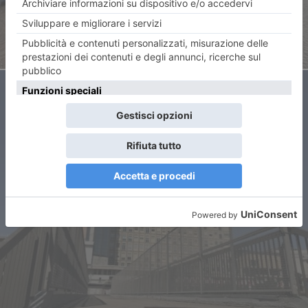
ARTICOLO SUCCESSIVO
Ustioni durante la grigliata:
uomo in codice rosso al CTO