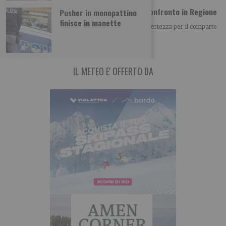
Vino piemontese e clima: le richieste dal confronto in Regione
Pusher in monopattino
finisce in manette
Il clima è diventato uno dei principali fattori di incertezza per il comparto
vitivinicolo piemontese, non
IL METEO E' OFFERTO DA