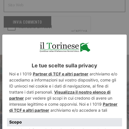
ARTICOLO PRECEDENTE
Patto per la sicurezza. Nuovi
veicoli per le Forze dell’Ordine
e più video sorveglianza per la
città di Torino