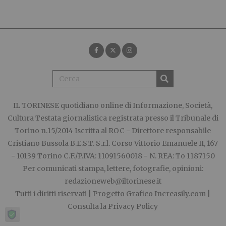
IL TORINESE
quotidiano online di Informazione, Società,
Cultura Testata giornalistica registrata presso il Tribunale di
Torino n.15/2014 Iscritta al ROC - Direttore responsabile
Cristiano Bussola B.E.S.T. S.r.l. Corso Vittorio Emanuele II, 167
- 10139 Torino C.F./P.IVA: 11091560018 - N. REA: To 1187150
Per comunicati stampa, lettere, fotografie, opinioni:
redazioneweb@iltorinese.it
Tutti i diritti riservati | Progetto Grafico
Increasily.com
|
Consulta la
Privacy Policy