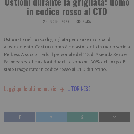
Ustioni durante la grigliata: uomo
in codice rosso al CTO
2 GIUGNO 2026
CRONACA
Ustionato nel corso di grigliata per cause in corso di
accertamento. Così un uomo è rimasto ferito in modo serio a
Piobesi. A soccorrerlo il personale del 118 di Azienda Zero e
l’elisoccorso. Le ustioni riportate sono sul 30% del corpo. È’
stato trasportato in codice rosso al CTO di Torino.
Leggi qui le ultime notizie:
IL TORINESE