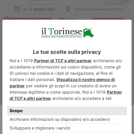
ARTICOLO SUCCESSIVO
Il gelato conquista Rivara con
quattro giorni di festival
RECENTI: