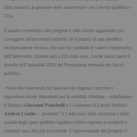
allacciamenti, la gestione delle interferenze con i servizi pubblici e
l’Iva.
Il quadro economico del progetto è stato inoltre aggiornato per
correggere alcuni refusi contabili. Si è trattato di una modifica
esclusivamente tecnica, che non ha cambiato il valore complessivo
dell’intervento, rimasto pari a 255 mila euro. Anche quest’opera è
inserita nell’annualità 2026 del Programma triennale dei lavori
pubblici.
«Sono due interventi che nascono da esigenze concrete e
riguardano strade importanti per la mobilità cittadina – sottolineano
il Sindaco
Giovanni Panichelli
e l’Assessore ai Lavori Pubblici
Andrea Cisotto
–. Investire 712 mila euro sulla sicurezza e sulla
qualità degli spazi pubblici significa offrire risposte ai residenti e
costruire una città più accessibile. L’approvazione dei progetti ci