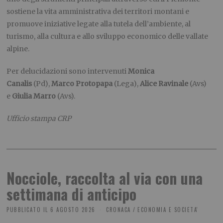
sostiene la vita amministrativa dei territori montani e
promuove iniziative legate alla tutela dell’ambiente, al
turismo, alla cultura e allo sviluppo economico delle vallate
alpine.
Per delucidazioni sono intervenuti
Monica
Canalis
(Pd),
Marco Protopapa
(Lega),
Alice Ravinale
(Avs)
e
Giulia Marro
(Avs).
Ufficio stampa CRP
Nocciole, raccolta al via con una
settimana di anticipo
PUBBLICATO IL
6 AGOSTO 2026
CRONACA
/
ECONOMIA E SOCIETA'