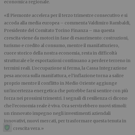
economica regionale.
«Il Piemonte accelera per il terzo trimestre consecutivo e si
accoda alla media europea – commenta Valdimiro Rambaldi,
Presidente del Comitato Torino Finanza – ma questa
crescita viene da motori in fase di esaurimento: costruzioni,
turismo e credito al consumo, mentre il manifatturiero,
cuore storico della nostra economia, resta in difficoltà
strutturale e le esportazioni continuano a perdere terreno in
termini reali. L’occupazione si ferma, la Cassa Integrazione
pesa ancora sulla manifattura, e l’inflazione torna a salire
proprio mentre il conflitto in Medio Oriente aggiunge
un’incertezza energetica che potrebbe farsi sentire con più
forza nei prossimi trimestri. I segnali di resilienza ci dicono
che l’economia reale è viva. Ora servirebbero nuovi stimoli:
un rinnovato impegno negli investimenti aziendali
innovativi, nuovi mercati, per trasformare questa tenuta in
una crescita vera.»