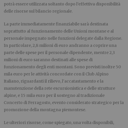
potrà essere utilizzata soltanto dopo l’effettiva disponibilità
delle risorse sul bilancio regionale.
La parte immediatamente finanziabile sarà destinata
soprattutto al funzionamento delle Unioni montane e al
personale impegnato nelle funzioni delegate dalla Regione.
In particolare, 2,8 milioni di euro andranno a coprire una
parte delle spese per il personale dipendente, mentre 2,3
milioni di euro saranno destinati alle spese di
funzionamento degli enti montani. Sono previsti inoltre 50
mila euro per le attività concordate con il Club Alpino
Italiano, riguardanti il rilievo, l’accatastamento e la
manutenzione della rete escursionistica e delle strutture
alpine, e 15 mila euro per il sostegno al tradizionale
Concerto di Ferragosto, evento considerato strategico per la
promozione della montagna piemontese.
Le ulteriori risorse, come spiegato, una volta disponibili,