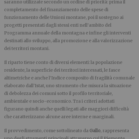
saranno utilizzate secondo un ordine di priorità: prima il
completamento del finanziamento delle spese di
funzionamento delle Unioni montane, poi il sostegno ai
progetti presentati dagli stessi enti nell’ambito del
Programma annuale della montagna e infine gli interventi
destinati allo sviluppo, alla promozione e alla valorizzazione
dei territori montani.
Il riparto tiene conto di diversi elementi: la popolazione
residente, la superficie dei territori interessati, le fasce
altimetriche e anche l’Indice composito di fragilità comunale
elaborato dall’Istat, uno strumento che misura la situazione
di debolezza dei comuni sotto il profilo territoriale,
ambientale e socio-economico. Tra i criteri adottati
figurano quindi anche quelli legati alle maggiori difficoltà
che caratterizzano alcune aree interne e marginali.
Il provvedimento, come sottolineato da
Gallo
, rappresenta
uno degli strumenti principali attraverso cui il Piemonte