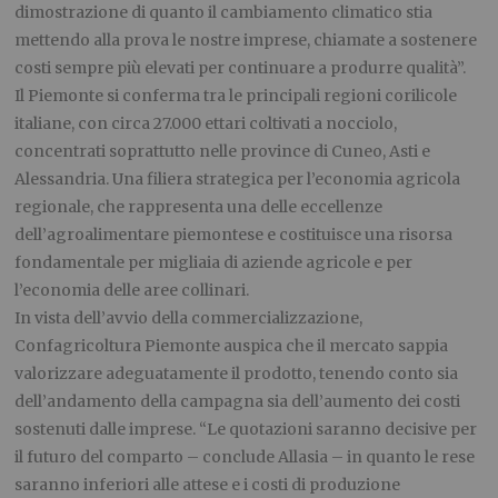
dimostrazione di quanto il cambiamento climatico stia
mettendo alla prova le nostre imprese, chiamate a sostenere
costi sempre più elevati per continuare a produrre qualità”.
Il Piemonte si conferma tra le principali regioni corilicole
italiane, con circa 27.000 ettari coltivati a nocciolo,
concentrati soprattutto nelle province di Cuneo, Asti e
Alessandria. Una filiera strategica per l’economia agricola
regionale, che rappresenta una delle eccellenze
dell’agroalimentare piemontese e costituisce una risorsa
fondamentale per migliaia di aziende agricole e per
l’economia delle aree collinari.
In vista dell’avvio della commercializzazione,
Confagricoltura Piemonte auspica che il mercato sappia
valorizzare adeguatamente il prodotto, tenendo conto sia
dell’andamento della campagna sia dell’aumento dei costi
sostenuti dalle imprese. “Le quotazioni saranno decisive per
il futuro del comparto – conclude Allasia – in quanto le rese
saranno inferiori alle attese e i costi di produzione