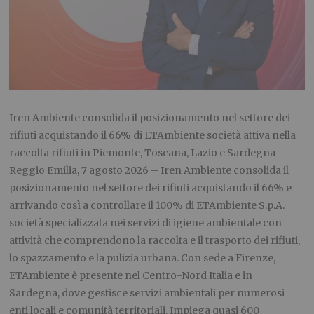
Iren Ambiente consolida il posizionamento nel settore dei
rifiuti acquistando il 66% di ETAmbiente società attiva nella
raccolta rifiuti in Piemonte, Toscana, Lazio e Sardegna
Reggio Emilia, 7 agosto 2026 – Iren Ambiente consolida il
posizionamento nel settore dei rifiuti acquistando il 66% e
arrivando così a controllare il 100% di ETAmbiente S.p.A.
società specializzata nei servizi di igiene ambientale con
attività che comprendono la raccolta e il trasporto dei rifiuti,
lo spazzamento e la pulizia urbana. Con sede a Firenze,
ETAmbiente è presente nel Centro-Nord Italia e in
Sardegna, dove gestisce servizi ambientali per numerosi
enti locali e comunità territoriali. Impiega quasi 600