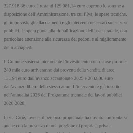
327.918,86 euro
. I restanti
129.081,14 euro
coprono le somme a
disposizione dell’Amministrazione, tra cui l’Iva, le spese tecniche,
gli imprevisti, gli allacciamenti e gli interventi necessari sui servizi
pubblici. L’opera punta alla riqualificazione dell’asse stradale, con
particolare attenzione alla sicurezza dei pedoni e al miglioramento
dei marciapiedi.
Il Comune sosterrà interamente l’investimento con risorse proprie:
240 mila euro arriveranno dai proventi della vendita di aree,
13.194 euro dall’avanzo accantonato 2025 e 203.806 euro
dall’avanzo libero dello stesso anno
. L’intervento è già inserito
nell’annualità 2026 del Programma triennale dei lavori pubblici
2026-2028.
In
via Ciriè
, invece, il percorso progettuale ha dovuto confrontarsi
anche con la presenza di una porzione di proprietà privata