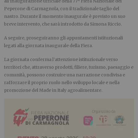
all’inaugurazione ufficiale della
77ª Fiera Nazionale del
Peperone di Carmagnola
, con il tradizionale taglio del
nastro. Durante il momento inaugurale è previsto un suo
breve intervento, che sarà introdotto da
Simona Riccio
.
A seguire, proseguiranno gli appuntamenti istituzionali
legati alla giornata inaugurale della Fiera
.
La giornata conferma l’attenzione istituzionale verso
territori che, attraverso prodotti, filiere, turismo, paesaggio e
comunità, possono costruire una narrazione condivisa e
rafforzare il proprio ruolo nello sviluppo locale e nella
promozione del Made in Italy agroalimentare.