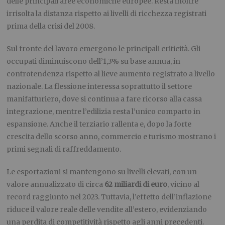
delle principali aree economiche europee. Resta inoltre
irrisolta la distanza rispetto ai livelli di ricchezza registrati
prima della crisi del 2008.
Sul fronte del lavoro emergono le principali criticità. Gli
occupati diminuiscono dell’1,3% su base annua, in
controtendenza rispetto al lieve aumento registrato a livello
nazionale. La flessione interessa soprattutto il settore
manifatturiero, dove si continua a fare ricorso alla cassa
integrazione, mentre l’edilizia resta l’unico comparto in
espansione. Anche il terziario rallenta e, dopo la forte
crescita dello scorso anno, commercio e turismo mostrano i
primi segnali di raffreddamento.
Le esportazioni si mantengono su livelli elevati, con un
valore annualizzato di circa
62 miliardi di euro
, vicino al
record raggiunto nel 2023. Tuttavia, l’effetto dell’inflazione
riduce il valore reale delle vendite all’estero, evidenziando
una perdita di competitività rispetto agli anni precedenti.