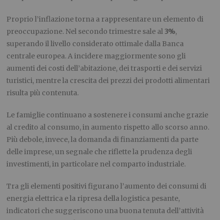
Proprio l’inflazione torna a rappresentare un elemento di
preoccupazione. Nel secondo trimestre sale al
3%
,
superando il livello considerato ottimale dalla Banca
centrale europea. A incidere maggiormente sono gli
aumenti dei costi dell’abitazione, dei trasporti e dei servizi
turistici, mentre la crescita dei prezzi dei prodotti alimentari
risulta più contenuta.
Le famiglie continuano a sostenere i consumi anche grazie
al credito al consumo, in aumento rispetto allo scorso anno.
Più debole, invece, la domanda di finanziamenti da parte
delle imprese, un segnale che riflette la prudenza degli
investimenti, in particolare nel comparto industriale.
Tra gli elementi positivi figurano l’aumento dei consumi di
energia elettrica e la ripresa della logistica pesante,
indicatori che suggeriscono una buona tenuta dell’attività