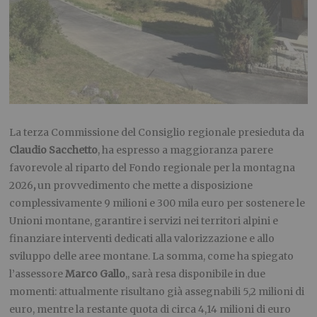
La terza Commissione del Consiglio regionale presieduta da
Claudio Sacchetto
, ha espresso a maggioranza parere
favorevole al riparto del Fondo regionale per la montagna
2026
,
un provvedimento che mette a disposizione
complessivamente 9 milioni e 300 mila
euro per sostenere le
Unioni montane, garantire i servizi nei territori alpini e
finanziare interventi dedicati alla valorizzazione e allo
sviluppo delle aree montane. La somma, come ha spiegato
l’assessore
Marco Gallo
,, sarà resa disponibile in due
momenti: attualmente risultano già assegnabili 5,2 milioni di
euro, mentre la restante quota di circa 4,14 milioni di euro