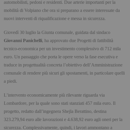
automobilisti, pedoni e residenti. Due arterie importanti per la
mobilità di Volpiano che ora si preparano a essere interessate da
nuovi interventi di riqualificazione e messa in sicurezza.
Giovedì 30 luglio la Giunta comunale, guidata dal sindaco
Giovanni Panichelli
, ha approvato due Progetti di fattibilità
tecnico-economica per un investimento complessivo di
712 mila
euro
. Un passaggio che porta le opere verso la fase esecutiva e
traduce in progettualità concreta l’obiettivo dell’Amministrazione
comunale di rendere più sicuri gli spostamenti, in particolare quelli
a piedi.
L’intervento economicamente più rilevante riguarda
via
Lombardore
, per la quale sono stati stanziati
457 mila euro
. Il
progetto, redatto dall’ingegnera
Shejla Berattino
, destina
323.279,94 euro alle lavorazioni
e
4.638,92 euro agli oneri per la
sicurezza.
Complessivamente, quindi, i lavori ammontano a