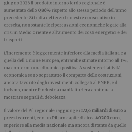
giugno 2026 il prodotto interno lordo regionale è
aumentato dello
0,86%
rispetto allo stesso periodo dell’anno
precedente. Si tratta del terzo trimestre consecutivo in
crescita, nonostante le ripercussioni economiche legate alla
crisi in Medio Oriente e all’aumento dei costi energetici e dei
trasporti.
L’incremento è leggermente inferiore alla media italiana e a
quella dell’Unione Europea, entrambe stimate intorno all’1%,
ma conferma una dinamica positiva. A sostenere l’attività
economica sono soprattutto il comparto delle costruzioni,
ancora favorito dagli investimenti collegati al PNRR, e il
turismo, mentre l’industria manifatturiera continua a
mostrare segnali di debolezza.
Il valore del Pil regionale raggiunge i
172,6 miliardi di euro
a
prezzi correnti, con un Pil pro capite di circa
40.200 euro
,
superiore alla media nazionale ma ancora distante da quello