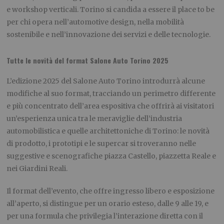
e workshop verticali. Torino si candida a essere il place to be
per chi opera nell’automotive design, nella mobilità
sostenibile e nell’innovazione dei servizi e delle tecnologie.
Tutte le novità del format Salone Auto Torino 2025
L’edizione 2025 del Salone Auto Torino introdurrà alcune
modifiche al suo format, tracciando un perimetro differente
e più concentrato dell’area espositiva che offrirà ai visitatori
un’esperienza unica tra le meraviglie dell’industria
automobilistica e quelle architettoniche di Torino: le novità
di prodotto, i prototipi e le supercar si troveranno nelle
suggestive e scenografiche piazza Castello, piazzetta Reale e
nei Giardini Reali.
Il format dell’evento, che offre ingresso libero e esposizione
all’aperto, si distingue per un orario esteso, dalle 9 alle 19, e
per una formula che privilegia l’interazione diretta con il