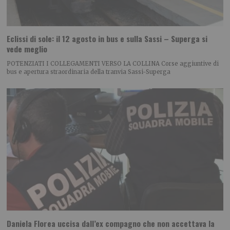
Eclissi di sole: il 12 agosto in bus e sulla Sassi – Superga si
vede meglio
POTENZIATI I COLLEGAMENTI VERSO LA COLLINA Corse aggiuntive di
bus e apertura straordinaria della tranvia Sassi-Superga
Daniela Florea uccisa dall’ex compagno che non accettava la