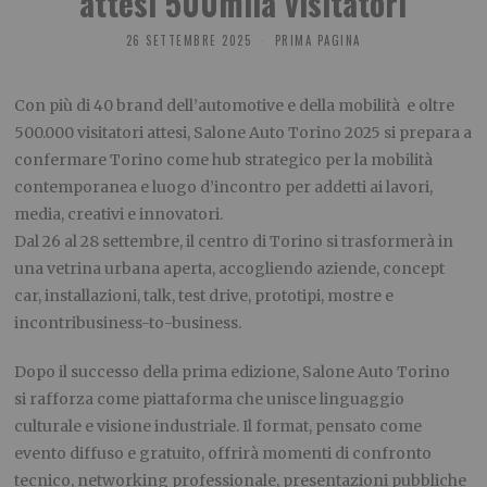
attesi 500mila visitatori
26 SETTEMBRE 2025
PRIMA PAGINA
Con più di 40 brand dell’automotive e della mobilità e oltre
500.000 visitatori attesi, Salone Auto Torino 2025 si prepara a
confermare Torino come hub strategico per la mobilità
contemporanea e luogo d’incontro per addetti ai lavori,
media, creativi e innovatori.
Dal 26 al 28 settembre, il centro di Torino si trasformerà in
una vetrina urbana aperta, accogliendo aziende, concept
car, installazioni, talk, test drive, prototipi, mostre e
incontribusiness-to-business.
Dopo il successo della prima edizione, Salone Auto Torino
si rafforza come piattaforma che unisce linguaggio
culturale e visione industriale. Il format, pensato come
evento diffuso e gratuito, offrirà momenti di confronto
tecnico, networking professionale, presentazioni pubbliche