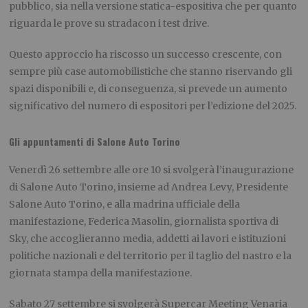
pubblico, sia nella versione statica-espositiva che per quanto
riguarda le prove su stradacon i test drive.
Questo approccio ha riscosso un successo crescente, con
sempre più case automobilistiche che stanno riservando gli
spazi disponibili e, di conseguenza, si prevede un aumento
significativo del numero di espositori per l’edizione del 2025.
Gli appuntamenti di Salone Auto Torino
Venerdì 26 settembre alle ore 10 si svolgerà l’inaugurazione
di Salone Auto Torino, insieme ad Andrea Levy, Presidente
Salone Auto Torino, e alla madrina ufficiale della
manifestazione, Federica Masolin, giornalista sportiva di
Sky, che accoglieranno media, addetti ai lavori e istituzioni
politiche nazionali e del territorio per il taglio del nastro e la
giornata stampa della manifestazione.
Sabato 27 settembre si svolgerà Supercar Meeting Venaria