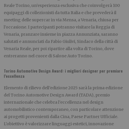
Reale Torino, un’esperienza esclusiva che coinvolgerà 100
equipaggi di collezionisti da tutta Italia e che prevederà il
meeting delle supercar in via Mensa, a Venaria, chiusa per
l’occasione. I partecipanti potranno visitare la Reggia di
Venaria, pranzare insieme in piazza Annunziata, saranno
salutati e annunciati da Fabio Giulivi, Sindaco della città di
Venaria Reale, per poi ripartire alla volta di Torino, dove
entreranno nel cuore di Salone Auto Torino.
Torino Automotive Design Award: i migliori designer per premiare
l’eccellenza
Elemento di rilievo dell’edizione 2025 sarà la prima edizione
del Torino Automotive Design Award (TADA), premio
internazionale che celebra l’eccellenza nel design
automobilistico contemporaneo, con particolare attenzione
ai progetti provenienti dalla Cina, Paese Partner Ufficiale.
L’obiettivo è valorizzare linguaggi estetici, innovazione