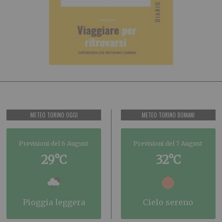
METEO TORINO OGGI
METEO TORINO DOMANI
Previsioni del 6 August
Previsioni del 7 August
29°C
32°C
pioggia leggera
cielo sereno