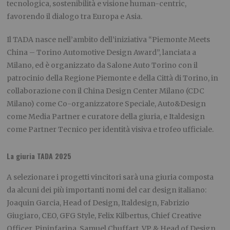
tecnologica, sostenibilità e visione human-centric,
favorendo il dialogo tra Europa e Asia.
Il TADA nasce nell’ambito dell’iniziativa “Piemonte Meets
China – Torino Automotive Design Award”, lanciata a
Milano, ed è organizzato da Salone Auto Torino con il
patrocinio della Regione Piemonte e della Città di Torino, in
collaborazione con il China Design Center Milano (CDC
Milano) come Co-organizzatore Speciale, Auto&Design
come Media Partner e curatore della giuria, e Italdesign
come Partner Tecnico per identità visiva e trofeo ufficiale.
La giuria TADA 2025
A selezionare i progetti vincitori sarà una giuria composta
da alcuni dei più importanti nomi del car design italiano:
Joaquin Garcia, Head of Design, Italdesign, Fabrizio
Giugiaro, CEO, GFG Style, Felix Kilbertus, Chief Creative
Officer, Pininfarina, Samuel Chuffart, VP & Head of Design,