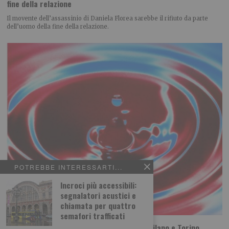
fine della relazione
Il movente dell’assassinio di Daniela Florea sarebbe il rifiuto da parte
dell’uomo della fine della relazione.
POTREBBE INTERESSARTI...
Incroci più accessibili:
segnalatori acustici e
chiamata per quattro
semafori trafficati
Sta per tornare MITO SettembreMusica: Milano e Torino,