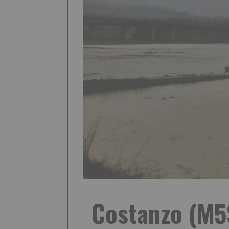
Costanzo (M5S