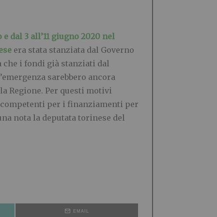
 e dal 3 all’11 giugno 2020 nel
ese
era stata stanziata dal Governo
he i fondi già stanziati dal
o d’emergenza sarebbero ancora
la Regione. Per questi motivi
ci competenti per i finanziamenti per
una nota la deputata torinese del
EMAIL