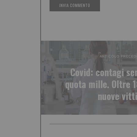
ARTICOLO PRECED
Covid: contagi se
quota mille. Oltre 
nuove vitt