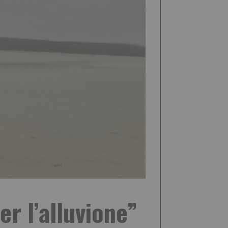
r l’alluvione”