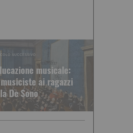
ICOLO SUCCESSIVO
educazione musicale:
 musiciste ai ragazzi
lla De Sono