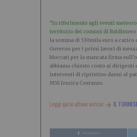
“In riferimento agli eventi meteorol
territorio dei comuni di Baldissero
la somma di 530mila euro a carico 
Governo per i primi lavori di messa
bloccati per la mancata firma sull’
abbiamo chiesto conto ai dirigenti d
interventi di ripristino danni al pa
M5S Jessica Costanzo.
Leggi qui le ultime notizie:
IL TORINES
FACEBOOK