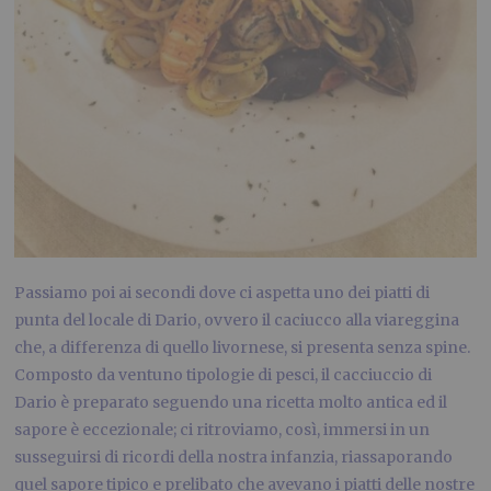
Passiamo poi ai secondi dove ci aspetta uno dei piatti di
punta del locale di Dario, ovvero il caciucco alla viareggina
che, a differenza di quello livornese, si presenta senza spine.
Composto da ventuno tipologie di pesci, il cacciuccio di
Dario è preparato seguendo una ricetta molto antica ed il
sapore è eccezionale; ci ritroviamo, così, immersi in un
susseguirsi di ricordi della nostra infanzia, riassaporando
quel sapore tipico e prelibato che avevano i piatti delle nostre