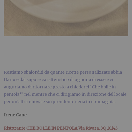
Restiamo sbalorditi da quante ricette personalizzate abbia
Dario e dal sapore caratteristico di ognuna di esse e ci
auguriamo di ritornare presto a chiederci “Che bolle in
pentola?” nel mentre che ci dirigiamo in direzione del locale
per un’altra nuova e sorprendente cena in compagnia.
Irene Cane
Ristorante CHE BOLLE IN PENTOLA Via Rivara, 30, 10143