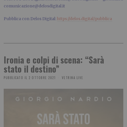
comunicazione@delosdigital.it
Pubblica con Delos Digital:
https://delos.digital/pubblica
Ironia e colpi di scena: “Sarà
stato il destino”
PUBBLICATO IL
2 OTTOBRE 2021
VETRINA LIVE