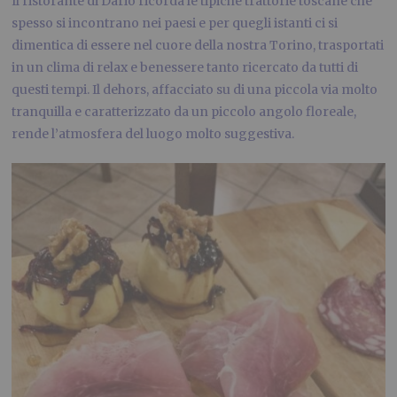
Il ristorante di Dario ricorda le tipiche trattorie toscane che
spesso si incontrano nei paesi e per quegli istanti ci si
dimentica di essere nel cuore della nostra Torino, trasportati
in un clima di relax e benessere tanto ricercato da tutti di
questi tempi. Il dehors, affacciato su di una piccola via molto
tranquilla e caratterizzato da un piccolo angolo floreale,
rende l’atmosfera del luogo molto suggestiva.