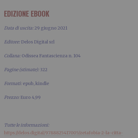
EDIZIONE EBOOK
Data di uscita:
29 giugno 2021
Editore:
Delos Digital srl
Collana:
Odissea Fantascienza n. 104
Pagine (stimate):
322
Formati:
epub, kindle
Prezzo:
Euro 4,99
Tutte le informazioni:
https://delos.digital/9788825417005/zetafobia-2-la-citta-