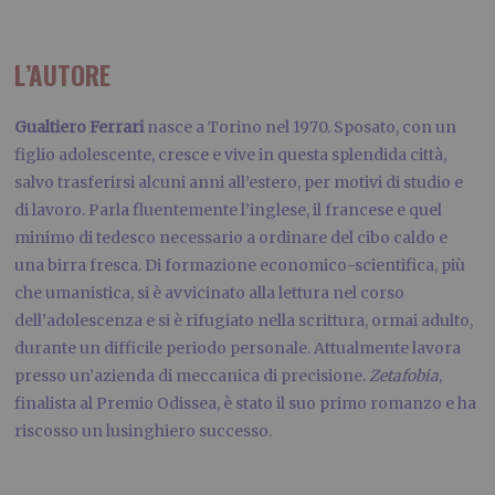
L’AUTORE
Gualtiero Ferrari
nasce a Torino nel 1970. Sposato, con un
figlio adolescente, cresce e vive in questa splendida città,
salvo trasferirsi alcuni anni all’estero, per motivi di studio e
di lavoro. Parla fluentemente l’inglese, il francese e quel
minimo di tedesco necessario a ordinare del cibo caldo e
una birra fresca. Di formazione economico-scientifica, più
che umanistica, si è avvicinato alla lettura nel corso
dell’adolescenza e si è rifugiato nella scrittura, ormai adulto,
durante un difficile periodo personale. Attualmente lavora
presso un’azienda di meccanica di precisione.
Zetafobia
,
finalista al Premio Odissea, è stato il suo primo romanzo e ha
riscosso un lusinghiero successo.