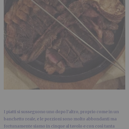
I piatti si susseguono uno dopo l’altro, proprio come in un
banchetto reale, e le porzioni sono molto abbondanti ma
fortunamente siamo in cinque al tavolo e con così tanta