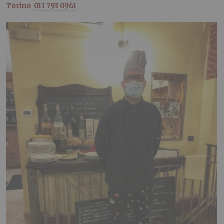
Torino
011 793 0961