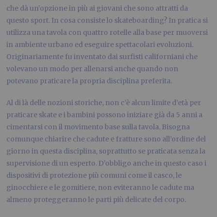
che dà un’opzione in più ai giovani che sono attratti da
questo sport. In cosa consiste lo skateboarding? In pratica si
utilizza una tavola con quattro rotelle alla base per muoversi
in ambiente urbano ed eseguire spettacolari evoluzioni.
Originariamente fu inventato dai surfisti californiani che
volevano un modo per allenarsi anche quando non
potevano praticare la propria disciplina preferita.
Al di là delle nozioni storiche, non c’è alcun limite d’età per
praticare skate e i bambini possono iniziare già da 5 anni a
cimentarsi con il movimento base sulla tavola. Bisogna
comunque chiarire che cadute e fratture sono all’ordine del
giorno in questa disciplina, soprattutto se praticata senza la
supervisione di un esperto. D’obbligo anche in questo caso i
dispositivi di protezione più comuni come il casco, le
ginocchiere e le gomitiere, non eviteranno le cadute ma
almeno proteggeranno le parti più delicate del corpo.