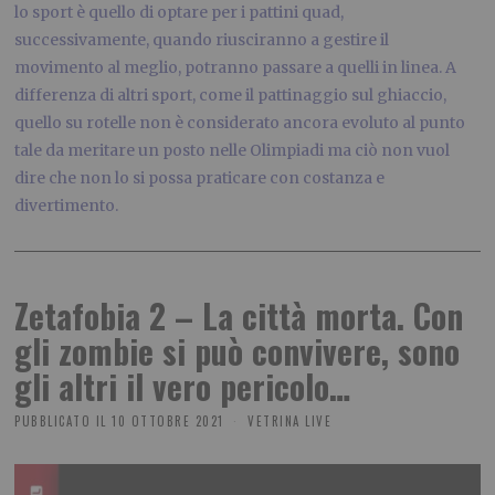
lo sport è quello di optare per i pattini quad,
successivamente, quando riusciranno a gestire il
movimento al meglio, potranno passare a quelli in linea. A
differenza di altri sport, come il pattinaggio sul ghiaccio,
quello su rotelle non è considerato ancora evoluto al punto
tale da meritare un posto nelle Olimpiadi ma ciò non vuol
dire che non lo si possa praticare con costanza e
divertimento.
Zetafobia 2 – La città morta. Con
gli zombie si può convivere, sono
gli altri il vero pericolo…
PUBBLICATO IL
10 OTTOBRE 2021
VETRINA LIVE