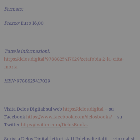
Formato:
Prezzo:
Euro 16,00
Tutte le informazioni:
https://delos.digital/9788825417029/zetafobia-2-la-citta-
morta
ISBN:
9788825417029
Visita Delos Digital: sul web
https://delos.digital
– su
Facebook
https://www.facebook.com/delosbooks/
– su
Twitter
https://twitter.com/DelosBooks
Scrivi a Delos Digital: lettori staff@delosdigital.it – giornalisti