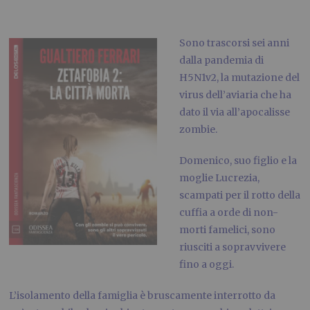
Sono trascorsi sei anni
dalla pandemia di
H5N1v2, la mutazione del
virus dell’aviaria che ha
dato il via all’apocalisse
zombie.
Domenico, suo figlio e la
moglie Lucrezia,
scampati per il rotto della
cuffia a orde di non-
morti famelici, sono
riusciti a sopravvivere
fino a oggi.
L’isolamento della famiglia è bruscamente interrotto da