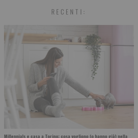
RECENTI:
Millennials e casa a Torino: cosa vogliono (o hanno già) nella