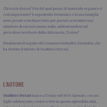
Chi era la donna? Perché quel pezzo di materiale organico è
così importante? E soprattutto Domenico e la sua famiglia
sono pronti a rischiare tutto per portare a termine una
missione di cui non sanno nulla, addentrandosi nel
pericoloso territorio della città morta, Torino?
Finalmente il seguito del romanzo bestseller Zetafobia, che
ha rivelato il talento di Gualtiero Ferrari.
L’AUTORE
Gualtiero Ferrari
nasce a Torino nel 1970. Sposato, con un
figlio adolescente, cresce e vive in questa splendida città,