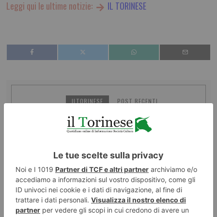
Leggi qui le ultime notizie:
IL TORINESE
ILTORINESE
POST RECENTI
LASCIA UN COMMENTO