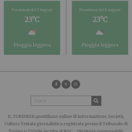
Previsioni del 7 August
Previsioni del 8 August
23°C
23°C
pioggia leggera
pioggia leggera
IL TORINESE
quotidiano online di Informazione, Società,
Cultura Testata giornalistica registrata presso il Tribunale di
Torino n.15/2014 Iscritta al ROC - Direttore responsabile