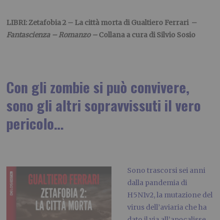
LIBRI: Zetafobia 2 – La città morta di Gualtiero Ferrari –
Fantascienza – Romanzo –
Collana a cura di Silvio Sosio
Con gli zombie si può convivere,
sono gli altri sopravvissuti il vero
pericolo…
Sono trascorsi sei anni
dalla pandemia di
H5N1v2, la mutazione del
virus dell’aviaria che ha
dato il via all’apocalisse