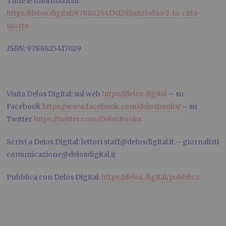
Tutte le informazioni:
https://delos.digital/9788825417029/zetafobia-2-la-citta-
morta
ISBN:
9788825417029
Visita Delos Digital: sul web
https://delos.digital
– su
Facebook
https://www.facebook.com/delosbooks/
– su
Twitter
https://twitter.com/DelosBooks
Scrivi a Delos Digital: lettori staff@delosdigital.it – giornalisti
comunicazione@delosdigital.it
Pubblica con Delos Digital:
https://delos.digital/pubblica