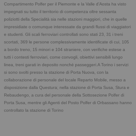
Compartimento Polfer per il Piemonte e la Valle d’Aosta ha visto
impegnati su tutto il territorio di competenza oltre sessanta
poliziotti della Specialità sia nelle stazioni maggiori, che in quelle
impresidiate o comunque interessate da grandi flussi di viaggiatori
e studenti. Gli scali ferroviari controllati sono stati 23, 31 i treni
scortati, 369 le persone complessivamente identificate di cui, 105
a bordo treno, 15 minori e 104 straniere, con verifiche estese a
tutti i contesti ferroviari, come convogli, obiettivi sensibili lungo
linea, treni garati in deposito nonché passeggeri.A Torino i servizi
si sono svolti presso la stazione di Porta Nuova, con la
collaborazione di personale del locale Reparto Mobile, messo a
disposizione dalla Questura; nella stazione di Porta Susa, Stura e
Rebaudengo, a cura del personale della Sottosezione Polfer di
Porta Susa, mentre gli Agenti del Posto Polfer di Orbassano hanno
controllato la stazione di Torino