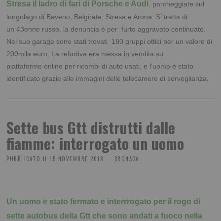
Stresa il ladro di fari di Porsche e Audi
,
parcheggiate sul
lungolago di Baveno, Belgirate, Stresa e Arona. Si tratta di
un 43enne russo, la denuncia è per furto aggravato continuato.
Nel suo garage sono stati trovati 180 gruppi ottici per un valore di
200mila euro. La refurtiva era messa in vendita su
piattaforme online per ricambi di auto usati, e l’uomo è stato
identificato grazie alle immagini delle telecamere di sorveglianza.
Sette bus Gtt distrutti dalle
fiamme: interrogato un uomo
PUBBLICATO IL
15 NOVEMBRE 2018
CRONACA
Un uomo è stato fermato e interrrogato per il rogo di
sette autobus della Gtt che sono andati a fuoco nella