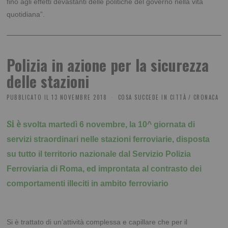
fino agli effetti devastanti delle politiche del governo nella vita
quotidiana”.
Polizia in azione per la sicurezza
delle stazioni
PUBBLICATO IL
13 NOVEMBRE 2018
COSA SUCCEDE IN CITTÀ
/
CRONACA
Si è
svolta martedì 6 novembre, la 10^ giornata di
servizi straordinari nelle stazioni ferroviarie, disposta
su tutto il territorio nazionale dal Servizio Polizia
Ferroviaria di Roma, ed improntata al contrasto dei
comportamenti illeciti in ambito ferroviario
Si è trattato di un’attività complessa e capillare che per il