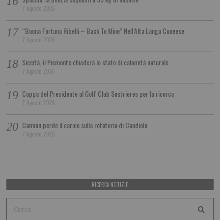
7 Agosto 2026
“Buona Fortuna Ribelli – Back To Mine” Nell’Alta Langa Cuneese
7 Agosto 2026
Siccità, il Piemonte chiederà lo stato di calamità naturale
7 Agosto 2026
Coppa del Presidente al Golf Club Sestrieres per la ricerca
7 Agosto 2026
Camion perde il carico sulla rotatoria di Candiolo
7 Agosto 2026
RICERCA NOTIZIE