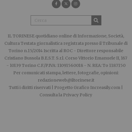
IL TORINESE
quotidiano online di Informazione, Società,
Cultura Testata giornalistica registrata presso il Tribunale di
Torino n.15/2014 Iscritta al ROC - Direttore responsabile
Cristiano Bussola B.E.S.T. S.r.l. Corso Vittorio Emanuele II, 167
- 10139 Torino C.F./P.IVA: 11091560018 - N. REA: To 1187150
Per comunicati stampa, lettere, fotografie, opinioni:
redazioneweb@iltorinese.it
Tutti i diritti riservati | Progetto Grafico
Increasily.com
|
Consulta la
Privacy Policy