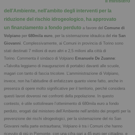
Il ministero
dell’Ambiente, nell’ambito degli interventi per la
riduzione del rischio idrogeologico, ha approvato
un finanziamento a fondo perduto
a favore del
Comune di
Volpiano
per
680mila euro
, per la sistemazione idraulica del
rio San
Giovanni
. Complessivamente, ai Comuni in provincia di Torino sono
stati destinati 7 milioni di euro altri e 2,5 milioni alla città di
Torino.
Commenta il sindaco di Volpiano
Emanuele De Zuanne
:
«Talvolta leggiamo di inaugurazioni di portabici davanti alle scuole,
magari con tanto di fascia tricolore. L’amministrazione di Volpiano,
invece, non ha l’abitudine di enfatizzare quanto viene fatto, anche in
presenza di opere molto significative per il territorio, perché considera
questi lavori doverosi nei confronti della popolazione. In questo
contesto, è utile sottolineare l’ottenimento di 680mila euro a fondo
perduto, erogati dal ministero dell’Ambiente nell’ambito dei progetti per la
prevenzione dei rischi idrogeologici, per la sistemazione del rio San
Giovanni nella parte extraurbana; Volpiano è tra i Comuni che hanno
ricevuto di più in Piemonte, con una cifra pari a 45 euro per cittadino, e