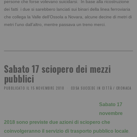
persone che forse volevano suicidarsi. In base alla ricostruzione
dei fatti i due si sarebbero lanciati sui binari della linea ferroviaria
che collega la Valle dell’Ossola a Novara, alcune decine di metri di
metri l’uno dall’altro, mentre passava un treno merci.
Sabato 17 sciopero dei mezzi
pubblici
PUBBLICATO IL
15 NOVEMBRE 2018
COSA SUCCEDE IN CITTÀ
/
CRONACA
Sabato 17
novembre
2018 sono previste due azioni di sciopero che
coinvolgeranno il servizio di trasporto pubblico locale
.