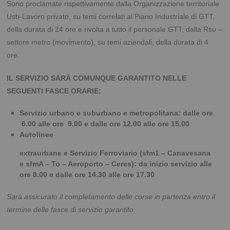
Sono proclamate rispettivamente dalla Organizzazione territoriale
Usb-Lavoro privato, su temi correlati al Piano Industriale di GTT,
della durata di 24 ore e rivolta a tutto il personale GTT; dalla Rsu –
settore metro (movimento), su temi aziendali, della durata di 4
ore.
IL SERVIZIO SARÀ COMUNQUE GARANTITO NELLE
SEGUENTI FASCE ORARIE:
Servizio urbano e suburbano e metropolitana: dalle ore
6.00 alle ore 9.00 e dalle ore 12.00 alle ore 15.00
Autolinee
extraurbane e Servizio Ferroviario (sfm1 – Canavesana
e sfmA – To – Aeroporto – Ceres): da inizio servizio alle
ore 8.00 e dalle ore 14.30 alle ore 17.30
Sarà assicurato il completamento delle corse in partenza entro il
termine delle fasce di servizio garantito.