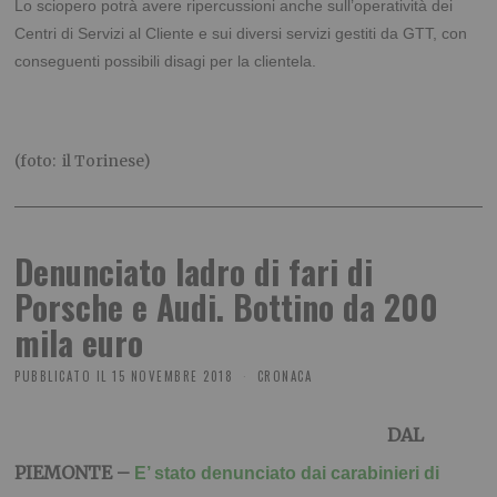
Lo sciopero potrà avere ripercussioni anche sull’operatività dei
Centri di Servizi al Cliente e sui diversi servizi gestiti da GTT, con
conseguenti possibili disagi per la clientela.
(foto: il Torinese)
Denunciato ladro di fari di
Porsche e Audi. Bottino da 200
mila euro
PUBBLICATO IL
15 NOVEMBRE 2018
CRONACA
DAL
PIEMONTE –
E’ stato denunciato dai carabinieri di