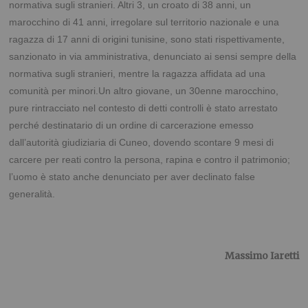
normativa sugli stranieri. Altri 3, un croato di 38 anni, un
marocchino di 41 anni, irregolare sul territorio nazionale e una
ragazza di 17 anni di origini tunisine, sono stati rispettivamente,
sanzionato in via amministrativa, denunciato ai sensi sempre della
normativa sugli stranieri, mentre la ragazza affidata ad una
comunità per minori.Un altro giovane, un 30enne marocchino,
pure rintracciato nel contesto di detti controlli è stato arrestato
perché destinatario di un ordine di carcerazione emesso
dall’autorità giudiziaria di Cuneo, dovendo scontare 9 mesi di
carcere per reati contro la persona, rapina e contro il patrimonio;
l’uomo è stato anche denunciato per aver declinato false
generalità.
Massimo Iaretti