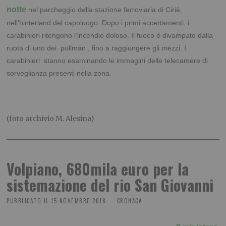
notte
nel parcheggio della stazione ferroviaria di Ciriè,
nell’hinterland del capoluogo. Dopo i primi accertamenti, i
carabinieri ritengono l’incendio doloso. Il fuoco è divampato dalla
ruota di uno dei pullman , fino a raggiungere gli mezzi. I
carabinieri stanno esaminando le immagini delle telecamere di
sorveglianza presenti nella zona.
(foto archivio M. Alesina)
Volpiano, 680mila euro per la
sistemazione del rio San Giovanni
PUBBLICATO IL
15 NOVEMBRE 2018
CRONACA