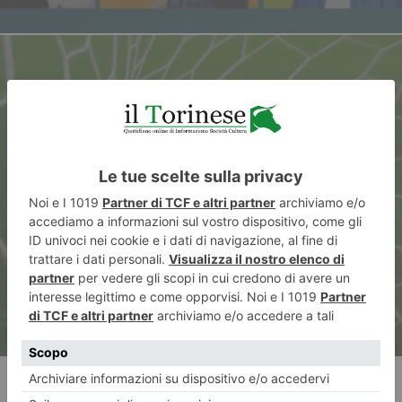
ARTICOLO SUCCESSIVO
Italia, basta un gol di Pio
Esposito: Lussemburgo
battuto 1-0