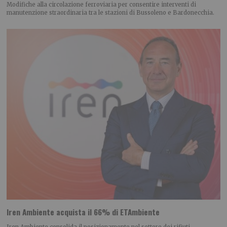
Modifiche alla circolazione ferroviaria per consentire interventi di
manutenzione straordinaria tra le stazioni di Bussoleno e Bardonecchia.
Iren Ambiente acquista il 66% di ETAmbiente
Iren Ambiente consolida il posizionamento nel settore dei rifiuti