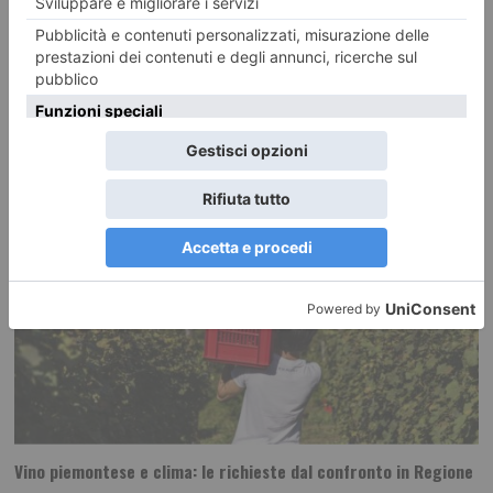
RECENTI:
Vino piemontese e clima: le richieste dal confronto in Regione