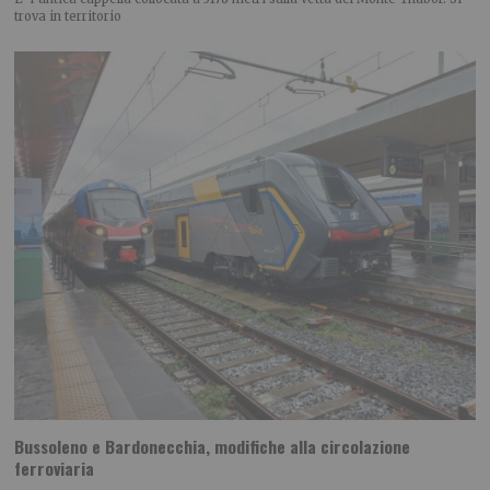
trova in territorio
Bussoleno e Bardonecchia, modifiche alla circolazione
ferroviaria