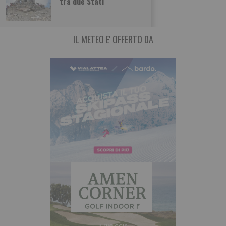
tra due Stati
Torino, un 24enne
IL METEO E' OFFERTO DA