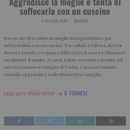
Aggredisce la moglie e tenta di
soffocarla con un cuscino
4 GIUGNO 2026
CRONACA
Ha cercato di uccidere la moglie strangolandola e poi
soffocandola con un cuscino. É accaduto a Volvera, dove la
donna è riuscita a scappare dalla vicina di casa e a chiamare i
carabinieri. Il marito, 50 anni, è stato arrestato e portato nel
carcere Lorusso e Cotugno di Torino. L’accusa è tentato
omicidio aggravato e maltrattamenti in famiglia.
Leggi qui le ultime notizie:
IL TORINESE