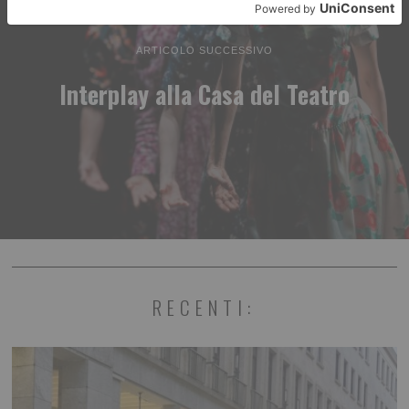
ARTICOLO SUCCESSIVO
Interplay alla Casa del Teatro
RECENTI: