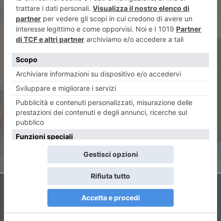
ARTICOLO PRECEDENTE
Saluzzo: alla scoperta di Casa
Pellico