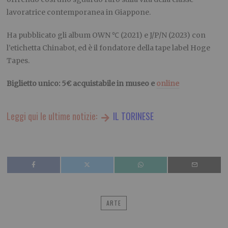
lavoratrice contemporanea in Giappone.
Ha pubblicato gli album OWN ℃ (2021) e J/P/N (2023) con
l’etichetta Chinabot, ed è il fondatore della tape label Hoge
Tapes.
Biglietto unico: 5€ acquistabile in museo e
online
Leggi qui le ultime notizie:
IL TORINESE
ARTE