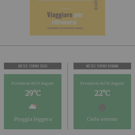
METEO TORINO OGGI
METEO TORINO DOMANI
Previsioni del 9 August
Previsioni del 10 August
29°C
22°C
pioggia leggera
cielo sereno