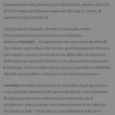
l’associazione dei giovani agricoltori di Cia, mentre dal 2018
al 2022 è stato presidente nazionale del Caa, il Centro di
assistenza agricola di Cia.
«Ringrazio il Consiglio direttivo nazionale e tutta
l’Organizzazione per la fiducia accordatami –
dichiara
Carenini
–. È importante che nei vertici direttivi di
Cia ci siano agricoltori che vivono quotidianamente il lavoro
nei campi e conoscono da vicino le difficoltà e le esigenze
delle imprese agricole. Sosterrò con piena determinazione
le battaglie a favore della categoria, per garantire redditività,
dignità e prospettive a chi opera nel settore primario».
Carenini
rivendica da sempre la centralità degli agricoltori
come priorità assoluta dell’azione sindacale, con l’obiettivo
di salvaguardare non soltanto la produzione, ma il
produttore, senza il quale non esisterebbero le eccellenze
del Made in Italy” e il territorio, specialmente nelle aree