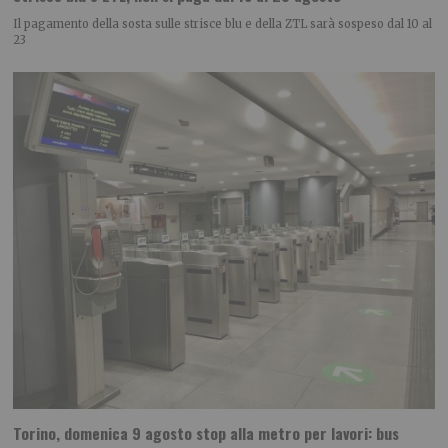
Il pagamento della sosta sulle strisce blu e della ZTL sarà sospeso dal 10 al
23
Torino, domenica 9 agosto stop alla metro per lavori: bus