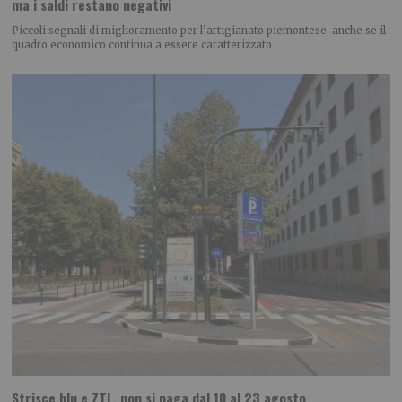
ma i saldi restano negativi
Piccoli segnali di miglioramento per l’artigianato piemontese, anche se il
quadro economico continua a essere caratterizzato
Strisce blu e ZTL, non si paga dal 10 al 23 agosto