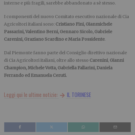
interne e più fragili, sarebbe abbandonato a sè stesso.
I componenti del nuovo Comitato esecutivo nazionale di Cia
Agricoltori italiani sono:
Cristiano Fini, Gianmichele
Passarini, Valentino Berni, Gennaro Sicolo, Gabriele
Carenini, Graziano Scardino e Maria Possidente
.
Dal Piemonte fanno parte del Consiglio direttivo nazionale
di Cia Agricoltori italiani, oltre allo stesso
Carenini
,
Gianni
Champion, Michele Votta, Gabriella Fallarini, Daniela
Ferrando ed Emanuela Ceruti.
Leggi qui le ultime notizie:
IL TORINESE