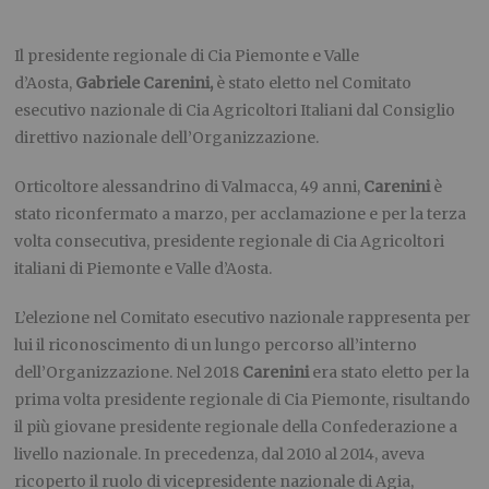
Il presidente regionale di Cia Piemonte e Valle
d’Aosta,
Gabriele Carenini,
è stato eletto nel Comitato
esecutivo nazionale di Cia Agricoltori Italiani dal Consiglio
direttivo nazionale dell’Organizzazione.
Orticoltore alessandrino di Valmacca, 49 anni,
Carenini
è
stato riconfermato a marzo, per acclamazione e per la terza
volta consecutiva, presidente regionale di Cia Agricoltori
italiani di Piemonte e Valle d’Aosta.
L’elezione nel Comitato esecutivo nazionale rappresenta per
lui il riconoscimento di un lungo percorso all’interno
dell’Organizzazione. Nel 2018
Carenini
era stato eletto per la
prima volta presidente regionale di Cia Piemonte, risultando
il più giovane presidente regionale della Confederazione a
livello nazionale. In precedenza, dal 2010 al 2014, aveva
ricoperto il ruolo di vicepresidente nazionale di Agia,