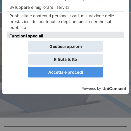
ARTICOLO SUCCESSIVO
Amministrative, il
centrodestra tiene