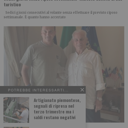
turistico
Sedici giorni consecutivi al volante senza effettuare il previsto riposo
settimanale. È quanto hanno accertato
POTREBBE INTERESSARTI...
Artigianato piemontese,
segnali di ripresa nel
terzo trimestre ma i
saldi restano negativi