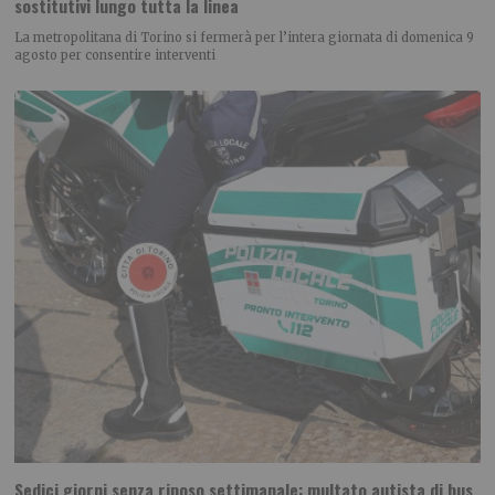
sostitutivi lungo tutta la linea
La metropolitana di Torino si fermerà per l’intera giornata di domenica 9
agosto per consentire interventi
Sedici giorni senza riposo settimanale: multato autista di bus