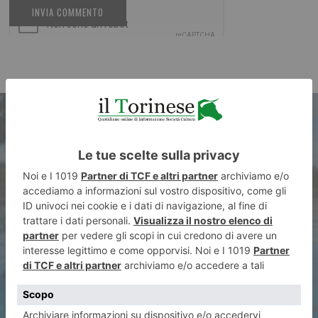
ARTICOLO PRECEDENTE
Lucia Tassinario nel fine
settimana sale sui blocchi di
Barcellona