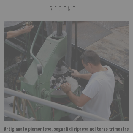
RECENTI:
Artigianato piemontese, segnali di ripresa nel terzo trimestre