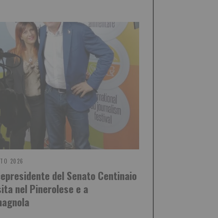
STO 2026
icepresidente del Senato Centinaio
sita nel Pinerolese e a
agnola