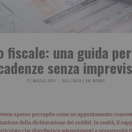
 fiscale: una guida per
cadenze senza imprevis
27 MAGGIO 2026
DALL ITALIA E DAL MONDO
viene spesso percepita come un appuntamento concent
azione della dichiarazione dei redditi. In realtà, il rappo
rticolato
che distribuisce adempimenti e opportunità di