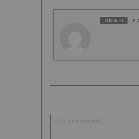
ILTORINESE
PO