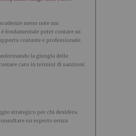
e scadenze meno note ma
co, è fondamentale poter contare su
supporto costante e professionale.
rasformando la giungla delle
costare caro in termini di sanzioni
gio strategico per chi desidera
 consultare un esperto senza