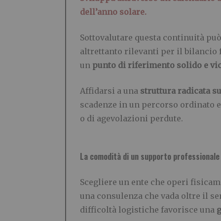
dell’anno solare.
Sottovalutare questa continuità p
altrettanto rilevanti per il bilanci
un
punto di riferimento
solido e vi
Affidarsi a una
struttura radicata su
scadenze in un percorso ordinato e 
o di agevolazioni perdute.
La comodità di un supporto professionale 
Scegliere un ente che operi fisica
una consulenza che vada oltre il se
difficoltà logistiche favorisce una
g