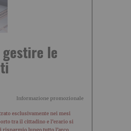
 gestire le
ti
Informazione promozionale
rato esclusivamente nei mesi
rto tra il cittadino e l’erario si
 risparmio lungo tutto l’arco