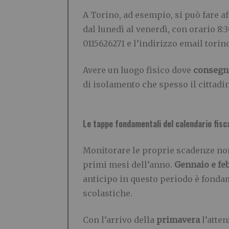
A Torino, ad esempio, si può fare a
dal lunedì al venerdì, con orario 8:
0115626271 e l’indirizzo email tori
Avere un luogo fisico dove
consegna
di isolamento che spesso il cittadi
Le tappe fondamentali del calendario fisc
Monitorare le proprie scadenze non 
primi mesi dell’anno.
Gennaio e fe
anticipo in questo periodo è fonda
scolastiche.
Con l’arrivo della
primavera
l’atten