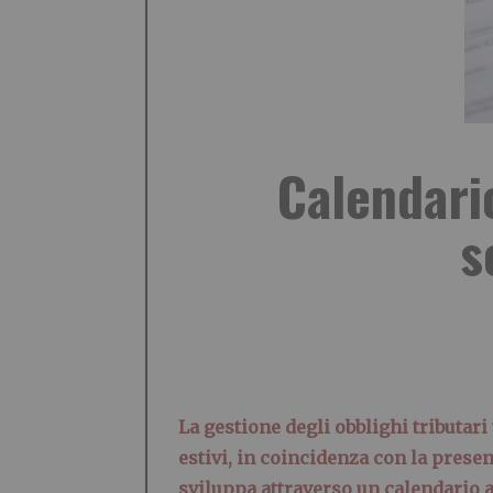
Calendario
s
La gestione degli
obblighi tributari
estivi, in coincidenza con la present
sviluppa attraverso un
calendario a