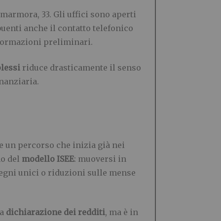
marmora, 33. Gli uffici sono aperti
buenti anche il contatto telefonico
nformazioni preliminari.
lessi
riduce drasticamente il senso
nanziaria.
e un percorso che inizia già nei
no del
modello ISEE
: muoversi in
egni unici o riduzioni sulle mense
la
dichiarazione dei redditi
, ma è in