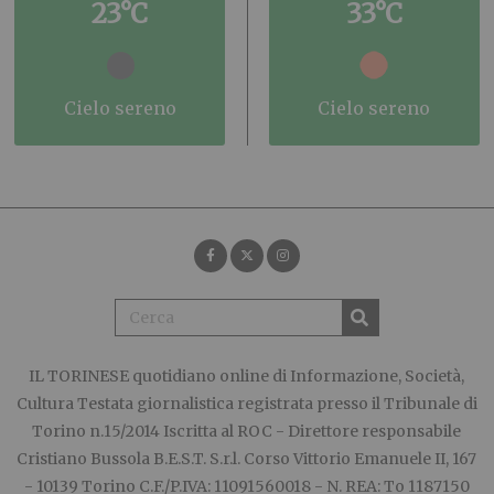
23°C
33°C
cielo sereno
cielo sereno
IL TORINESE
quotidiano online di Informazione, Società,
Cultura Testata giornalistica registrata presso il Tribunale di
Torino n.15/2014 Iscritta al ROC - Direttore responsabile
Cristiano Bussola B.E.S.T. S.r.l. Corso Vittorio Emanuele II, 167
- 10139 Torino C.F./P.IVA: 11091560018 - N. REA: To 1187150