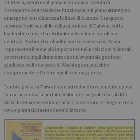
E tuttavia, mentre sul piano economico si tenta di
ricomporre una relazione funzionale, sul piano strategico
emergono con chiarezza le linee di frattura. Tra queste,
nessuna è più sensibile della questione di Taiwan, cui la
leadership cinese ha attribuito nei colloqui un rilievo
centrale. Pechino ha ribadito con fermezza che l’isola
rappresenta il tema più importante nelle relazioni bilaterali,
avvertendo implicitamente che un’eventuale gestione
giudicata ostile da parte di Washington potrebbe
compromettere l’intero equilibrio raggiunto.
L’enfasi posta su Taiwan non introduce un elemento nuovo,
ma ne accentua la portata politica: è il segnale che, al di là
della distensione commerciale, il confronto strategico resta
vivo e potenzialmente destabilizzante.