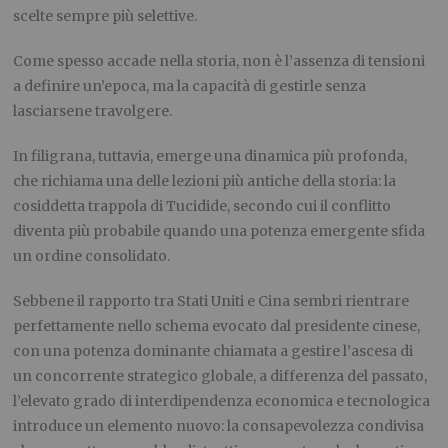
scelte sempre più selettive.
Come spesso accade nella storia, non è l’assenza di tensioni
a definire un’epoca, ma la capacità di gestirle senza
lasciarsene travolgere.
In filigrana, tuttavia, emerge una dinamica più profonda,
che richiama una delle lezioni più antiche della storia: la
cosiddetta trappola di Tucidide, secondo cui il conflitto
diventa più probabile quando una potenza emergente sfida
un ordine consolidato.
Sebbene il rapporto tra Stati Uniti e Cina sembri rientrare
perfettamente nello schema evocato dal presidente cinese,
con una potenza dominante chiamata a gestire l’ascesa di
un concorrente strategico globale, a differenza del passato,
l’elevato grado di interdipendenza economica e tecnologica
introduce un elemento nuovo: la consapevolezza condivisa