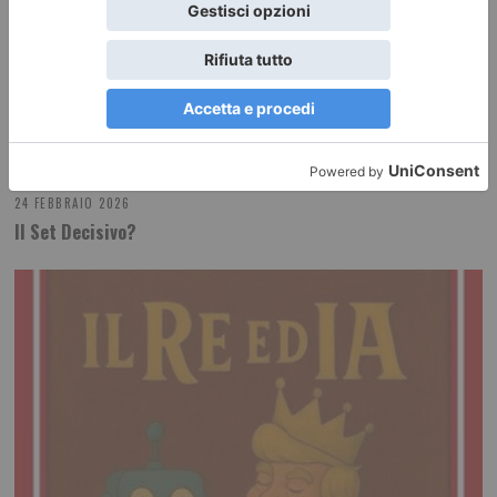
24 FEBBRAIO 2026
Il Set Decisivo?