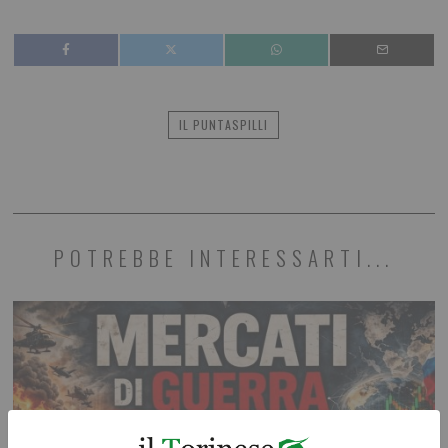
IL PUNTASPILLI
POTREBBE INTERESSARTI...