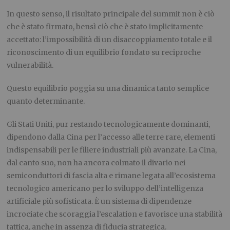
In questo senso, il risultato principale del summit non è ciò
che è stato firmato, bensì ciò che è stato implicitamente
accettato: l’impossibilità di un disaccoppiamento totale e il
riconoscimento di un equilibrio fondato su reciproche
vulnerabilità.
Questo equilibrio poggia su una dinamica tanto semplice
quanto determinante.
Gli Stati Uniti, pur restando tecnologicamente dominanti,
dipendono dalla Cina per l’accesso alle terre rare, elementi
indispensabili per le filiere industriali più avanzate. La Cina,
dal canto suo, non ha ancora colmato il divario nei
semiconduttori di fascia alta e rimane legata all’ecosistema
tecnologico americano per lo sviluppo dell’intelligenza
artificiale più sofisticata. È un sistema di dipendenze
incrociate che scoraggia l’escalation e favorisce una stabilità
tattica, anche in assenza di fiducia strategica.