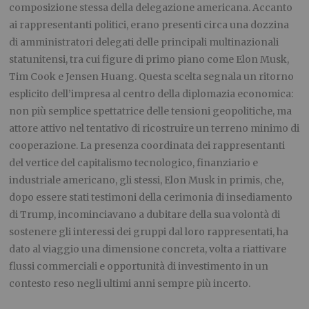
composizione stessa della delegazione americana. Accanto
ai rappresentanti politici, erano presenti circa una dozzina
di amministratori delegati delle principali multinazionali
statunitensi, tra cui figure di primo piano come Elon Musk,
Tim Cook e Jensen Huang. Questa scelta segnala un ritorno
esplicito dell’impresa al centro della diplomazia economica:
non più semplice spettatrice delle tensioni geopolitiche, ma
attore attivo nel tentativo di ricostruire un terreno minimo di
cooperazione. La presenza coordinata dei rappresentanti
del vertice del capitalismo tecnologico, finanziario e
industriale americano, gli stessi, Elon Musk in primis, che,
dopo essere stati testimoni della cerimonia di insediamento
di Trump, incominciavano a dubitare della sua volontà di
sostenere gli interessi dei gruppi dal loro rappresentati, ha
dato al viaggio una dimensione concreta, volta a riattivare
flussi commerciali e opportunità di investimento in un
contesto reso negli ultimi anni sempre più incerto.