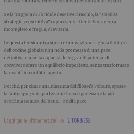
che una rottura sarebbe distruttiva per entrambe le parti.
Se la trappola di Tucidide descrive il rischio, la “stabilità
strategica costruttiva” rappresenta il tentativo, ancora
incompleto e fragile, di evitarla.
In questa tensione tra storia e innovazione si gioca il futuro
dell’ordine globale: non nella promessa di una pace
definitiva ma nella capacità delle grandi potenze di
convivere entro un equilibrio imperfetto, senza trasformare
la rivalità in conflitto aperto.
Perché, per citare una massima del filosofo Voltaire, spesso
la tanto agognata perfezione finisce per essere la più
acerrima nemica del bene… e della pace.
Leggi qui le ultime notizie:
IL TORINESE