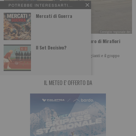
POTREBBE INTERESSARTI...
Mercati di Guerra
Stellantis torna in utile, ma a Torino il futuro di Mirafiori
resta la vera sfida
Il Set Decisivo?
I conti di Stellantis tornano a dare segnali incoraggianti e il gruppo
automobilistico sembra essersi lasciato
IL METEO E' OFFERTO DA