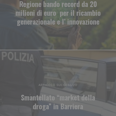
Regione bando record da 20
milioni di euro per il ricambio
generazionale e l’ innovazione
ARTICOLO SUCCESSIVO
Smantellato “market della
droga” in Barriera