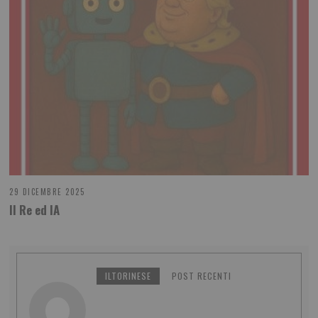
29 DICEMBRE 2025
Il Re ed IA
ILTORINESE
POST RECENTI