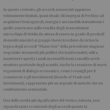
In questo contesto, gli accordi annunciati appaiono
volutamente limitati, quasi rituali. Gli impegni di Pechino ad
acquistare beni agricoli, energia e aeromobili statunitensi e
quello americano sulla vendita degli avanzatissimi
microchips di Nvidia (in attesa di essere in grado di produrli
domesticamente) ai gruppi cinesi ricordano da vicino la
logica degli accordi “Phase One” della precedente stagione
negoziale: strumenti più politici che trasformativi, utili a
mantenere aperti i canali ma insufficienti a modificare le
strutture profonde degli scambi. Anche la creazione di nuovi
organismi di dialogo economico, come i consigli per il
commercio e gli investimenti (Boards of Trade and
Investment), rappresenta più un segnale di metodo che un
cambiamento sostanziale.
Una delle novità più significative del vertice, tuttavia, non
riguarda tanto i contenuti degli accordi quanto la