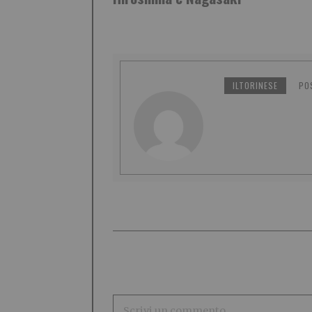
ILTORINESE
PO