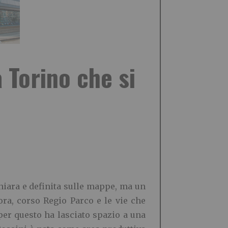
 Torino che si
chiara e definita sulle mappe, ma un
Dora, corso Regio Parco e le vie che
per questo ha lasciato spazio a una