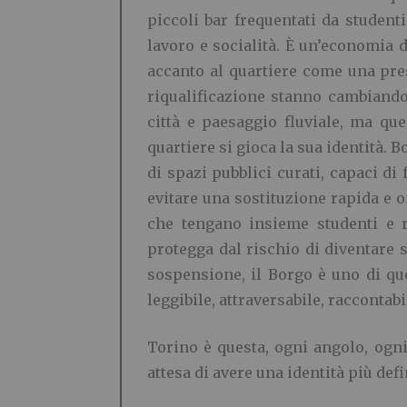
piccoli bar frequentati da studenti
lavoro e socialità. È un’economia 
accanto al quartiere come una pres
riqualificazione stanno cambiando 
città e paesaggio fluviale, ma qu
quartiere si gioca la sua identità.
di spazi pubblici curati, capaci di 
evitare una sostituzione rapida e o
che tengano insieme studenti e re
protegga dal rischio di diventare 
sospensione, il Borgo è uno di que
leggibile, attraversabile, racconta
Torino è questa, ogni angolo, ogni
attesa di avere una identità più defi