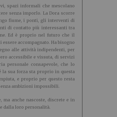
ativi, spazi informali che mescolano
ttere senza imporlo. La Dora scorre
o fiume, i ponti, gli interventi di
ti di contatto più interessanti tra
ne. Ed è proprio nel futuro che il
a di essere accompagnato. Ha bisogno
tegno alle attività indipendenti, per
ro accessibile e vissuta, di servizi
oria personale consapevole, che lo
 la sua forza sta proprio in questa
ompiuta, e proprio per questo resta
 senza ambizioni impossibili.
e, ma anche nascoste, discrete e in
e dalla loro personalità.