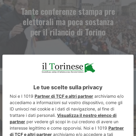
Tante conferenze stampa pre
elettorali ma poca sostanza
per il rilancio di Torino
ARTICOLO SUCCESSIVO
Ragazza di 25 anni morta un