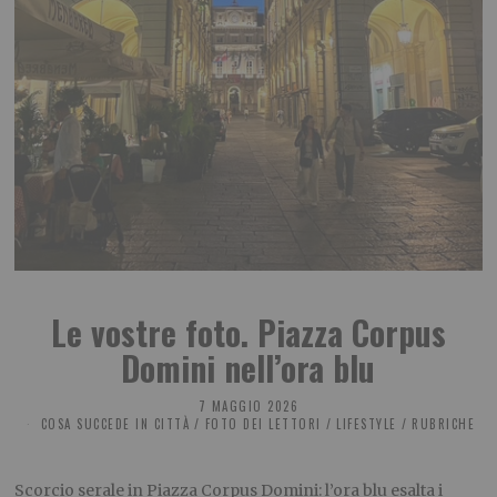
Le vostre foto. Piazza Corpus
Domini nell’ora blu
7 MAGGIO 2026
COSA SUCCEDE IN CITTÀ
/
FOTO DEI LETTORI
/
LIFESTYLE
/
RUBRICHE
Scorcio serale in Piazza Corpus Domini: l’ora blu esalta i