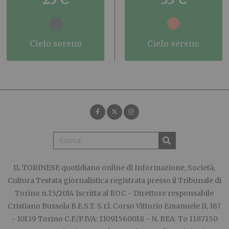
cielo sereno
cielo sereno
IL TORINESE
quotidiano online di Informazione, Società,
Cultura Testata giornalistica registrata presso il Tribunale di
Torino n.15/2014 Iscritta al ROC - Direttore responsabile
Cristiano Bussola B.E.S.T. S.r.l. Corso Vittorio Emanuele II, 167
- 10139 Torino C.F./P.IVA: 11091560018 - N. REA: To 1187150