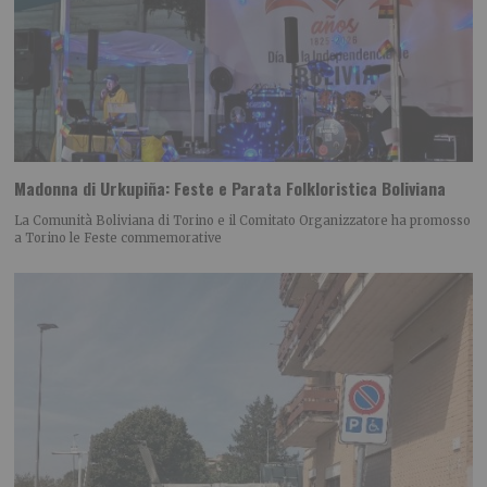
Madonna di Urkupiña: Feste e Parata Folkloristica Boliviana
La Comunità Boliviana di Torino e il Comitato Organizzatore ha promosso
a Torino le Feste commemorative