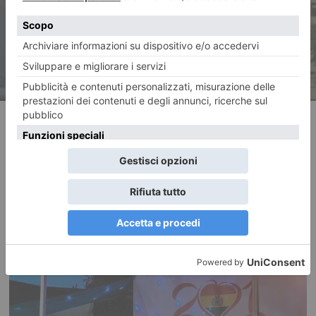
mese dopo l’incidente
RECENTI: