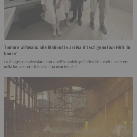
Tumore all’ovaio: alle Molinette arriva il test genetico HRD ‘in
house’
La diagnosi molecolare entra nell’ospedale pubblico Una svolta concreta
nella lotta contro il carcinoma ovarico, che