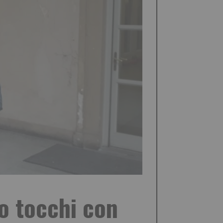
no tocchi con