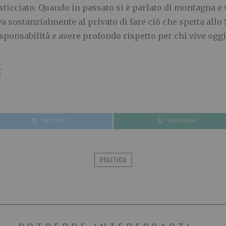
cciato. Quando in passato si è parlato di montagna e ve
va sostanzialmente al privato di fare ciò che spetta allo 
sponsabilità e avere profondo rispetto per chi vive oggi
E
TWITTER
WHATSAPP
POLITICA