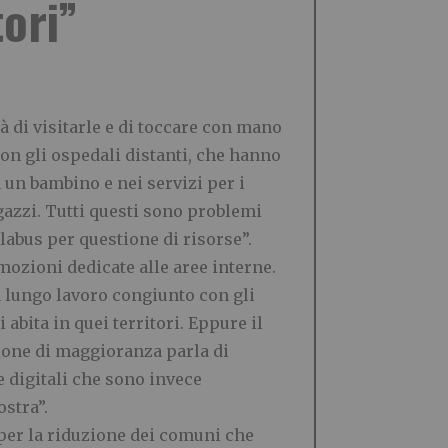
tori”
à di visitarle e di toccare con mano
con gli ospedali distanti, che hanno
a un bambino e nei servizi per i
gazzi. Tutti questi sono problemi
labus per questione di risorse”.
mozioni dedicate alle aree interne.
 lungo lavoro congiunto con gli
abita in quei territori. Eppure il
zione di maggioranza parla di
e digitali che sono invece
stra”.
e per la riduzione dei comuni che