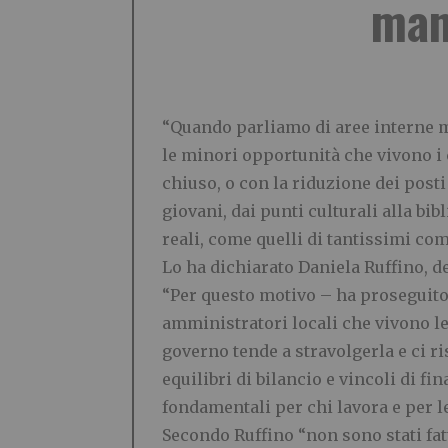
mano
“Quando parliamo di aree interne mi
le minori opportunità che vivono i c
chiuso, o con la riduzione dei posti
giovani, dai punti culturali alla b
reali, come quelli di tantissimi co
Lo ha dichiarato Daniela Ruffino, d
“Per questo motivo – ha proseguito
amministratori locali che vivono le 
governo tende a stravolgerla e ci r
equilibri di bilancio e vincoli di f
fondamentali per chi lavora e per l
Secondo Ruffino “non sono stati fatt