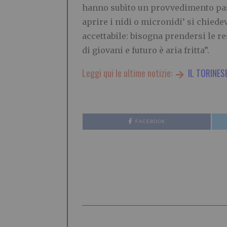
hanno subìto un provvedimento pasti
aprire i nidi o micronidi’ si chiede
accettabile: bisogna prendersi le re
di giovani e futuro è aria fritta”.
Leggi qui le ultime notizie:
IL TORINES
FACEBOOK