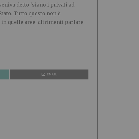
niva detto ‘siano i privati ad
Stato. Tutto questo non è
 in quelle aree, altrimenti parlare
EMAIL