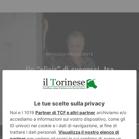
ARTICOLO PRECEDENTE
Un “elisir” di successi, tra
tradizione e contemporaneità