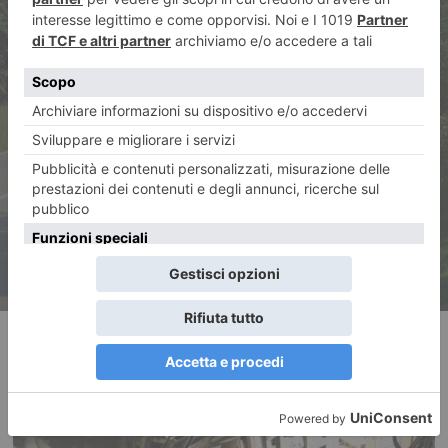
ARTICOLO SUCCESSIVO
Taglio dell’erba, fondi per i
2900 km di strade provinciali
RECENTI: