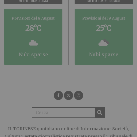
METEO TORINO OGGI
METEO TORINO DOMANI
Previsioni del 8 August
Previsioni del 9 August
28°C
25°C
nubi sparse
nubi sparse
IL TORINESE
quotidiano online di Informazione, Società,
Cultura Testata giornalistica registrata presso il Tribunale di