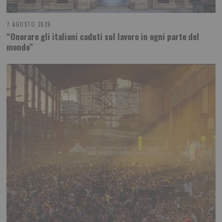
7 AGOSTO 2026
“Onorare gli italiani caduti sul lavoro in ogni parte del
mondo”