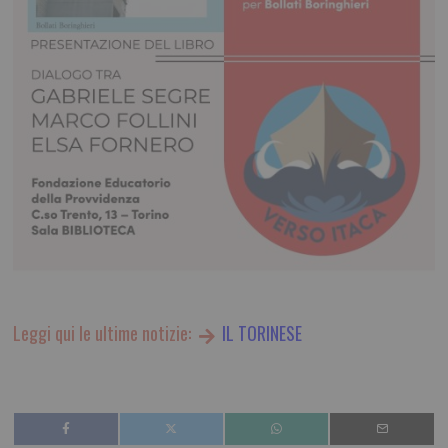
Leggi qui le ultime notizie:
IL TORINESE