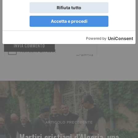
ARTICOLO PRECEDENTE
Martiri cristiani d’Algeria, una