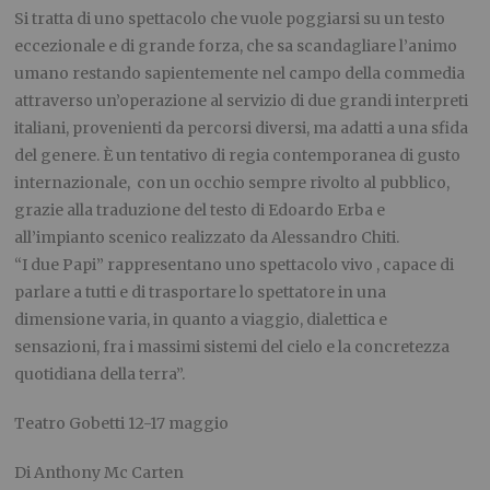
Si tratta di uno spettacolo che vuole poggiarsi su un testo
eccezionale e di grande forza, che sa scandagliare l’animo
umano restando sapientemente nel campo della commedia
attraverso un’operazione al servizio di due grandi interpreti
italiani, provenienti da percorsi diversi, ma adatti a una sfida
del genere. È un tentativo di regia contemporanea di gusto
internazionale, con un occhio sempre rivolto al pubblico,
grazie alla traduzione del testo di Edoardo Erba e
all’impianto scenico realizzato da Alessandro Chiti.
“I due Papi” rappresentano uno spettacolo vivo , capace di
parlare a tutti e di trasportare lo spettatore in una
dimensione varia, in quanto a viaggio, dialettica e
sensazioni, fra i massimi sistemi del cielo e la concretezza
quotidiana della terra”.
Teatro Gobetti 12-17 maggio
Di Anthony Mc Carten