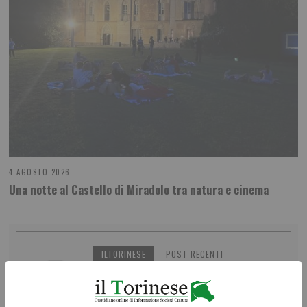
4 AGOSTO 2026
Una notte al Castello di Miradolo tra natura e cinema
ILTORINESE
POST RECENTI