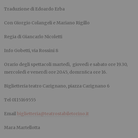
Traduzione di Edoardo Erba
Con Giorgio Colangeli e Mariano Rigillo
Regia di Giancarlo Nicoletti
Info Gobetti, via Rossini 8
Orario degli spettacoli martedì, giovedì e sabato ore 19.30,
mercoledì e venerdì ore 20.45, domrn8ca ore 16.
Biglietteria teatro Carignano, piazza Carignano 6
Tel 0115169555
Email
biglietteria@teatrostabiletorino.it
Mara Martellotta