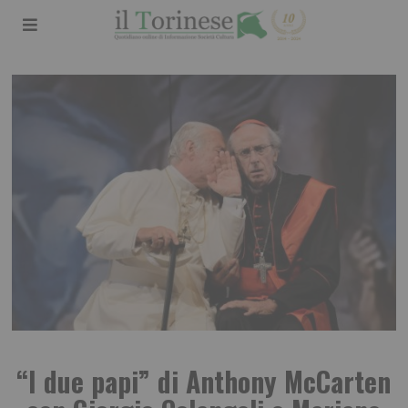
“I due papi” di Anthony McCarten