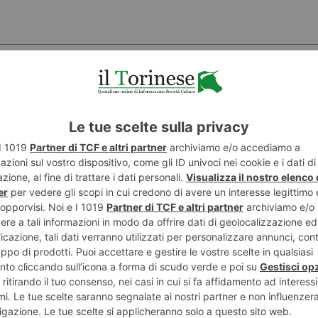
POTREBBE INTERESSARTI...
8 AGOSTO 2026
7 AGO