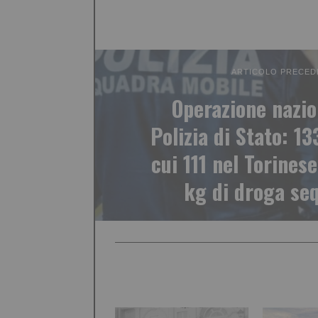
ARTICOLO PRECED
Operazione nazio
Polizia di Stato: 13
cui 111 nel Torines
kg di droga seq