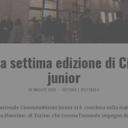
lla settima edizione d
junior
30 MAGGIO 2026
CULTURA E SPETTACOLI
azionale CinemAmbiente junior si è conclusa nella matt
 Massimo di Torino, che corona l’annuale impegno del F