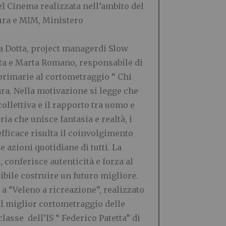
el Cinema realizzata nell’ambito del
ura e MIM, Ministero
na Dotta, project managerdi Slow
sta e Marta Romano, responsabile di
 primarie al cortometraggio “ Chi
ara. Nella motivazione si legge che
collettiva e il rapporto tra uomo e
a che unisce fantasia e realtà, i
efficace risulta il coinvolgimento
azioni quotidiane di tutti. La
 conferisce autenticità e forza al
ibile costruire un futuro migliore.
 a “Veleno a ricreazione”, realizzato
 il miglior cortometraggio delle
lasse dell’IS “ Federico Patetta” di