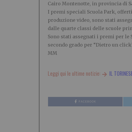
Cairo Montenotte, in provincia di S
I premi speciali Scuola Park, offer
produzione video, sono stati assegn
dalle quarte classi delle scuole pr
Sono stati assegnati i premi per le
secondo grado per “Dietro un click”,
MM
Leggi qui le ultime notizie:
IL TORINES
FACEBOOK