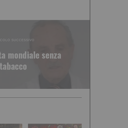
ICOLO SUCCESSIVO
ta mondiale senza
tabacco