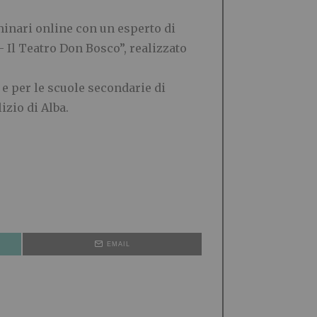
minari online con un esperto di
– Il Teatro Don Bosco”, realizzato
 e per le scuole secondarie di
izio di Alba.
EMAIL