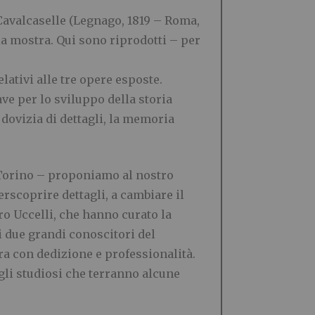
 Cavalcaselle (Legnago, 1819 – Roma,
lla mostra. Qui sono riprodotti – per
lativi alle tre opere esposte.
ve per lo sviluppo della storia
 dovizia di dettagli, la memoria
i Torino – proponiamo al nostro
rscoprire dettagli, a cambiare il
ro Uccelli, che hanno curato la
di due grandi conoscitori del
ra con dedizione e professionalità.
agli studiosi che terranno alcune