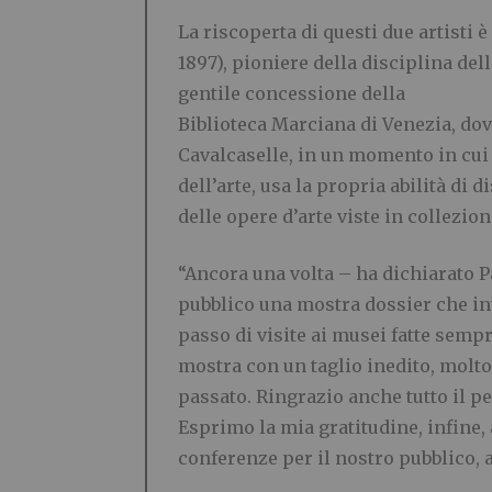
La riscoperta di questi due artisti
1897), pioniere della disciplina dell
gentile concessione della
Biblioteca Marciana di Venezia, dove 
Cavalcaselle, in un momento in cui 
dell’arte, usa la propria abilità di
delle opere d’arte viste in collezion
“Ancora una volta – ha dichiarato 
pubblico una mostra dossier che inv
passo di visite ai musei fatte semp
mostra con un taglio inedito, molto 
passato. Ringrazio anche tutto il p
Esprimo la mia gratitudine, infine, 
conferenze per il nostro pubblico, 