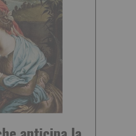
he anticipa la