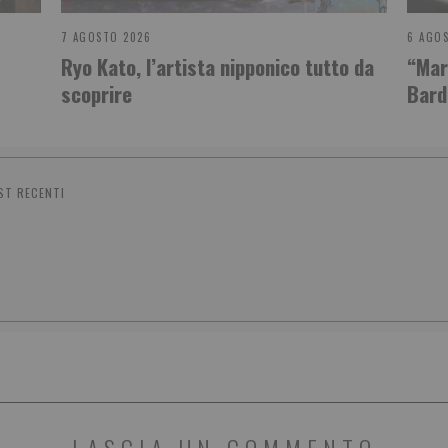
7 AGOSTO 2026
6 AGO
Ryo Kato, l’artista nipponico tutto da
“Mari
scoprire
Bard
ST RECENTI
LASCIA UN COMMENTO