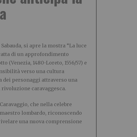
ca
 Sabauda, si apre la mostra “La luce
tratta di un approfondimento
o (Venezia, 1480-Loreto, 1556/57) e
nsibilità verso una cultura
ica dei personaggi attraverso una
la rivoluzione caravaggesca.
 Caravaggio, che nella celebre
el maestro lombardo, riconoscendo
i rivelare una nuova comprensione