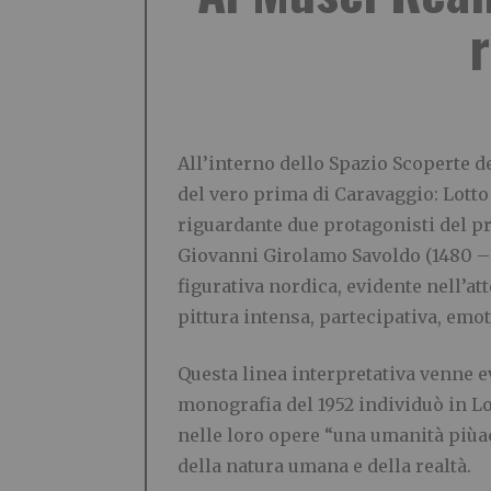
r
All’interno dello Spazio Scoperte d
del vero prima di Caravaggio: Lotto
riguardante due protagonisti del p
Giovanni Girolamo Savoldo (1480 – Ve
figurativa nordica, evidente nell’at
pittura intensa, partecipativa, emot
Questa linea interpretativa venne e
monografia del 1952 individuò in Lo
nelle loro opere “una umanità piùac
della natura umana e della realtà.