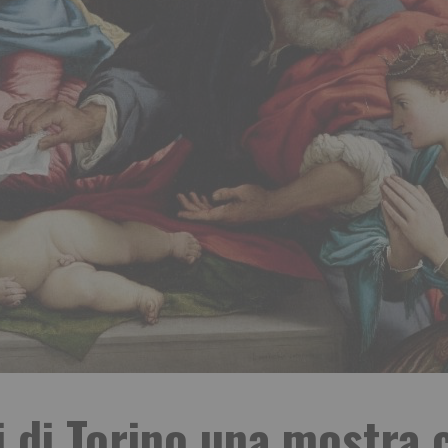
i di Torino una mostra c