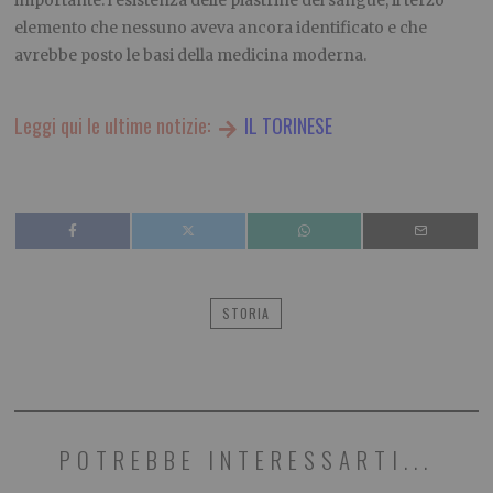
importante: l’esistenza delle piastrine del sangue, il terzo
elemento che nessuno aveva ancora identificato e che
avrebbe posto le basi della medicina moderna.
Leggi qui le ultime notizie:
IL TORINESE
STORIA
POTREBBE INTERESSARTI...