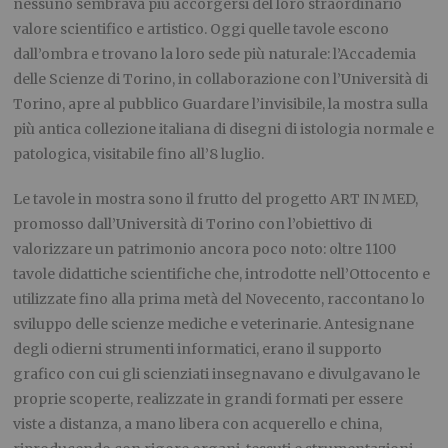
nessuno sembrava più accorgersi del loro straordinario
valore scientifico e artistico. Oggi quelle tavole escono
dall’ombra e trovano la loro sede più naturale: l’Accademia
delle Scienze di Torino, in collaborazione con l’Università di
Torino, apre al pubblico Guardare l’invisibile, la mostra sulla
più antica collezione italiana di disegni di istologia normale e
patologica, visitabile fino all’8 luglio.
Le tavole in mostra sono il frutto del progetto ART IN MED,
promosso dall’Università di Torino con l’obiettivo di
valorizzare un patrimonio ancora poco noto: oltre 1100
tavole didattiche scientifiche che, introdotte nell’Ottocento e
utilizzate fino alla prima metà del Novecento, raccontano lo
sviluppo delle scienze mediche e veterinarie. Antesignane
degli odierni strumenti informatici, erano il supporto
grafico con cui gli scienziati insegnavano e divulgavano le
proprie scoperte, realizzate in grandi formati per essere
viste a distanza, a mano libera con acquerello e china,