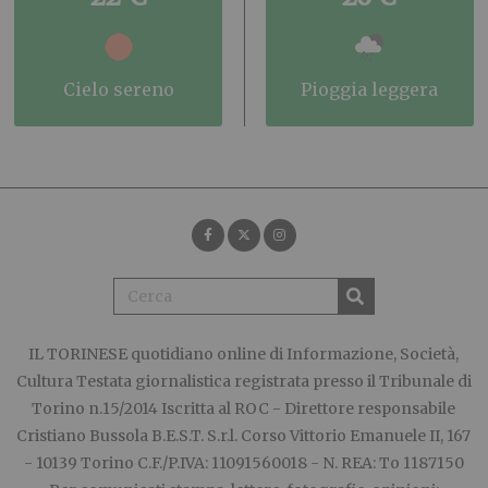
cielo sereno
pioggia leggera
IL TORINESE
quotidiano online di Informazione, Società,
Cultura Testata giornalistica registrata presso il Tribunale di
Torino n.15/2014 Iscritta al ROC - Direttore responsabile
Cristiano Bussola B.E.S.T. S.r.l. Corso Vittorio Emanuele II, 167
- 10139 Torino C.F./P.IVA: 11091560018 - N. REA: To 1187150