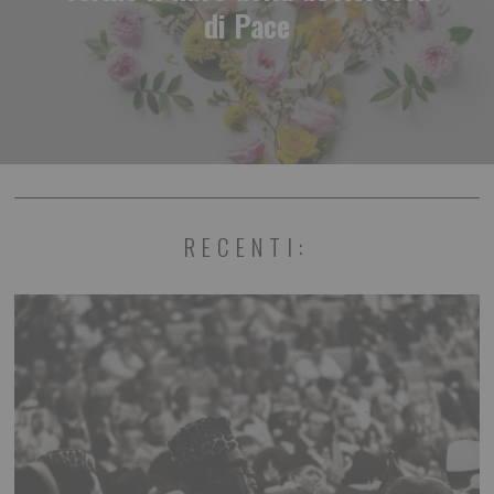
di Pace
RECENTI: