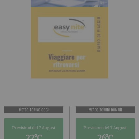
METEO TORINO OGGI
METEO TORINO DOMANI
Previsioni del 7 August
Previsioni del 7 August
22°C
26°C