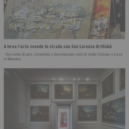
A Ivrea l’arte scende in strada con San Lorenzo ArtDabò
Una notte di arte, creatività e divertimento sotto le stelle L’estate a Ivrea
si illumina