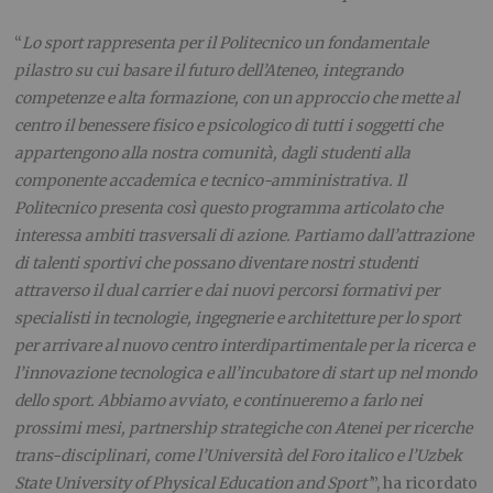
“
Lo sport rappresenta per il Politecnico un fondamentale
pilastro su cui basare il futuro dell’Ateneo, integrando
competenze e alta formazione, con un approccio che mette al
centro il benessere fisico e psicologico di tutti i soggetti che
appartengono alla nostra comunità, dagli studenti alla
componente accademica e tecnico-amministrativa. Il
Politecnico presenta così questo programma articolato che
interessa ambiti trasversali di azione. Partiamo dall’attrazione
di talenti sportivi che possano diventare nostri studenti
attraverso il dual carrier e dai nuovi percorsi formativi per
specialisti in tecnologie, ingegnerie e architetture per lo sport
per arrivare al nuovo centro interdipartimentale per la ricerca e
l’innovazione tecnologica e all’incubatore di start up nel mondo
dello sport. Abbiamo avviato, e continueremo a farlo nei
prossimi mesi, partnership strategiche con Atenei per ricerche
trans-disciplinari, come l’Università del Foro italico e l’Uzbek
State University of Physical Education and Sport’
”, ha ricordato