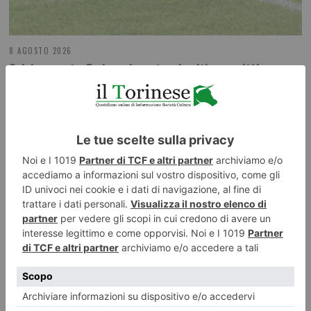
8 AGOSTO 2026
Calciomercato, Torino e Juventus: le ultime novità!