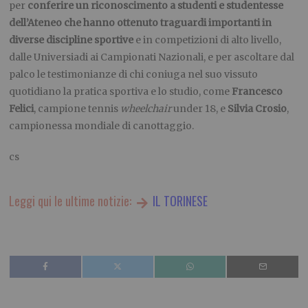
per
conferire un riconoscimento a studenti e studentesse
dell’Ateneo che hanno ottenuto traguardi importanti in
diverse discipline sportive
e in competizioni di alto livello,
dalle Universiadi ai Campionati Nazionali, e per ascoltare dal
palco le testimonianze di chi coniuga nel suo vissuto
quotidiano la pratica sportiva e lo studio, come
Francesco
Felici
, campione tennis
wheelchair
under 18, e
Silvia Crosio
,
campionessa mondiale di canottaggio.
cs
Leggi qui le ultime notizie:
IL TORINESE