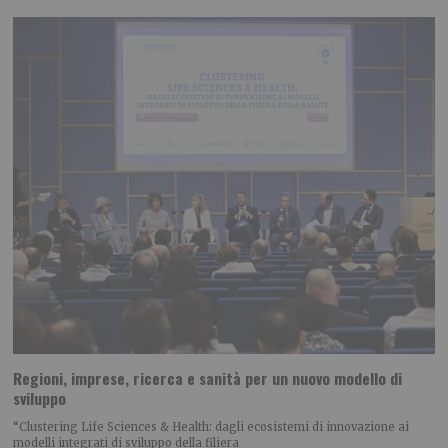
Regioni, imprese, ricerca e sanità per un nuovo modello di
sviluppo
“Clustering Life Sciences & Health: dagli ecosistemi di innovazione ai
modelli integrati di sviluppo della filiera