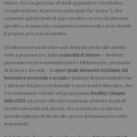
Minor, cioè un percorso di studi aggiuntivo e facoltativo,
complementare al percorso principale (la “major”), che
consente agli studenti di approfondire un’area di interesse
specifico, acquisendo competenze trasversali e arricchendo
il proprio percorso formativo.
Un’attenzione particolare sarà dedicata anche alle attività
volte a promuovere, nella
comunità di Ateneo
– studenti,
personale tecnico amministrativo e bibliotecario, personale
di ricerca e docenti – lo
sport quale elemento fondante del
benessere personale e sociale
e simbolo di un’inclusività che
è alla base dei percorsi di studio e ricerca del Politecnico, che
è recentemente entrato nel programma
Healthy Campus
della FISU
, un protocollo internazionale adottato da più di
26.000 università nel mondo, che si fonda su un sistema
interdisciplinare dedicato allo sport e al benessere in tutti i
suoi aspetti.