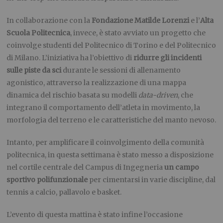
In collaborazione con la
Fondazione Matilde Lorenzi
e l’
Alta
Scuola Politecnica
, invece, è stato avviato un progetto che
coinvolge studenti del Politecnico di Torino e del Politecnico
di Milano. L’iniziativa ha l’obiettivo di
ridurre gli incidenti
sulle piste da sci
durante le sessioni di allenamento
agonistico, attraverso la realizzazione di una mappa
dinamica del rischio basata su modelli
data-driven
, che
integrano il comportamento dell’atleta in movimento, la
morfologia del terreno e le caratteristiche del manto nevoso.
Intanto, per amplificare il coinvolgimento della comunità
politecnica, in questa settimana è stato messo a disposizione
nel cortile centrale del Campus di Ingegneria
un campo
sportivo polifunzionale
per cimentarsi in varie discipline, dal
tennis a calcio, pallavolo e basket.
L’evento di questa mattina è stato infine l’occasione