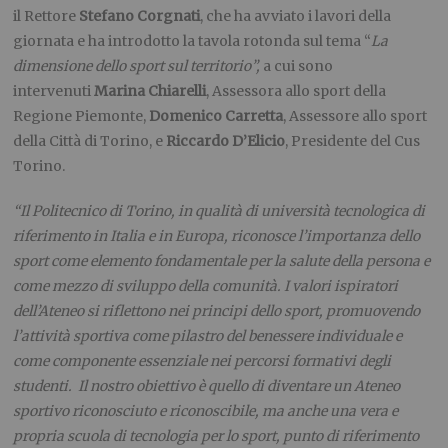
il Rettore
Stefano Corgnati
, che ha avviato i lavori della
giornata e ha introdotto la tavola rotonda sul tema “
La
dimensione dello sport sul territorio”,
a cui sono
intervenuti
Marina Chiarelli
, Assessora allo sport della
Regione Piemonte,
Domenico Carretta
, Assessore allo sport
della Città di Torino, e
Riccardo D’Elicio
, Presidente del Cus
Torino.
“
Il Politecnico di Torino, in qualità di università tecnologica di
riferimento in Italia e in Europa, riconosce l’importanza dello
sport come elemento fondamentale per la salute della persona e
come mezzo di sviluppo della comunità. I valori ispiratori
dell’Ateneo si riflettono nei principi dello sport, promuovendo
l’attività sportiva come pilastro del benessere individuale e
come componente essenziale nei percorsi formativi degli
studenti
. Il nostro
obiettivo è quello di diventare un Ateneo
sportivo riconosciuto e riconoscibile, ma anche una vera e
propria scuola di tecnologia per lo sport
, punto di riferimento