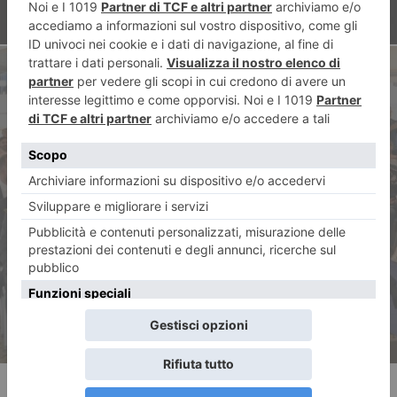
ARTICOLO SUCCESSIVO
Informazione e presunzione di
innocenza: il convegno della
Polizia di Stato