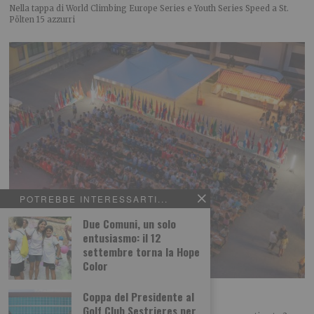
Nella tappa di World Climbing Europe Series e Youth Series Speed a St.
Pölten 15 azzurri
POTREBBE INTERESSARTI...
Due Comuni, un solo
entusiasmo: il 12
settembre torna la Hope
Color
Successo per i Campionati Giovanili di arco
Coppa del Presidente al
Golf Club Sestrieres per