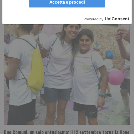
RECENTI:
Due Comuni, un solo entusiasmo: il 12 settembre torna la Hope