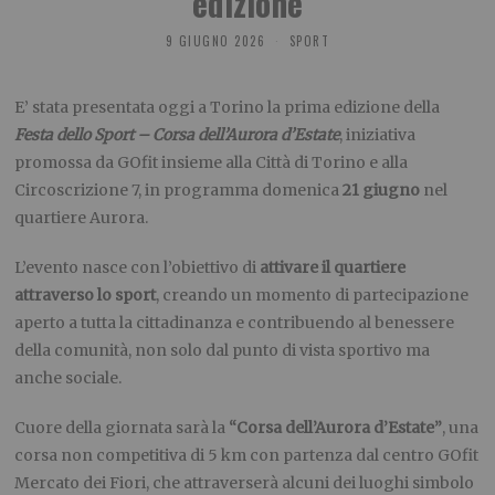
edizione
9 GIUGNO 2026
SPORT
E’ stata presentata oggi a Torino la prima edizione della
Festa dello Sport – Corsa dell’Aurora d’Estate
, iniziativa
promossa da GOfit insieme alla Città di Torino e alla
Circoscrizione 7, in programma domenica
21 giugno
nel
quartiere Aurora.
L’evento nasce con l’obiettivo di
attivare il quartiere
attraverso lo sport
, creando un momento di partecipazione
aperto a tutta la cittadinanza e contribuendo al benessere
della comunità, non solo dal punto di vista sportivo ma
anche sociale.
Cuore della giornata sarà la
“Corsa dell’Aurora d’Estate”
, una
corsa non competitiva di 5 km con partenza dal centro GOfit
Mercato dei Fiori, che attraverserà alcuni dei luoghi simbolo