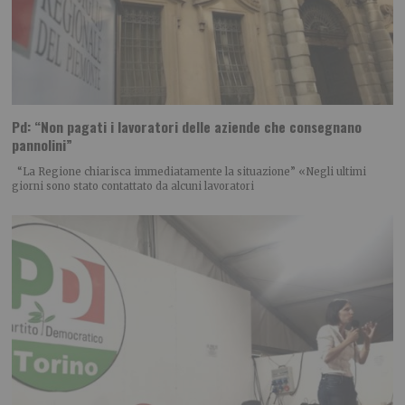
Pd: “Non pagati i lavoratori delle aziende che consegnano
pannolini”
“La Regione chiarisca immediatamente la situazione” «Negli ultimi
giorni sono stato contattato da alcuni lavoratori