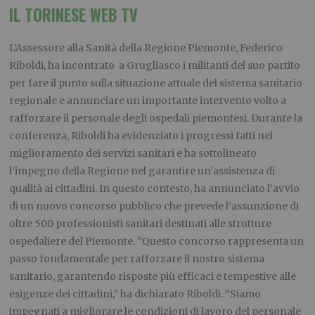
IL TORINESE WEB TV
L’Assessore alla Sanità della Regione Piemonte, Federico
Riboldi, ha incontrato a Grugliasco i militanti del suo partito
per fare il punto sulla situazione attuale del sistema sanitario
regionale e annunciare un importante intervento volto a
rafforzare il personale degli ospedali piemontesi. Durante la
conferenza, Riboldi ha evidenziato i progressi fatti nel
miglioramento dei servizi sanitari e ha sottolineato
l’impegno della Regione nel garantire un’assistenza di
qualità ai cittadini. In questo contesto, ha annunciato l’avvio
di un nuovo concorso pubblico che prevede l’assunzione di
oltre 500 professionisti sanitari destinati alle strutture
ospedaliere del Piemonte. “Questo concorso rappresenta un
passo fondamentale per rafforzare il nostro sistema
sanitario, garantendo risposte più efficaci e tempestive alle
esigenze dei cittadini,” ha dichiarato Riboldi. “Siamo
impegnati a migliorare le condizioni di lavoro del personale