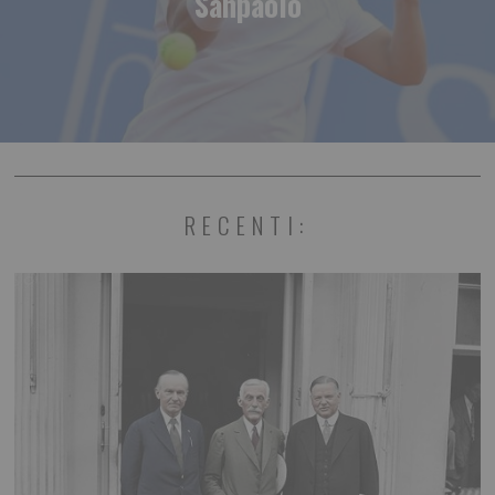
Sanpaolo
RECENTI: