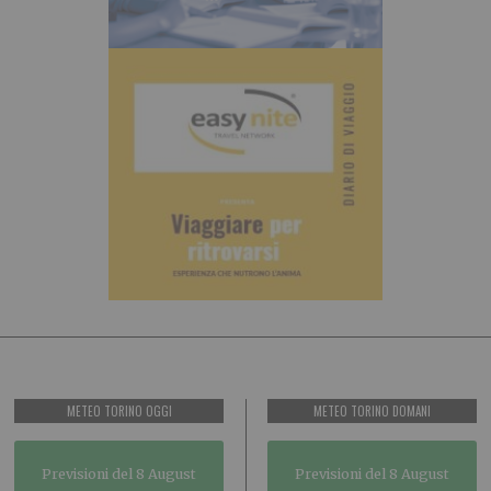
METEO TORINO OGGI
METEO TORINO DOMANI
Previsioni del 8 August
Previsioni del 8 August