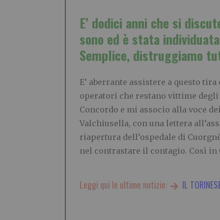
E’ dodici anni che si discu
sono ed è stata individuata
Semplice, distruggiamo tu
E’ aberrante assistere a questo tira
operatori che restano vittime degli 
Concordo e mi associo alla voce dei
Valchiusella, con una lettera all’as
riapertura dell’ospedale di Cuorgnè 
nel contrastare il contagio. Così in
Leggi qui le ultime notizie:
IL TORINES