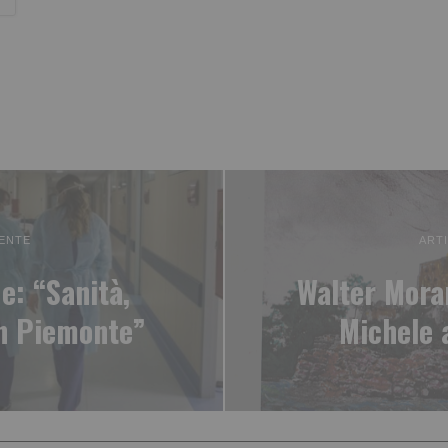
ENTE
ART
e: “Sanità,
Walter Mora
in Piemonte”
Michele 