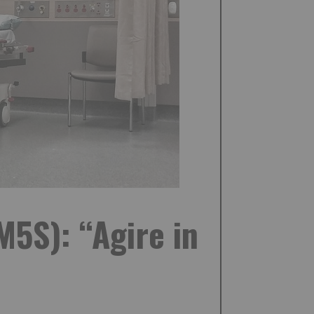
M5S): “Agire in