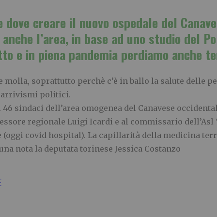
te dove creare il nuovo ospedale del Canave
 anche l’area, in base ad uno studio del P
tto e in piena pandemia perdiamo anche t
 e molla, soprattutto perchè c’è in ballo la salute delle 
arrivismi politici.
 46 sindaci dell’area omogenea del Canavese occidentale
sessore regionale Luigi Icardi e al commissario dell’Asl
(oggi covid hospital). La capillarità della medicina terr
 una nota la deputata torinese Jessica Costanzo
E