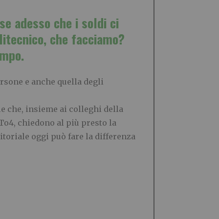
se adesso che i soldi ci
olitecnico, che facciamo?
empo.
persone e anche quella degli
 che, insieme ai colleghi della
 To4, chiedono al più presto la
itoriale oggi può fare la differenza