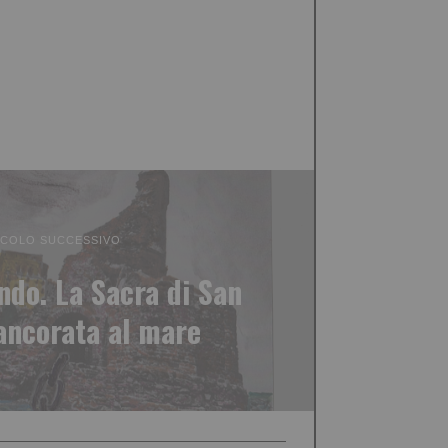
ICOLO SUCCESSIVO
ndo. La Sacra di San
ancorata al mare