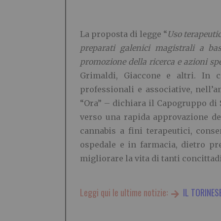
La proposta di legge “
Uso terapeutic
preparati galenici magistrali a bas
promozione della ricerca e azioni sp
Grimaldi, Giaccone e altri. In 
professionali e associative, nell’
“Ora” – dichiara il Capogruppo di
verso una rapida approvazione del
cannabis a fini terapeutici, cons
ospedale e in farmacia, dietro pr
migliorare la vita di tanti concitta
Leggi qui le ultime notizie:
IL TORINES