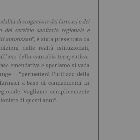
dalità di erogazione dei farmaci e dei
o del servizio sanitario regionale e
ti autorizzati
”, è stata presentata da
ioni delle realtà istituzionali,
all’uso della cannabis terapeutica.
fase emendativa e speriamo si vada
nge – “permetterà l’utilizzo della
 farmaci a base di cannabinoidi in
 regionale. Vogliamo semplicemente
ioniste di questi anni”.