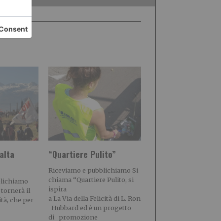
alta
“Quartiere Pulito”
Riceviamo e pubblichiamo Si
chiama “Quartiere Pulito, si
blichiamo
ispira
 tornerà il
a La Via della Felicità di L. Ron
ità, che per
Hubbard ed è un progetto
di promozione