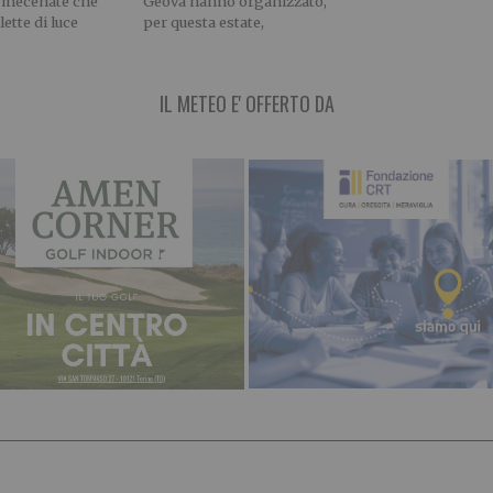
il mecenate che
Geova hanno organizzato,
lette di luce
per questa estate,
IL METEO E' OFFERTO DA