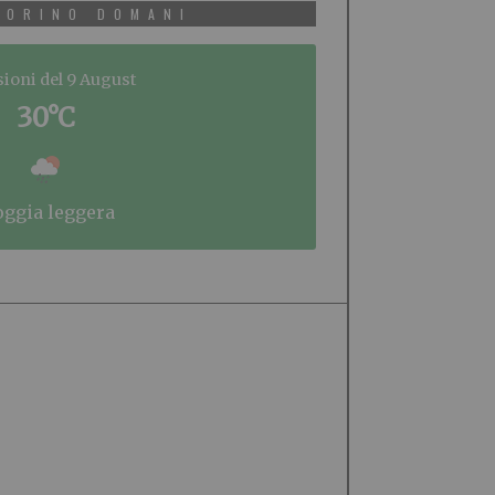
TORINO DOMANI
sioni del 9 August
30°C
ioggia leggera