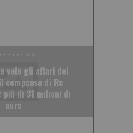
ICOLO SUCCESSIVO
e vele gli affari del
il compenso di Re
più di 31 milioni di
euro