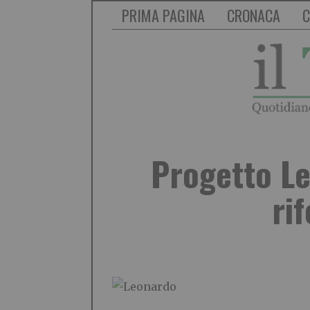
PRIMA PAGINA
CRONACA
C
Progetto Le
ri