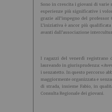
Sono in crescita i giovani di varie
esperienze più significative i vol
grazie all’impegno del professor C
L’iniziativa è ancor più qualificat
avanti dall’associazione intercult
I ragazzi del venerdì registrano 
laureando in giurisprudenza: «Avev
i senzatetto. In questo percorso ab
maggiormente organizzata e senza du
di strada, insieme Fabio, in quali
Consulta Regionale dei giovani.