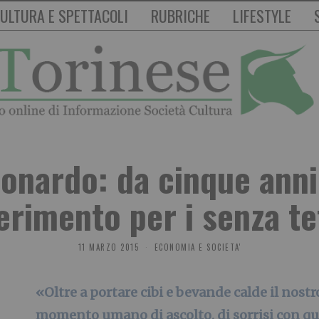
ULTURA E SPETTACOLI
RUBRICHE
LIFESTYLE
onardo: da cinque anni
ferimento per i senza te
11 MARZO 2015
ECONOMIA E SOCIETA'
«Oltre a portare cibi e bevande calde il nost
momento umano di ascolto, di sorrisi con qu