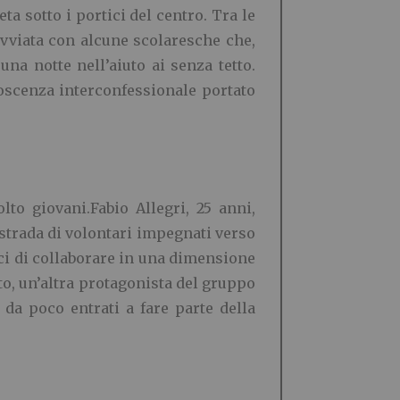
a sotto i portici del centro. Tra le
avviata con alcune scolaresche che,
na notte nell’aiuto ai senza tetto.
onoscenza interconfessionale portato
to giovani.Fabio Allegri, 25 anni,
strada di volontari impegnati verso
ici di collaborare in una dimensione
to, un’altra protagonista del gruppo
 da poco entrati a fare parte della