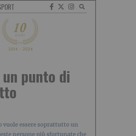
SPORT
 un punto di
tto
ro vuole essere soprattutto un
este persone più sfortunate che