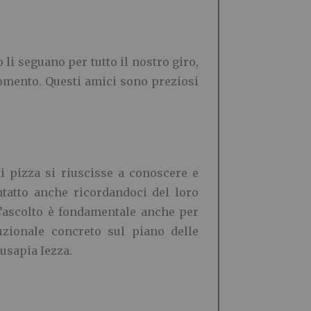
li seguano per tutto il nostro giro,
momento. Questi amici sono preziosi
i pizza si riuscisse a conoscere e
ntatto anche ricordandoci del loro
L’ascolto è fondamentale anche per
uzionale concreto sul piano delle
usapia Iezza.