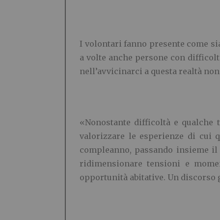
I volontari fanno presente come sia
a volte anche persone con difficol
nell’avvicinarci a questa realtà no
«Nonostante difficoltà e qualche 
valorizzare le esperienze di cui 
compleanno, passando insieme il N
ridimensionare tensioni e moment
opportunità abitative. Un discorso