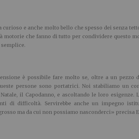
 curioso e anche molto bello che spesso dei senza tetto 
tà motorie che fanno di tutto per condividere questo 
n semplice.
tensione è possibile fare molto se, oltre a un pezzo d
queste persone sono portatrici. Noi stabiliamo un co
atale, il Capodanno, e ascoltando le loro esigenze. 
i di difficoltà. Servirebbe anche un impegno istit
 grosso ma da cui non possiamo nasconderci» precisa E