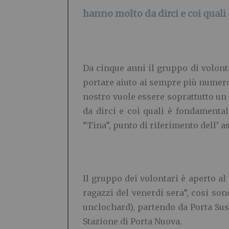
hanno molto da dirci e coi quali
Da cinque anni il gruppo di volonta
portare aiuto ai sempre più numeros
nostro vuole essere soprattutto u
da dirci e coi quali è fondamenta
“Tina”, punto di riferimento dell’ a
Il gruppo dei volontari è aperto al
ragazzi del venerdi sera”, cosi son
unclochard), partendo da Porta Susa
Stazione di Porta Nuova.