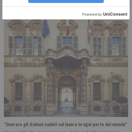
POLITICA Leggi l’articolo su L’identità: Centro? No, grazie: serve una
nuova visione riformatrice Leggi qui le
“Onorare gli italiani caduti sul lavoro in ogni parte del mondo”