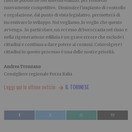
risorse pubbliche nel sistema edilizio, per renderlo
nuovamente competitivo. Diminuire l’impianto di controllo
e regolazione, dal punto di vista legislativo, permetterà di
incentivare lo sviluppo. Noi vogliamo, io voglio che questo
avvenga. In particolare, un eccesso di burocrazia nel riuso e
nella rigenerazione edilizia è un grave errore che esclude i
cittadini e continua a dare potere ai comuni. Coinvolgere i
cittadini in questo processo è una delle nostre priorità.
Andrea Tronzano
Consigliere regionale Forza Italia
Leggi qui le ultime notizie:
IL TORINESE