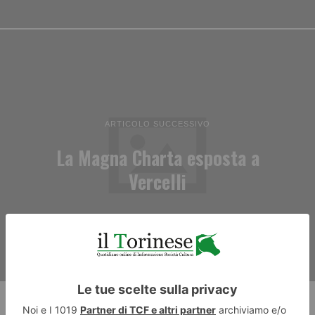
ARTICOLO SUCCESSIVO
La Magna Charta esposta a
Vercelli