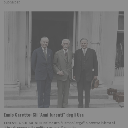
buona per
Ennio Caretto: Gli “Anni furenti” degli Usa
FINESTRA SUL MONDO Nel nostro “Campo largo” o centrosinistra si
litiga di nuovo sulla politica estera. O meglio