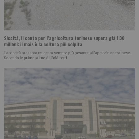
Siccità, il conto per l’agricoltura torinese supera già i 30
milioni: il mais è la coltura più colpita
La siccità presenta un conto sempre più pesante all’agricoltura torinese.
Secondo le prime stime di Coldiretti