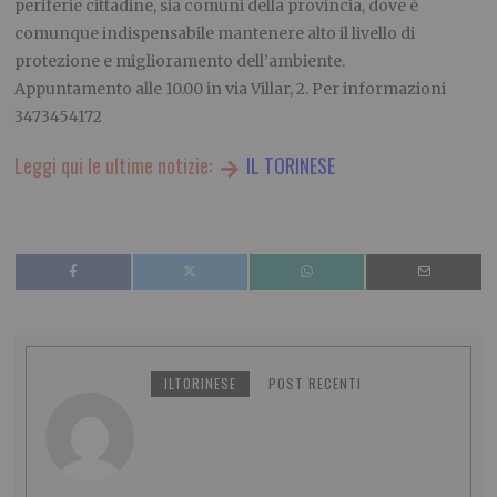
periferie cittadine, sia comuni della provincia, dove è
comunque indispensabile mantenere alto il livello di
protezione e miglioramento dell’ambiente.
Appuntamento alle 10.00 in via Villar, 2. Per informazioni
3473454172
Leggi qui le ultime notizie:
IL TORINESE
ILTORINESE
POST RECENTI