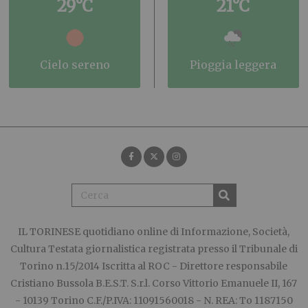
29°C
21°C
cielo sereno
pioggia leggera
IL TORINESE
quotidiano online di Informazione, Società,
Cultura Testata giornalistica registrata presso il Tribunale di
Torino n.15/2014 Iscritta al ROC - Direttore responsabile
Cristiano Bussola B.E.S.T. S.r.l. Corso Vittorio Emanuele II, 167
- 10139 Torino C.F./P.IVA: 11091560018 - N. REA: To 1187150