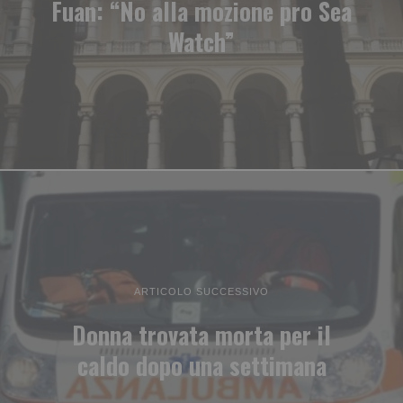
Fuan: “No alla mozione pro Sea
Watch”
ARTICOLO SUCCESSIVO
Donna trovata morta per il
caldo dopo una settimana