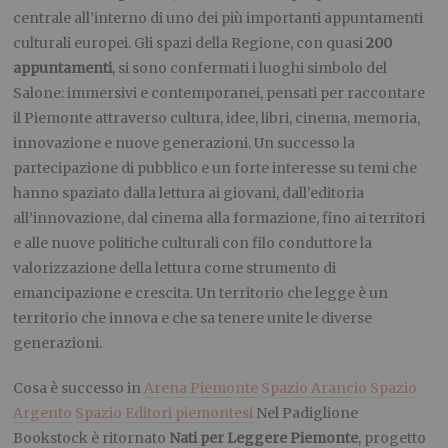
centrale all’interno di uno dei più importanti appuntamenti
culturali europei. Gli spazi della Regione, con quasi
200
appuntamenti
, si sono confermati i luoghi simbolo del
Salone: immersivi e contemporanei, pensati per raccontare
il Piemonte attraverso cultura, idee, libri, cinema, memoria,
innovazione e nuove generazioni. Un successo la
partecipazione di pubblico e un forte interesse su temi che
hanno spaziato dalla lettura ai giovani, dall’editoria
all’innovazione, dal cinema alla formazione, fino ai territori
e alle nuove politiche culturali con filo conduttore la
valorizzazione della lettura come strumento di
emancipazione e crescita. Un territorio che legge è un
territorio che innova e che sa tenere unite le diverse
generazioni.
Cosa è successo in
Arena Piemonte
Spazio Arancio
Spazio
Argento
Spazio Editori piemontesi
Nel Padiglione
Bookstock è ritornato
Nati per Leggere Piemonte
, progetto