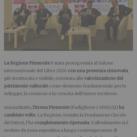
La Regione Piemonte
è stata protagonista al Salone
internazionale del Libro 2026
con una presenza rinnovata
,
più strutturata e visibile, orientata alla
valorizzazione del
patrimonio culturale
come elemento fondamentale per lo
sviluppo, la coesione e la crescita dell’intero territorio.
Innanzitutto,
l’Arena Piemonte
(Padiglione 2 M01L02)
ha
cambiato volto
. La Regione, tramite la Fondazione Circolo
dei lettori, l’ha
completamente ripensata
. L’allestimento si è
evoluto da zona espositiva a luogo contemporaneo di