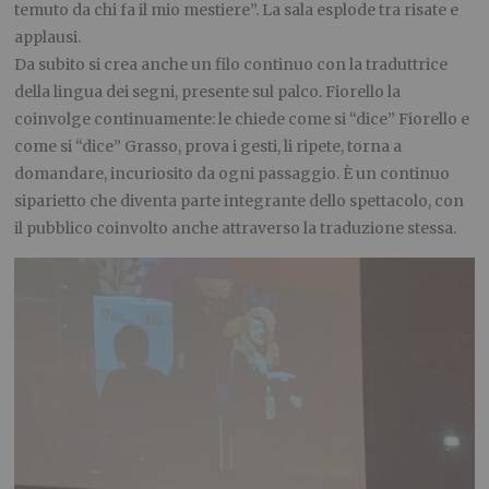
temuto da chi fa il mio mestiere”. La sala esplode tra risate e
applausi.
Da subito si crea anche un filo continuo con la traduttrice
della lingua dei segni, presente sul palco. Fiorello la
coinvolge continuamente: le chiede come si “dice” Fiorello e
come si “dice” Grasso, prova i gesti, li ripete, torna a
domandare, incuriosito da ogni passaggio. È un continuo
siparietto che diventa parte integrante dello spettacolo, con
il pubblico coinvolto anche attraverso la traduzione stessa.