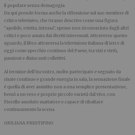
il popolare senza demagogia.
Da qui prende forma anche la riflessione sul suo mestiere di
critico televisivo, che Grasso descrive come una figura
“apolide, reietta, intrusa”, spesso non riconosciuta dagli altri
critici e poco amata dai diretti interessati. Attraverso questo
sguardo, il libro attraversa la televisione italiana di ieri e di
oggi come specchio continuo del Paese, tra vizi e virtù,
passioni e disincanti collettivi.
Al termine dell’incontro, molto partecipato e segnato da
risate continue e grande energia in sala, la sensazione finale
è quella di aver assistito non a una semplice presentazione,
bensì a un vero e proprio piccolo varietà dal vivo, con
Fiorello assoluto mattatore e capace di ribaltare
continuamente la scena.
GIULIANA PRESTIPINO