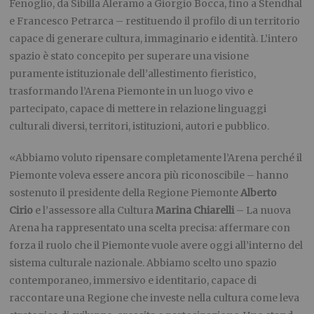
Fenoglio, da Sibilla Aleramo a Giorgio Bocca, fino a Stendhal
e Francesco Petrarca – restituendo il profilo di un territorio
capace di generare cultura, immaginario e identità. L’intero
spazio è stato concepito per superare una visione
puramente istituzionale dell’allestimento fieristico,
trasformando l’Arena Piemonte in un luogo vivo e
partecipato, capace di mettere in relazione linguaggi
culturali diversi, territori, istituzioni, autori e pubblico.
«Abbiamo voluto ripensare completamente l’Arena perché il
Piemonte voleva essere ancora più riconoscibile – hanno
sostenuto il presidente della Regione Piemonte
Alberto
Cirio
e l’assessore alla Cultura
Marina Chiarelli
– La nuova
Arena ha rappresentato una scelta precisa: affermare con
forza il ruolo che il Piemonte vuole avere oggi all’interno del
sistema culturale nazionale. Abbiamo scelto uno spazio
contemporaneo, immersivo e identitario, capace di
raccontare una Regione che investe nella cultura come leva