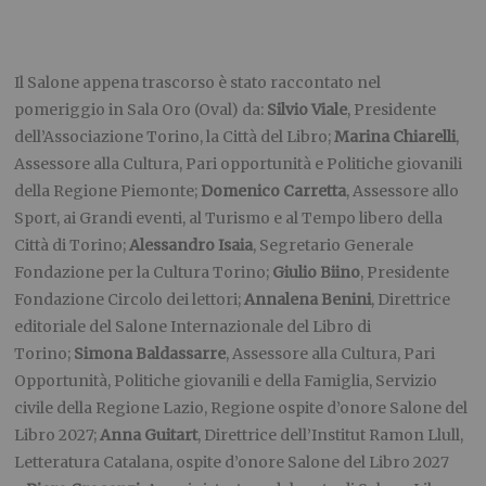
Il Salone appena trascorso è stato raccontato nel
pomeriggio in Sala Oro (Oval) da:
Silvio Viale
, Presidente
dell’Associazione Torino, la Città del Libro;
Marina Chiarelli
,
Assessore alla Cultura, Pari opportunità e Politiche giovanili
della Regione Piemonte;
Domenico Carretta
, Assessore allo
Sport, ai Grandi eventi, al Turismo e al Tempo libero della
Città di Torino;
Alessandro Isaia
, Segretario Generale
Fondazione per la Cultura Torino;
Giulio Biino
, Presidente
Fondazione Circolo dei lettori;
Annalena Benini
, Direttrice
editoriale del Salone Internazionale del Libro di
Torino;
Simona Baldassarre
, Assessore alla Cultura, Pari
Opportunità, Politiche giovanili e della Famiglia, Servizio
civile della Regione Lazio, Regione ospite d’onore Salone del
Libro 2027;
Anna Guitart
, Direttrice dell’Institut Ramon Llull,
Letteratura Catalana, ospite d’onore Salone del Libro 2027