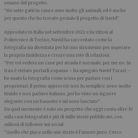
umano del progetto.
“Ho sette gatti in casa e amo molto gli animali, ed è anche
per questo che ho trovato geniale il progetto di Navid”.
Approdato in Italia nel settembre 2022 e iscrittosi al
Politecnico di Torino, Navid ha raccontato come la
fotografia sia diventata per lui uno strumento per superare
la propria timidezza e creare una rete di relazioni.
“Per voi vedere un cane per strada è normale, per me no. In
Iran è vietato portarli a spasso – ha spiegato Navid Tarazi –
ho usato la fotografia come scusa per parlare con i
proprietari. Il primo approccio non fu semplice, sono molto
timido e non parlavo italiano, poi ho visto un signore
elegante con un bassotto e mi sono lanciato”.
Da quel momento è nato un progetto che oggi conta oltre 10
mila cani fotografati e più di mille storie pubblicate, con
milioni di follower sui social.
“Quello che piace nelle mie storie è l’amore puro. Cerco