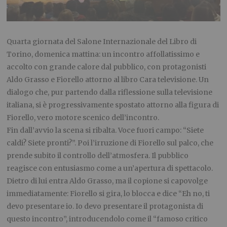
Quarta giornata del Salone Internazionale del Libro di
Torino, domenica mattina: un incontro affollatissimo e
accolto con grande calore dal pubblico, con protagonisti
Aldo Grasso e Fiorello attorno al libro Cara televisione. Un
dialogo che, pur partendo dalla riflessione sulla televisione
italiana, si è progressivamente spostato attorno alla figura di
Fiorello, vero motore scenico dell’incontro.
Fin dall’avvio la scena si ribalta. Voce fuori campo: “Siete
caldi? Siete pronti?”. Poi l’irruzione di Fiorello sul palco, che
prende subito il controllo dell’atmosfera. Il pubblico
reagisce con entusiasmo come a un’apertura di spettacolo.
Dietro di lui entra Aldo Grasso, ma il copione si capovolge
immediatamente: Fiorello si gira, lo blocca e dice “Eh no, ti
devo presentare io. Io devo presentare il protagonista di
questo incontro”, introducendolo come il “famoso critico