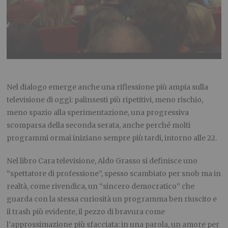
Nel dialogo emerge anche una riflessione più ampia sulla
televisione di oggi: palinsesti più ripetitivi, meno rischio,
meno spazio alla sperimentazione, una progressiva
scomparsa della seconda serata, anche perché molti
programmi ormai iniziano sempre più tardi, intorno alle 22.
Nel libro Cara televisione, Aldo Grasso si definisce uno
“spettatore di professione”, spesso scambiato per snob ma in
realtà, come rivendica, un “sincero democratico” che
guarda con la stessa curiosità un programma ben riuscito e
il trash più evidente, il pezzo di bravura come
l’approssimazione più sfacciata: in una parola, un amore per