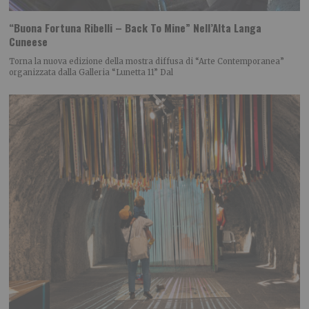
“Buona Fortuna Ribelli – Back To Mine” Nell’Alta Langa
Cuneese
Torna la nuova edizione della mostra diffusa di “Arte Contemporanea”
organizzata dalla Galleria “Lunetta 11” Dal