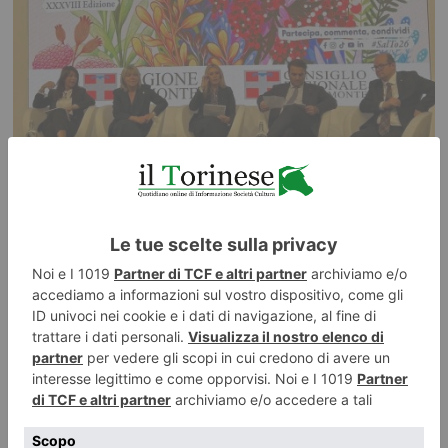
21 MAGGIO 2026
Regione Piemonte protagonista al Salone del libro