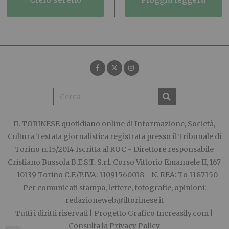
IL TORINESE
quotidiano online di Informazione, Società,
Cultura Testata giornalistica registrata presso il Tribunale di
Torino n.15/2014 Iscritta al ROC - Direttore responsabile
Cristiano Bussola B.E.S.T. S.r.l. Corso Vittorio Emanuele II, 167
- 10139 Torino C.F./P.IVA: 11091560018 - N. REA: To 1187150
Per comunicati stampa, lettere, fotografie, opinioni:
redazioneweb@iltorinese.it
Tutti i diritti riservati | Progetto Grafico
Increasily.com
|
Consulta la
Privacy Policy