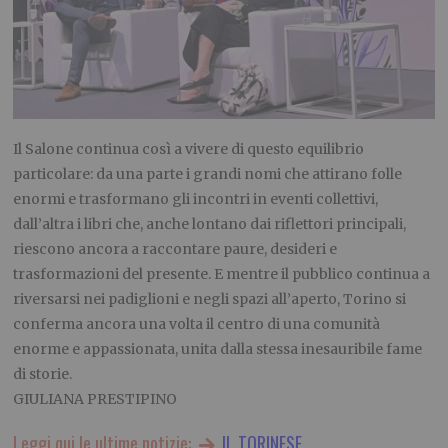
Il Salone continua così a vivere di questo equilibrio
particolare: da una parte i grandi nomi che attirano folle
enormi e trasformano gli incontri in eventi collettivi,
dall’altra i libri che, anche lontano dai riflettori principali,
riescono ancora a raccontare paure, desideri e
trasformazioni del presente. E mentre il pubblico continua a
riversarsi nei padiglioni e negli spazi all’aperto, Torino si
conferma ancora una volta il centro di una comunità
enorme e appassionata, unita dalla stessa inesauribile fame
di storie.
GIULIANA PRESTIPINO
Leggi qui le ultime notizie:
IL TORINESE