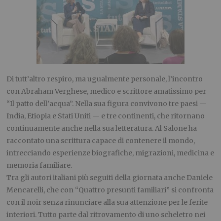
Di tutt’altro respiro, ma ugualmente personale, l’incontro
con Abraham Verghese, medico e scrittore amatissimo per
“Il patto dell’acqua”. Nella sua figura convivono tre paesi —
India, Etiopia e Stati Uniti — e tre continenti, che ritornano
continuamente anche nella sua letteratura. Al Salone ha
raccontato una scrittura capace di contenere il mondo,
intrecciando esperienze biografiche, migrazioni, medicina e
memoria familiare.
Tra gli autori italiani più seguiti della giornata anche Daniele
Mencarelli, che con “Quattro presunti familiari” si confronta
con il noir senza rinunciare alla sua attenzione per le ferite
interiori. Tutto parte dal ritrovamento di uno scheletro nei