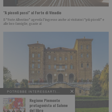
“A piccoli passi” al Forte di Vinadio
Il “Forte Albertino” agevola l’ingresso anche ai visitatori “più piccoli” e
alle loro famiglie, grazie al
POTREBBE INTERESSARTI...
Regione Piemonte
protagonista al Salone
del libro