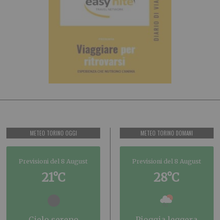
METEO TORINO OGGI
METEO TORINO DOMANI
Previsioni del 8 August
Previsioni del 8 August
21°C
28°C
cielo sereno
pioggia leggera