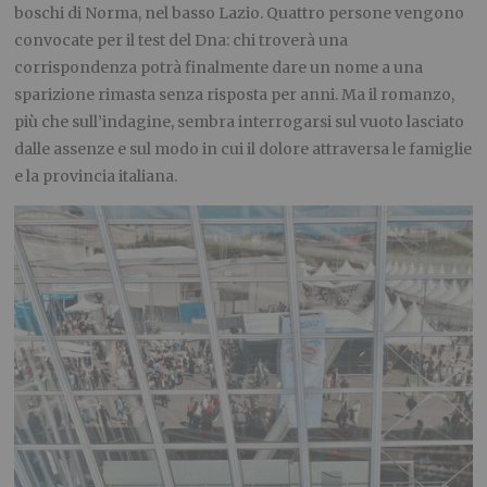
boschi di Norma, nel basso Lazio. Quattro persone vengono
convocate per il test del Dna: chi troverà una
corrispondenza potrà finalmente dare un nome a una
sparizione rimasta senza risposta per anni. Ma il romanzo,
più che sull’indagine, sembra interrogarsi sul vuoto lasciato
dalle assenze e sul modo in cui il dolore attraversa le famiglie
e la provincia italiana.