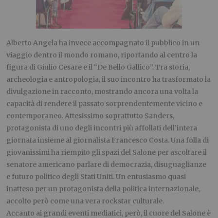
Alberto Angela ha invece accompagnato il pubblico in un
viaggio dentro il mondo romano, riportando al centro la
figura di Giulio Cesare e il “De Bello Gallico”. Tra storia,
archeologia e antropologia, il suo incontro ha trasformato la
divulgazione in racconto, mostrando ancora una volta la
capacità di rendere il passato sorprendentemente vicino e
contemporaneo. Attesissimo soprattutto Sanders,
protagonista di uno degli incontri più affollati dell’intera
giornata insieme al giornalista Francesco Costa. Una folla di
giovanissimi ha riempito gli spazi del Salone per ascoltare il
senatore americano parlare di democrazia, disuguaglianze
e futuro politico degli Stati Uniti. Un entusiasmo quasi
inatteso per un protagonista della politica internazionale,
accolto però come una vera rockstar culturale.
Accanto ai grandi eventi mediatici, però, il cuore del Salone è