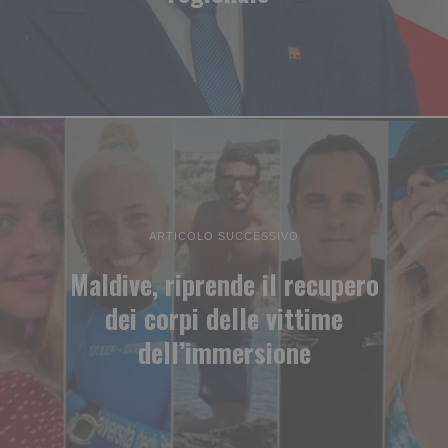
ARTICOLO SUCCESSIVO
Maldive, riprende il recupero
dei corpi delle vittime
dell’immersione