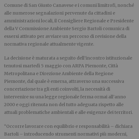
Comune di San Giusto Canavese e i comuni limitrofi, nonché
alle numerose segnalazioni pervenute da cittadini e
amministrazioni locali, il Consigliere Regionale e Presidente
della V Commissione Ambiente Sergio Bartoli comunica di
essersi attivato per avviare un percorso di revisione della
normativa regionale attualmente vigente.
La decisione è maturata a seguito dell’incontro istituzionale
tenutosi martedì 5 maggio con ARPA Piemonte, Città
Metropolitana e Direzione Ambiente della Regione
Piemonte, dal quale è emersa, attraverso una successiva
concertazione tra gli enti coinvolti, la necessità di
intervenire su una legge regionale ferma ormai all’anno
2000 e oggi ritenuta non del tutto adeguata rispetto alle
attuali problematiche ambientali e alle esigenze dei territori.
“Occorre lavorare con equilibrio e responsabilità – dichiara
Bartoli – introducendo strumenti normativi più moderni,