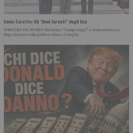
Ennio Caretto: Gli “Anni furenti” degli Usa
FINESTRA SUL MONDO Nel nostro “Campo largo” o centrosinistra si
litiga di nuovo sulla politica estera. O meglio