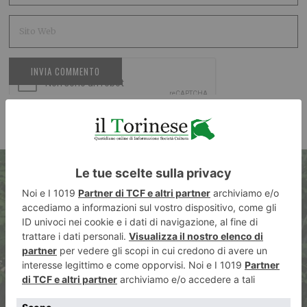
ARTICOLO PRECEDENTE
Alcide Pierantozzi e il dolore
senza finzione: “La malattia va